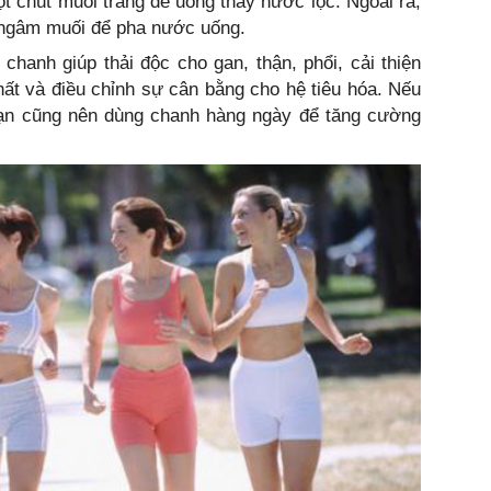
 chút muối trắng để uống thay nước lọc. Ngoài ra,
 ngâm muối để pha nước uống.
hanh giúp thải độc cho gan, thận, phổi, cải thiện
hất và điều chỉnh sự cân bằng cho hệ tiêu hóa. Nếu
ạn cũng nên dùng chanh hàng ngày để tăng cường