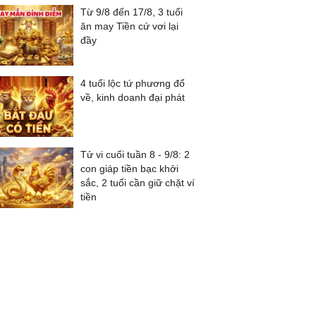
Từ 9/8 đến 17/8, 3 tuổi
ăn may Tiền cứ vơi lại
đầy
4 tuổi lộc tứ phương đổ
về, kinh doanh đại phát
Tử vi cuối tuần 8 - 9/8: 2
con giáp tiền bạc khởi
sắc, 2 tuổi cần giữ chặt ví
tiền