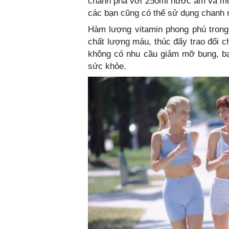
chanh pha với 250ml nước ấm và một
các bạn cũng có thể sử dụng chanh
Hàm lượng vitamin phong phú trong c
chất lượng máu, thúc đẩy trao đổi c
không có nhu cầu giảm mỡ bụng, b
sức khỏe.