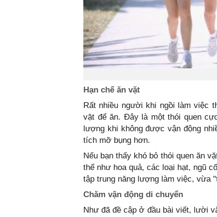
Hạn chế ăn vặt
Rất nhiều người khi ngồi làm việc 
vặt để ăn. Đây là một thói quen cự
lượng khi không được vận động nhiều
tích mỡ bụng hơn.
Nếu bạn thấy khó bỏ thói quen ăn vặ
thể như hoa quả, các loại hạt, ngũ 
tập trung năng lượng làm việc, vừa "
Chăm vận động di chuyển
Như đã đề cập ở đầu bài viết, lười 