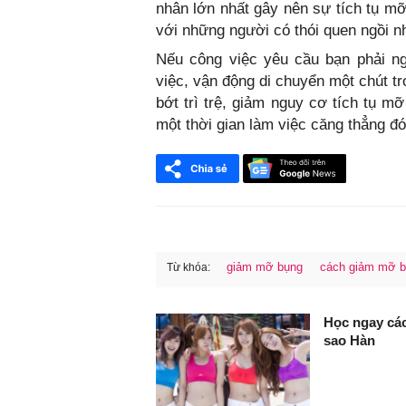
nhân lớn nhất gây nên sự tích tụ mỡ
với những người có thói quen ngồi n
Nếu công việc yêu cầu bạn phải ngồ
việc, vận động di chuyển một chút t
bớt trì trệ, giảm nguy cơ tích tụ m
một thời gian làm việc căng thẳng đó
giảm mỡ bụng
cách giảm mỡ 
Từ khóa:
FaceBook
Học ngay cá
sao Hàn