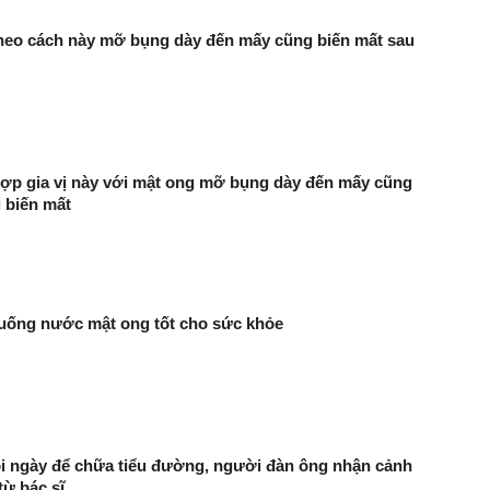
heo cách này mỡ bụng dày đến mấy cũng biến mất sau
hợp gia vị này với mật ong mỡ bụng dày đến mấy cũng
 biến mất
 uống nước mật ong tốt cho sức khỏe
i ngày để chữa tiểu đường, người đàn ông nhận cảnh
từ bác sĩ