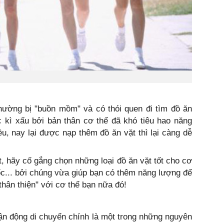
thường bị "buồn mồm" và có thói quen đi tìm đồ ăn
c kì xấu bởi bản thân cơ thể đã khó tiêu hao năng
, nay lại được nạp thêm đồ ăn vặt thì lại càng dễ
t, hãy cố gắng chọn những loại đồ ăn vặt tốt cho cơ
cốc... bởi chúng vừa giúp bạn có thêm năng lượng để
thân thiện" với cơ thể bạn nữa đó!
vận động di chuyển chính là một trong những nguyên