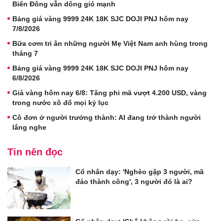
Biển Đông vẫn dông gió mạnh
Bảng giá vàng 9999 24K 18K SJC DOJI PNJ hôm nay
7/8/2026
Bữa cơm tri ân những người Mẹ Việt Nam anh hùng trong
tháng 7
Bảng giá vàng 9999 24K 18K SJC DOJI PNJ hôm nay
6/8/2026
Giá vàng hôm nay 6/8: Tăng phi mã vượt 4.200 USD, vàng
trong nước xô đổ mọi kỷ lục
Cô đơn ở người trưởng thành: AI đang trở thành người
lắng nghe
Tin nên đọc
Cổ nhân dạy: 'Nghèo gặp 3 người, mã
đáo thành công', 3 người đó là ai?