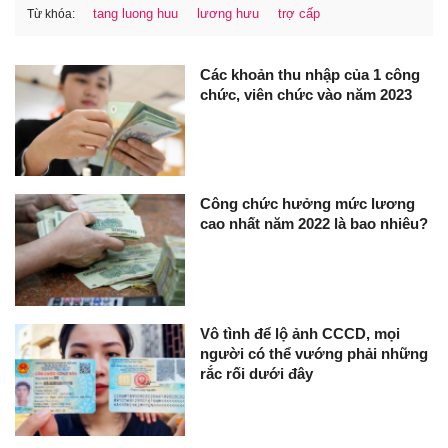
tang luong huu
lương hưu
trợ cấp
Từ khóa:
Các khoản thu nhập của 1 công
chức, viên chức vào năm 2023
Công chức hưởng mức lương
cao nhất năm 2022 là bao nhiêu?
Vô tình để lộ ảnh CCCD, mọi
người có thể vướng phải những
rắc rối dưới đây