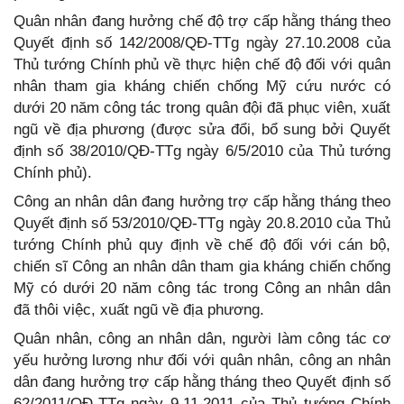
Quân nhân đang hưởng chế độ trợ cấp hằng tháng theo
Quyết định số 142/2008/QĐ-TTg ngày 27.10.2008 của
Thủ tướng Chính phủ về thực hiện chế độ đối với quân
nhân tham gia kháng chiến chống Mỹ cứu nước có
dưới 20 năm công tác trong quân đội đã phục viên, xuất
ngũ về địa phương (được sửa đổi, bổ sung bởi Quyết
định số 38/2010/QĐ-TTg ngày 6/5/2010 của Thủ tướng
Chính phủ).
Công an nhân dân đang hưởng trợ cấp hằng tháng theo
Quyết định số 53/2010/QĐ-TTg ngày 20.8.2010 của Thủ
tướng Chính phủ quy định về chế độ đối với cán bộ,
chiến sĩ Công an nhân dân tham gia kháng chiến chống
Mỹ có dưới 20 năm công tác trong Công an nhân dân
đã thôi việc, xuất ngũ về địa phương.
Quân nhân, công an nhân dân, người làm công tác cơ
yếu hưởng lương như đối với quân nhân, công an nhân
dân đang hưởng trợ cấp hằng tháng theo Quyết định số
62/2011/QĐ-TTg ngày 9.11.2011 của Thủ tướng Chính