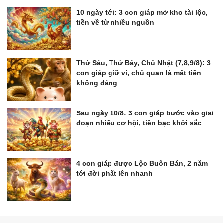
10 ngày tới: 3 con giáp mở kho tài lộc,
tiền về từ nhiều nguồn
Thứ Sáu, Thứ Bảy, Chủ Nhật (7,8,9/8): 3
con giáp giữ ví, chủ quan là mất tiền
không đáng
Sau ngày 10/8: 3 con giáp bước vào giai
đoạn nhiều cơ hội, tiền bạc khởi sắc
4 con giáp được Lộc Buôn Bán, 2 năm
tới đời phất lên nhanh