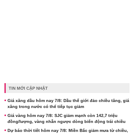
TIN MỚI CẬP NHẬT
Giá xăng dầu hôm nay 7/8: Dầu thế giới đảo chiều tăng, giá
xăng trong nước có thể tiếp tục giảm
Giá vàng hôm nay 7/8: SJC giảm mạnh còn 142,7 triệu
đồng/lượng, vàng nhẫn ngược dòng biến động trái chiều
Dự báo thời tiết hôm nay 7/8: Miền Bắc giảm mưa từ chiều,