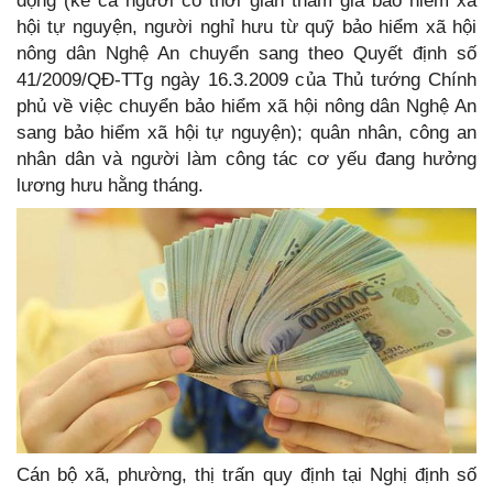
động (kể cả người có thời gian tham gia bảo hiểm xã
hội tự nguyện, người nghỉ hưu từ quỹ bảo hiểm xã hội
nông dân Nghệ An chuyển sang theo Quyết định số
41/2009/QĐ-TTg ngày 16.3.2009 của Thủ tướng Chính
phủ về việc chuyển bảo hiểm xã hội nông dân Nghệ An
sang bảo hiểm xã hội tự nguyện); quân nhân, công an
nhân dân và người làm công tác cơ yếu đang hưởng
lương hưu hằng tháng.
Cán bộ xã, phường, thị trấn quy định tại Nghị định số