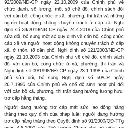
92/2009/NĐ-CP ngày 22.10.2009 của Chính phủ về
chức danh, số lượng, một số chế độ, chính sách đối
với cán bộ, công chức ở xã, phường, thị trấn và những
người hoạt động không chuyên trách ở cấp xã, Nghị
định số 34/2019/NĐ-CP ngày 24.4.2019 của Chính phủ
sửa đổi, bổ sung một số quy định về cán bộ, công chức
cấp xã và người hoạt động không chuyên trách ở cấp
xã, ở thôn, tổ dân phố, Nghị định số 121/2003/NĐ-CP
ngày 21.10.2003 của Chính phủ về chế độ, chính sách
đối với cán bộ, công chức ở xã, phường, thị trấn và
Nghị định số 09/1998/NĐ-CP ngày 23.1.1998 của Chính
phủ sửa đổi, bổ sung Nghị định số 50/CP ngày
26.7.1995 của Chính phủ về chế độ sinh hoạt phí đối
với cán bộ xã, phường, thị trấn đang hưởng lương hưu,
trợ cấp hằng tháng.
Người đang hưởng trợ cấp mất sức lao động hằng
tháng theo quy định của pháp luật; người đang hưởng
trợ cấp hằng tháng theo Quyết định số 91/2000/QĐ-TTg
ngày 4.8.2000 của Thủ tướng Chính phủ về việc trợ