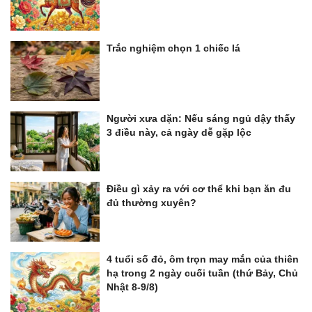
Trắc nghiệm chọn 1 chiếc lá
Người xưa dặn: Nếu sáng ngủ dậy thấy
3 điều này, cả ngày dễ gặp lộc
Điều gì xảy ra với cơ thể khi bạn ăn đu
đủ thường xuyên?
4 tuổi số đỏ, ôm trọn may mắn của thiên
hạ trong 2 ngày cuối tuần (thứ Bảy, Chủ
Nhật 8-9/8)