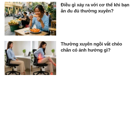
Điều gì xảy ra với cơ thể khi bạn
ăn đu đủ thường xuyên?
Thường xuyên ngồi vắt chéo
chân có ảnh hưởng gì?