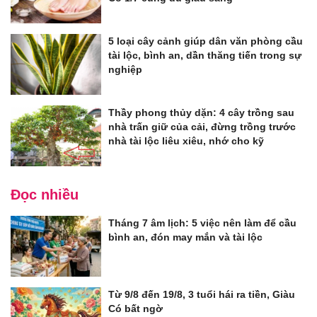
5 loại cây cảnh giúp dân văn phòng cầu
tài lộc, bình an, dần thăng tiến trong sự
nghiệp
Thầy phong thủy dặn: 4 cây trồng sau
nhà trấn giữ của cải, đừng trồng trước
nhà tài lộc liêu xiêu, nhớ cho kỹ
Đọc nhiều
Tháng 7 âm lịch: 5 việc nên làm để cầu
bình an, đón may mắn và tài lộc
Từ 9/8 đến 19/8, 3 tuổi hái ra tiền, Giàu
Có bất ngờ