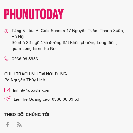
Tầng 5 - tòa A, Gold Season 47 Nguyễn Tuân, Thanh Xuân,
Hà Nội
Số nhà 2B ngõ 175 đường Bát Khối, phường Long Biên,
quận Long Biên, Hà Nội
0936 99 3933
CHỊU TRÁCH NHIỆM NỘI DUNG
Bà Nguyễn Thùy Linh
linhnt@ideaslink.vn
Liên hệ Quảng cáo: 0936 00 99 59
THEO DÕI CHÚNG TÔI