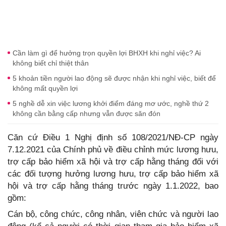
Cần làm gì để hưởng trọn quyền lợi BHXH khi nghỉ việc? Ai
không biết chỉ thiệt thân
5 khoản tiền người lao động sẽ được nhận khi nghỉ việc, biết để
không mất quyền lợi
5 nghề dễ xin việc lương khởi điểm đáng mơ ước, nghề thứ 2
không cần bằng cấp nhưng vẫn được săn đón
Căn cứ Điều 1 Nghị định số 108/2021/NĐ-CP ngày
7.12.2021 của Chính phủ về điều chỉnh mức lương hưu,
trợ cấp bảo hiểm xã hội và trợ cấp hằng tháng đối với
các đối tượng hưởng lương hưu, trợ cấp bảo hiểm xã
hội và trợ cấp hằng tháng trước ngày 1.1.2022, bao
gồm:
Cán bộ, công chức, công nhân, viên chức và người lao