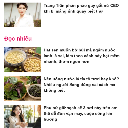
Trang Trần phản pháo gay gắt nữ CEO
khi bị mắng rình quay biệt thự
Đọc nhiều
Hạt sen muốn bở bùi mà ngâm nước
lạnh là sai, làm theo cách này hạt mềm
nhanh, thơm ngon hơn
Nên uống nước lá tía tô tươi hay khô?
Nhiều người đang dùng sai cách mà
không biết
Phụ nữ giữ sạch sẽ 3 nơi này trên cơ
thể dễ đón vận may, cuộc sống lên
hương