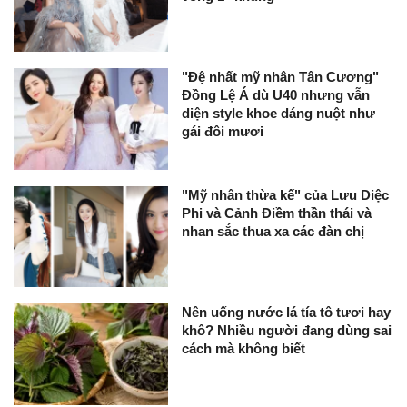
"Đệ nhất mỹ nhân Tân Cương"
Đồng Lệ Á dù U40 nhưng vẫn
diện style khoe dáng nuột như
gái đôi mươi
"Mỹ nhân thừa kế" của Lưu Diệc
Phi và Cảnh Điềm thần thái và
nhan sắc thua xa các đàn chị
Nên uống nước lá tía tô tươi hay
khô? Nhiều người đang dùng sai
cách mà không biết