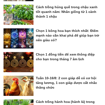
Cách trồng húng quế trong chậu xanh
tốt quanh năm: Nhân giống từ 1 cành
thành 1 chậu
Chọn 1 bông hoa bạn thích nhất: Điểm
mạnh nào cần khai phá để giúp bạn trở
nên giàu có?
Chọn 1 đồng tiền để xem thông điệp
cho bạn trong tháng 7 âm lịch
Tuần 10-16/8: 2 con giáp dễ có cơ hội
tăng lương, 1 con giáp được cất nhắc
thăng chức
Cách trồng hành hoa (hành lá) trong