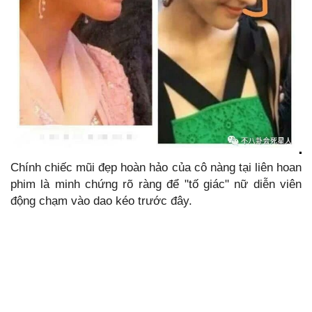
Chính chiếc mũi đẹp hoàn hảo của cô nàng tại liên hoan
phim là minh chứng rõ ràng để "tố giác" nữ diễn viên
động chạm vào dao kéo trước đây.