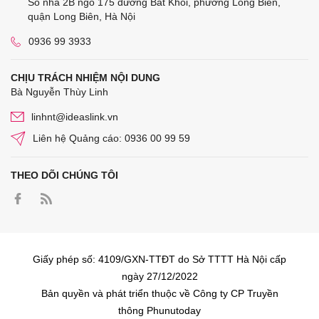
Số nhà 2B ngõ 175 đường Bát Khối, phường Long Biên,
quận Long Biên, Hà Nội
0936 99 3933
CHỊU TRÁCH NHIỆM NỘI DUNG
Bà Nguyễn Thùy Linh
linhnt@ideaslink.vn
Liên hệ Quảng cáo: 0936 00 99 59
THEO DÕI CHÚNG TÔI
Giấy phép số: 4109/GXN-TTĐT do Sở TTTT Hà Nội cấp
ngày 27/12/2022
Bản quyền và phát triển thuộc về Công ty CP Truyền
thông Phunutoday