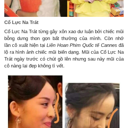
Cổ Lực Na Trát
Cổ Lực Na Trát từng gây xôn xao dư luận bởi chiếc mũi
bỗng dưng thon gọn bất thường của mình. Còn nhớ
lần cô xuất hiện tại
Liên Hoan Phim Quốc tế Cannes
đã
lộ ra hình ảnh chiếc mũi biến dạng. Mũi của Cổ Lực Na
Trát ngày trước có chút gồ lên nhưng sau này mũi của
cô nàng lại đẹp không tì vết.