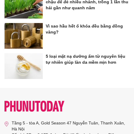
chậu để đẻ nhiều nhánh, trồng 1 lần thu
hái gần như quanh năm
Vì sao hầu hết ổ khóa đều bằng đồng
vàng?
5 loại mặt nạ dưỡng ẩm từ nguyên liệu
tự nhiên giúp làn da mềm mịn hơn
Tầng 5 - tòa A, Gold Season 47 Nguyễn Tuân, Thanh Xuân,
Hà Nội