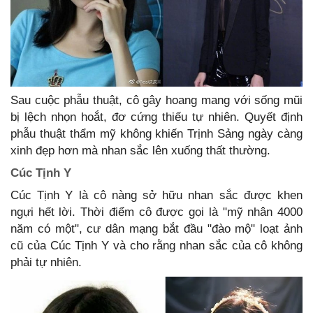
Sau cuộc phẫu thuật, cô gây hoang mang với sống mũi
bị lệch nhọn hoắt, đơ cứng thiếu tự nhiên. Quyết định
phẫu thuật thẩm mỹ không khiến Trịnh Sảng ngày càng
xinh đẹp hơn mà nhan sắc lên xuống thất thường.
Cúc Tịnh Y
Cúc Tịnh Y là cô nàng sở hữu nhan sắc được khen
ngựi hết lời. Thời điểm cô được gọi là "mỹ nhân 4000
năm có một", cư dân mạng bắt đầu "đào mộ" loạt ảnh
cũ của Cúc Tịnh Y và cho rằng nhan sắc của cô không
phải tự nhiên.