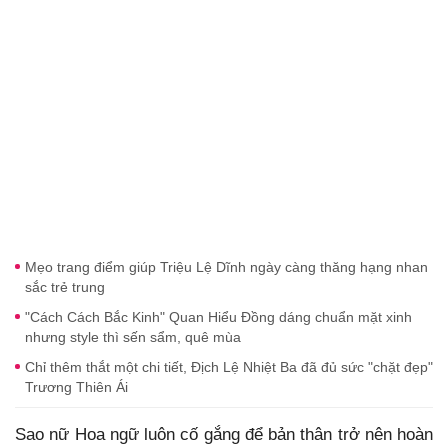
Mẹo trang điểm giúp Triệu Lệ Dĩnh ngày càng thăng hạng nhan
sắc trẻ trung
"Cách Cách Bắc Kinh" Quan Hiểu Đồng dáng chuẩn mặt xinh
nhưng style thì sến sẩm, quê mùa
Chỉ thêm thắt một chi tiết, Địch Lệ Nhiệt Ba đã đủ sức "chặt đẹp"
Trương Thiên Ái
Sao nữ Hoa ngữ luôn cố gắng để bản thân trở nên hoàn