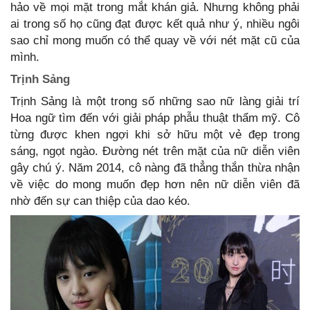
hảo về mọi mặt trong mắt khán giả. Nhưng không phải
ai trong số họ cũng đạt được kết quả như ý, nhiều ngôi
sao chỉ mong muốn có thể quay về với nét mặt cũ của
mình.
Trịnh Sảng
Trịnh Sảng là một trong số những sao nữ làng giải trí
Hoa ngữ tìm đến với giải pháp phẫu thuật thẩm mỹ. Cô
từng được khen ngợi khi sở hữu một vẻ đẹp trong
sáng, ngọt ngào. Đường nét trên mặt của nữ diễn viên
gây chú ý. Năm 2014, cô nàng đã thẳng thắn thừa nhận
về việc do mong muốn đẹp hơn nên nữ diễn viên đã
nhờ đến sự can thiệp của dao kéo.