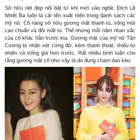
Sở hữu nét đẹp nổi bật từ khi mới vào nghề, Địch Lệ
Nhiệt Ba luôn là cái tên xuất hiện trong danh sách các
mỹ nữ. Cô nàng sở hữu gương mặt thanh tú, sống mũi
cao chuẩn và đôi mắt to. Thế nhưng mỗi năm nhan sắc
của cô khác hẳn trước kia. Gương mặt của mỹ nữ Tân
Cương bị nhận xét cứng đờ, kém thanh thoát, thiếu tự
nhiên và trông già hơn trước. Rất nhiều bình luận cho
rằng gương mặt cô như vậy là do đụng chạm dao kéo.