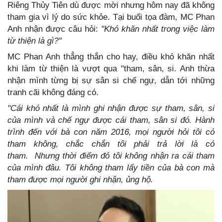
Riêng Thủy Tiên dù được mời nhưng hôm nay đã không
tham gia vì lý do sức khỏe. Tại buổi tọa đàm, MC Phan
Anh nhận được câu hỏi:
"Khó khăn nhất trong việc làm
từ thiện là gì?"
MC Phan Anh thẳng thắn cho hay, điều khó khăn nhất
khi làm từ thiện là vượt qua "tham, sân, si. Anh thừa
nhận mình từng bị sự sân si chế ngự, dẫn tới những
tranh cãi không đáng có.
"Cái khó nhất là mình ghi nhận được sự tham, sân, si
của mình và chế ngự được cái tham, sân si đó. Hành
trình đến với bà con năm 2016, mọi người hỏi tôi có
tham không, chắc chắn tôi phải trả lời là có
tham.
Nhưng thời điểm đó tôi không nhận ra cái tham
của mình đâu. Tôi không tham lấy tiền của bà con mà
tham được mọi người ghi nhận, ủng hộ.