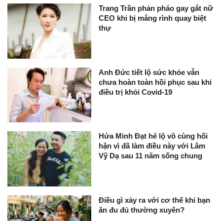
Trang Trần phản pháo gay gắt nữ
CEO khi bị mắng rình quay biệt
thự
Anh Đức tiết lộ sức khỏe vẫn
chưa hoàn toàn hồi phục sau khi
điều trị khỏi Covid-19
Hứa Minh Đạt hé lộ vô cùng hối
hận vì đã làm điều này với Lâm
Vỹ Dạ sau 11 năm sống chung
Điều gì xảy ra với cơ thể khi bạn
ăn đu đủ thường xuyên?