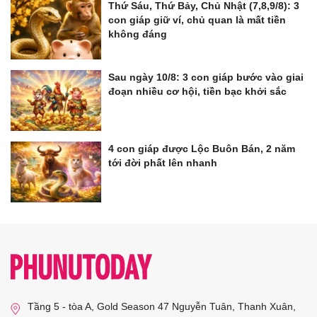
Thứ Sáu, Thứ Bảy, Chủ Nhật (7,8,9/8): 3
con giáp giữ ví, chủ quan là mất tiền
không đáng
Sau ngày 10/8: 3 con giáp bước vào giai
đoạn nhiều cơ hội, tiền bạc khởi sắc
4 con giáp được Lộc Buôn Bán, 2 năm
tới đời phất lên nhanh
Tầng 5 - tòa A, Gold Season 47 Nguyễn Tuân, Thanh Xuân,