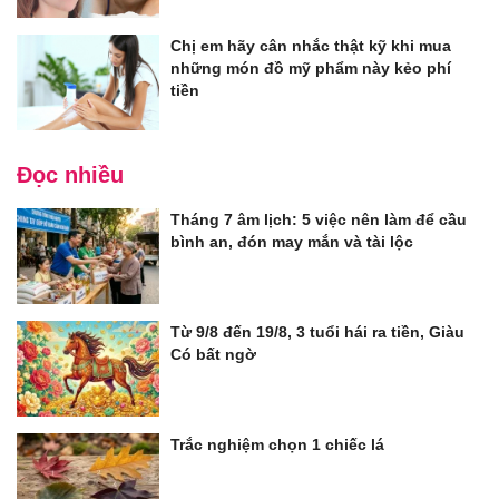
Chị em hãy cân nhắc thật kỹ khi mua
những món đồ mỹ phẩm này kẻo phí
tiền
Đọc nhiều
Tháng 7 âm lịch: 5 việc nên làm để cầu
bình an, đón may mắn và tài lộc
Từ 9/8 đến 19/8, 3 tuổi hái ra tiền, Giàu
Có bất ngờ
Trắc nghiệm chọn 1 chiếc lá