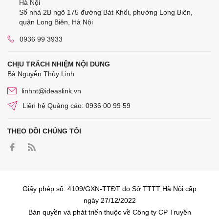
Hà Nội
Số nhà 2B ngõ 175 đường Bát Khối, phường Long Biên,
quận Long Biên, Hà Nội
0936 99 3933
CHỊU TRÁCH NHIỆM NỘI DUNG
Bà Nguyễn Thùy Linh
linhnt@ideaslink.vn
Liên hệ Quảng cáo: 0936 00 99 59
THEO DÕI CHÚNG TÔI
Giấy phép số: 4109/GXN-TTĐT do Sở TTTT Hà Nội cấp
ngày 27/12/2022
Bản quyền và phát triển thuộc về Công ty CP Truyền