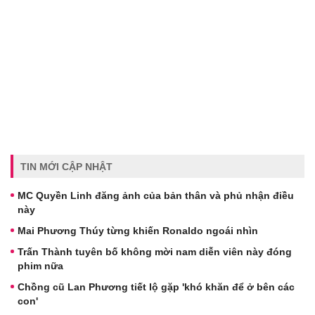
TIN MỚI CẬP NHẬT
MC Quyền Linh đăng ảnh của bản thân và phủ nhận điều
này
Mai Phương Thúy từng khiến Ronaldo ngoái nhìn
Trấn Thành tuyên bố không mời nam diễn viên này đóng
phim nữa
Chồng cũ Lan Phương tiết lộ gặp 'khó khăn để ở bên các
con'