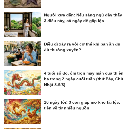
Người xưa dặn: Nếu sáng ngủ dậy thấy
3 điều này, cả ngày dễ gặp lộc
Điều gì xảy ra với cơ thể khi bạn ăn đu
đủ thường xuyên?
4 tuổi số đỏ, ôm trọn may mắn của thiên
hạ trong 2 ngày cuối tuần (thứ Bảy, Chủ
Nhật 8-9/8)
10 ngày tới: 3 con giáp mở kho tài lộc,
tiền về từ nhiều nguồn