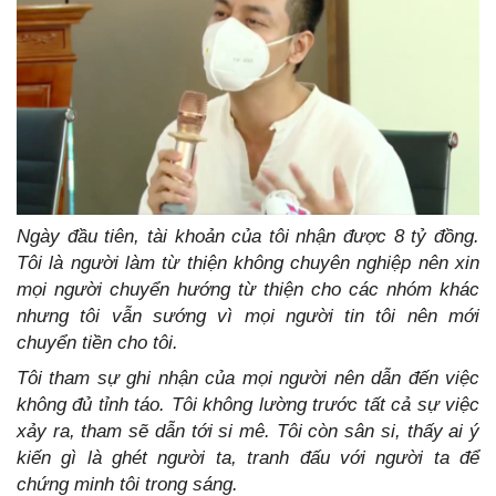
Ngày đầu tiên, tài khoản của tôi nhận được 8 tỷ đồng.
Tôi là người làm từ thiện không chuyên nghiệp nên xin
mọi người chuyển hướng từ thiện cho các nhóm khác
nhưng tôi vẫn sướng vì mọi người tin tôi nên mới
chuyển tiền cho tôi.
Tôi tham sự ghi nhận của mọi người nên dẫn đến việc
không đủ tỉnh táo. Tôi không lường trước tất cả sự việc
xảy ra, tham sẽ dẫn tới si mê. Tôi còn sân si, thấy ai ý
kiến gì là ghét người ta, tranh đấu với người ta để
chứng minh tôi trong sáng.