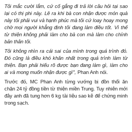
Tôi mắc cười lắm, cứ cố gắng đi trả lời câu hỏi tại sao
lại có thị phi này. Lẽ ra khi bà con nhận được món quà
này tôi phải vui và hạnh phúc mà tôi cứ loay hoay mong
chờ mọi người khẳng định tôi đang làm điều tốt. Vì thế
từ thiện không phải làm cho bà con mà làm cho chính
bản thân tôi.
Tôi không nhìn ra cái sai của mình trong quá trình đó.
Đó cũng là điều khó khăn nhất trong quá trình làm từ
thiện. Bạn phải hiểu rõ được bạn đang làm gì, làm cho
ai và mong muốn nhận được gì",
Phan Anh nói.
Trước đó, MC Phan Anh từng vướng bị đồn thổi ăn
chặn 24 tỷ đồng tiền từ thiện miền Trung. Tuy nhiên mới
đây anh đã tung hơn 6 kg tài liệu sao kê để chứng minh
trong sạch.