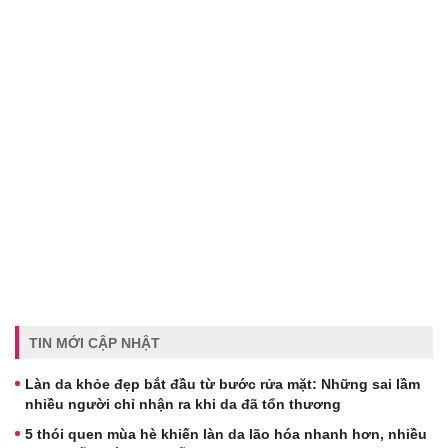
TIN MỚI CẬP NHẬT
Làn da khỏe đẹp bắt đầu từ bước rửa mặt: Những sai lầm
nhiều người chỉ nhận ra khi da đã tổn thương
5 thói quen mùa hè khiến làn da lão hóa nhanh hơn, nhiều