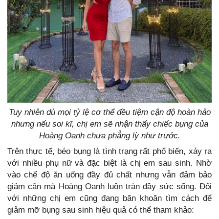
Tuy nhiên dù mọi tỷ lệ cơ thể đều tiệm cận độ hoàn hảo
nhưng nếu soi kĩ, chị em sẽ nhận thấy chiếc bụng của
Hoàng Oanh chưa phẳng lỳ như trước.
Trên thực tế, béo bụng là tình trạng rất phổ biến, xảy ra
với nhiều phụ nữ và đặc biệt là chị em sau sinh. Nhờ
vào chế độ ăn uống đầy đủ chất nhưng vẫn đảm bảo
giảm cân mà Hoàng Oanh luôn tràn đầy sức sống. Đối
với những chị em cũng đang băn khoăn tìm cách để
giảm mỡ bụng sau sinh hiệu quả có thể tham khảo: