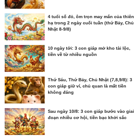
4 tuổi số đỏ, ôm trọn may mắn của thiên
hạ trong 2 ngày cuối tuần (thứ Bảy, Chủ
Nhật 8-9/8)
10 ngày tới: 3 con giáp mở kho tài lộc,
tiền về từ nhiều nguồn
Thứ Sáu, Thứ Bảy, Chủ Nhật (7,8,9/8): 3
con giáp giữ ví, chủ quan là mất tiền
không đáng
Sau ngày 10/8: 3 con giáp bước vào giai
đoạn nhiều cơ hội, tiền bạc khởi sắc