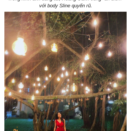
với body Sline quyến rũ.