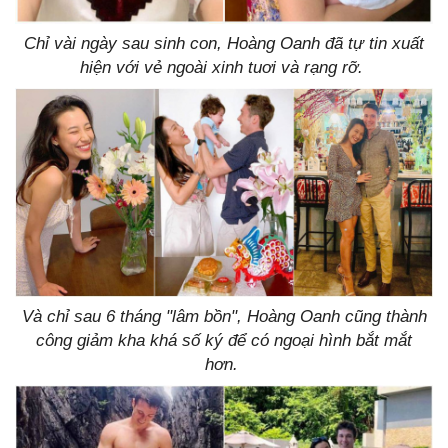
Chỉ vài ngày sau sinh con, Hoàng Oanh đã tự tin xuất
hiện với vẻ ngoài xinh tuơi và rạng rỡ.
Và chỉ sau 6 tháng "lâm bồn", Hoàng Oanh cũng thành
công giảm kha khá số ký để có ngoại hình bắt mắt
hơn.