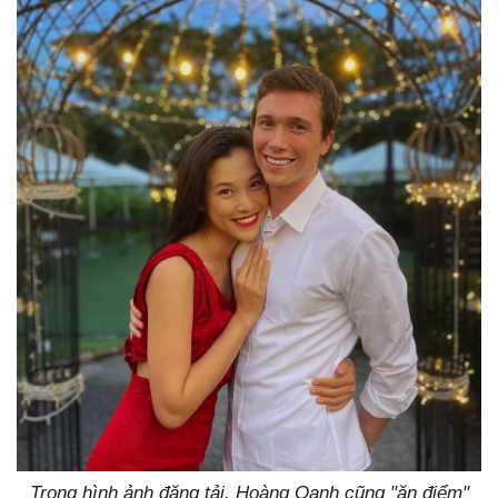
Trong hình ảnh đăng tải, Hoàng Oanh cũng "ăn điểm"