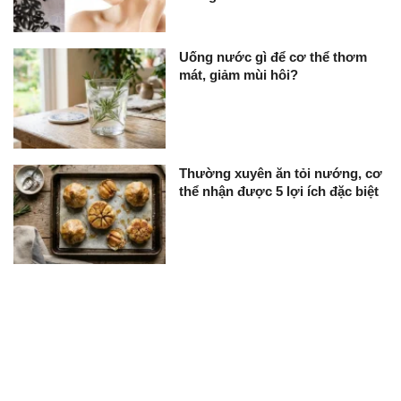
Uống nước gì để cơ thể thơm
mát, giảm mùi hôi?
Thường xuyên ăn tỏi nướng, cơ
thể nhận được 5 lợi ích đặc biệt