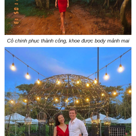
Cô chinh phục thành công, khoe được body mảnh mai