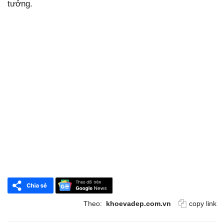
tưởng.
Theo:
khoevadep.com.vn
copy link