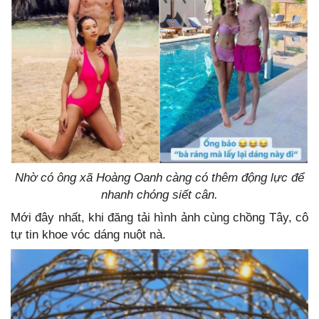
Nhờ có ông xã Hoàng Oanh càng có thêm động lực để
nhanh chóng siết cân.
Mới đây nhất, khi đăng tải hình ảnh cùng chồng Tây, cô
tự tin khoe vóc dáng nuột nà.