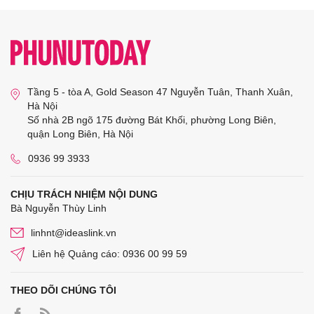
Tầng 5 - tòa A, Gold Season 47 Nguyễn Tuân, Thanh Xuân,
Hà Nội
Số nhà 2B ngõ 175 đường Bát Khối, phường Long Biên,
quận Long Biên, Hà Nội
0936 99 3933
CHỊU TRÁCH NHIỆM NỘI DUNG
Bà Nguyễn Thùy Linh
linhnt@ideaslink.vn
Liên hệ Quảng cáo: 0936 00 99 59
THEO DÕI CHÚNG TÔI