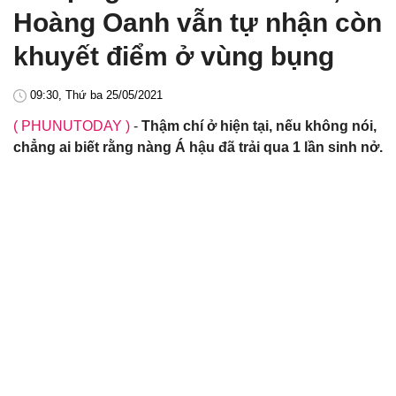
Hoàng Oanh vẫn tự nhận còn
khuyết điểm ở vùng bụng
09:30, Thứ ba 25/05/2021
( PHUNUTODAY )
-
Thậm chí ở hiện tại, nếu không nói,
chẳng ai biết rằng nàng Á hậu đã trải qua 1 lần sinh nở.