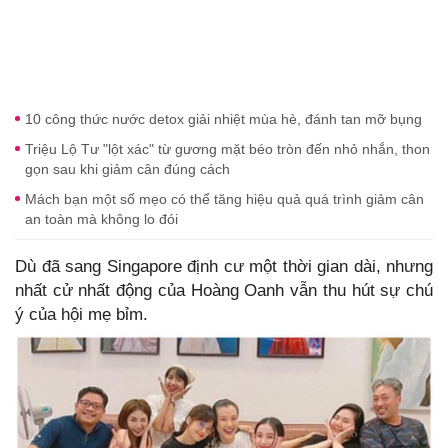
10 công thức nước detox giải nhiệt mùa hè, đánh tan mỡ bụng
Triệu Lộ Tư "lột xác" từ gương mặt béo tròn đến nhỏ nhắn, thon
gọn sau khi giảm cân đúng cách
Mách bạn một số mẹo có thể tăng hiệu quả quá trình giảm cân
an toàn mà không lo đói
Dù đã sang Singapore định cư một thời gian dài, nhưng
nhất cử nhất động của Hoàng Oanh vẫn thu hút sự chú
ý của hội mẹ bỉm.