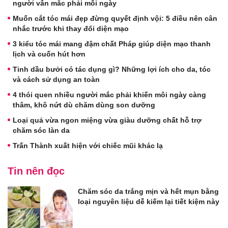
người vẫn mắc phải mỗi ngày
Muốn cắt tóc mái đẹp đừng quyết định vội: 5 điều nên cân
nhắc trước khi thay đổi diện mạo
3 kiểu tóc mái mang đậm chất Pháp giúp diện mạo thanh
lịch và cuốn hút hơn
Tinh dầu bưởi có tác dụng gì? Những lợi ích cho da, tóc
và cách sử dụng an toàn
4 thói quen nhiều người mắc phải khiến môi ngày càng
thâm, khô nứt dù chăm dùng son dưỡng
Loại quả vừa ngon miệng vừa giàu dưỡng chất hỗ trợ
chăm sóc làn da
Trấn Thành xuất hiện với chiếc mũi khác lạ
Tin nên đọc
Chăm sóc da trắng mịn và hết mụn bằng
loại nguyên liệu dễ kiếm lại tiết kiệm này