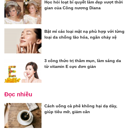
Học hỏi loạt bí quyết làm đẹp vượt thời
gian của Công nương Diana
Bật mí các loại mặt nạ phù hợp với từng
loại da chống lão hóa, ngăn chảy xệ
3 công thức trị thâm mụn, làm sáng da
từ vitamin E cực đơn giản
Đọc nhiều
Cách uống cà phê không hại dạ dày,
giúp tiêu mỡ, giảm cân