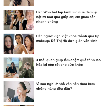
Hari Won hết tập tành lúc nửa đêm lại
bật mí loại quả giúp chị em giảm cân
nhanh chóng
Dàn người đẹp Việt khoe thành quả tự
makeup: Đỗ Thị Hà đơn giản vẫn xinh
4 thói quen giúp làm chậm quá trình lão
hóa lại còn tốt cho sức khỏe
Vì sao nghỉ ở nhà vẫn nên thoa kem
chống nắng đều đặn?