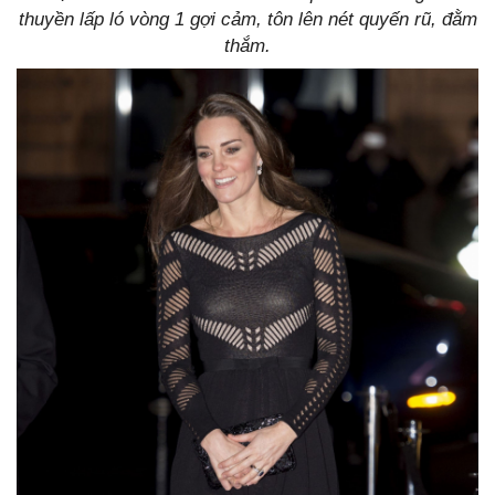
thuyền lấp ló vòng 1 gợi cảm, tôn lên nét quyến rũ, đằm
thắm.