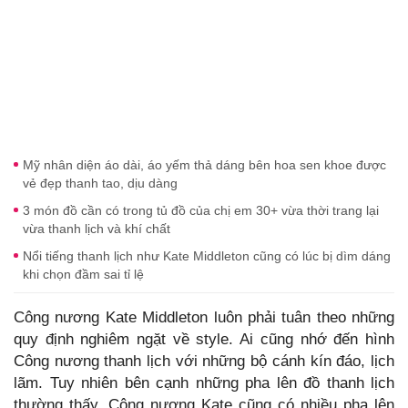
Mỹ nhân diện áo dài, áo yếm thả dáng bên hoa sen khoe được
vẻ đẹp thanh tao, dịu dàng
3 món đồ cần có trong tủ đồ của chị em 30+ vừa thời trang lại
vừa thanh lịch và khí chất
Nổi tiếng thanh lịch như Kate Middleton cũng có lúc bị dìm dáng
khi chọn đầm sai tỉ lệ
Công nương Kate Middleton luôn phải tuân theo những
quy định nghiêm ngặt về style. Ai cũng nhớ đến hình
Công nương thanh lịch với những bộ cánh kín đáo, lịch
lãm. Tuy nhiên bên cạnh những pha lên đồ thanh lịch
thường thấy, Công nương Kate cũng có nhiều pha lên