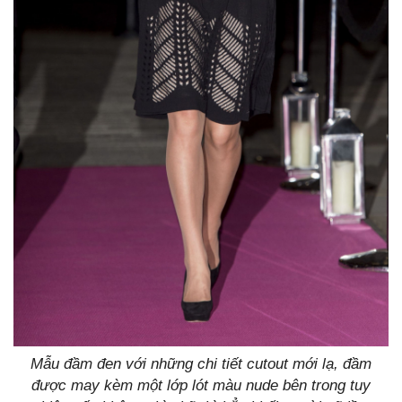
Mẫu đầm đen với những chi tiết cutout mới lạ, đầm
được may kèm một lớp lót màu nude bên trong tuy