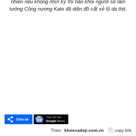
nhiên nếu không nhìn kỹ thì hẳn khối người sẽ lầm
tưởng Công nương Kate đã diện đồ cắt xẻ lộ da thịt.
Theo:
khoevadep.com.vn
copy link