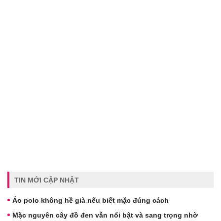
TIN MỚI CẬP NHẬT
Áo polo không hề già nếu biết mặc đúng cách
Mặc nguyên cây đồ đen vẫn nổi bật và sang trọng nhờ