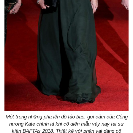
Một trong những pha lên đồ táo bạo, gợi cảm của Công
nương Kate chính là khi cô diện mẫu váy này tại sự
kiện BAFTAs 2018. Thiết kế với phần vai dáng cổ