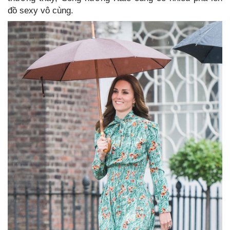
đồ sexy vô cùng.