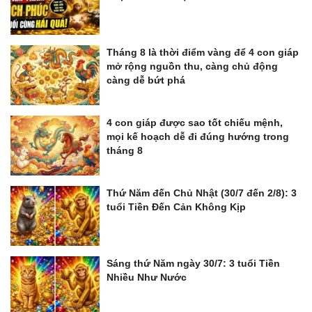
Tháng 8 là thời điểm vàng để 4 con giáp
mở rộng nguồn thu, càng chủ động
càng dễ bứt phá
4 con giáp được sao tốt chiếu mệnh,
mọi kế hoạch dễ đi đúng hướng trong
tháng 8
Thứ Năm đến Chủ Nhật (30/7 đến 2/8): 3
tuổi Tiền Đến Cản Không Kịp
Sáng thứ Năm ngày 30/7: 3 tuổi Tiền
Nhiều Như Nước