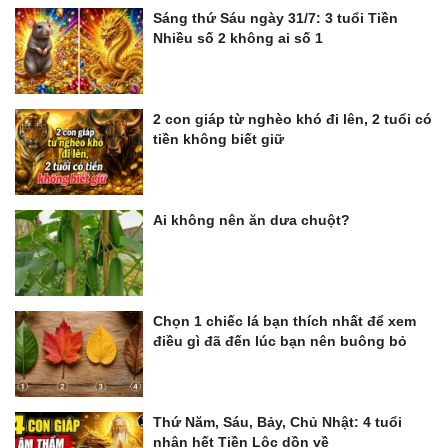
Sáng thứ Sáu ngày 31/7: 3 tuổi Tiền
Nhiều số 2 không ai số 1
2 con giáp từ nghèo khó đi lên, 2 tuổi có
tiền không biết giữ
Ai không nên ăn dưa chuột?
Chọn 1 chiếc lá bạn thích nhất để xem
điều gì đã đến lúc bạn nên buông bỏ
Thứ Năm, Sáu, Bảy, Chủ Nhật: 4 tuổi
nhận hết Tiền Lộc dồn về