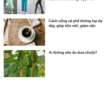
Cách uống cà phê không hại dạ
dày, giúp tiêu mỡ, giảm cân
Ai không nên ăn dưa chuột?