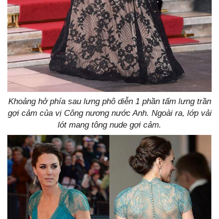
Khoảng hở phía sau lưng phô diễn 1 phần tấm lưng trần
gợi cảm của vị Công nương nước Anh. Ngoài ra, lớp vải
lót mang tông nude gợi cảm.