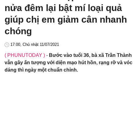
nửa đêm lại bật mí loại quả
giúp chị em giảm cân nhanh
chóng
17:00, Chủ nhật 11/07/2021
( PHUNUTODAY )
-
Bước vào tuổi 36, bà xã Trần Thành
vẫn gây ấn tượng với diện mạo hút hồn, rạng rỡ và vóc
dáng thì ngày một chuẩn chỉnh.