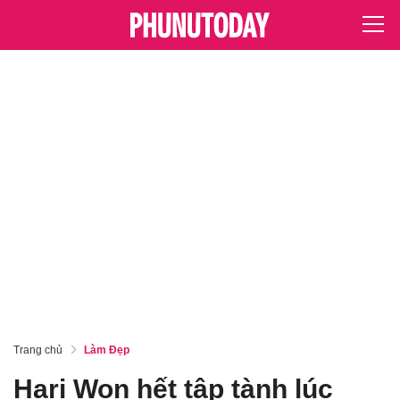
Trang chủ
Làm Đẹp
Hari Won hết tập tành lúc