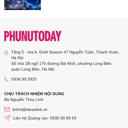
Tầng 5 - tòa A, Gold Season 47 Nguyễn Tuân, Thanh Xuân,
Hà Nội
Số nhà 2B ngõ 175 đường Bát Khối, phường Long Biên,
quận Long Biên, Hà Nội
0936 99 3933
CHỊU TRÁCH NHIỆM NỘI DUNG
Bà Nguyễn Thùy Linh
linhnt@ideaslink.vn
Liên hệ Quảng cáo: 0936 00 99 59