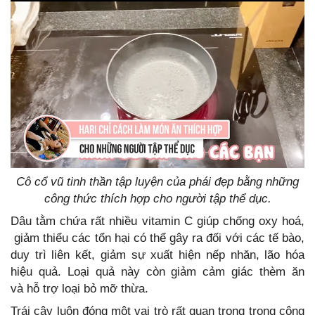
Cô cổ vũ tinh thần tập luyện của phái đẹp bằng những
công thức thích hợp cho người tập thể dục.
Dâu tằm chứa rất nhiều vitamin C giúp chống oxy hoá,
giảm thiểu các tổn hại có thể gây ra đối với các tế bào,
duy trì liên kết, giảm sự xuất hiện nếp nhăn, lão hóa
hiệu quả. Loại quả này còn giảm cảm giác thèm ăn
và hỗ trợ loại bỏ mỡ thừa.
Trái cây luôn đóng một vai trò rất quan trọng trong công