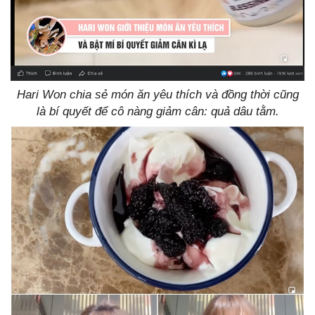
Hari Won chia sẻ món ăn yêu thích và đồng thời cũng
là bí quyết để cô nàng giảm cân: quả dâu tằm.