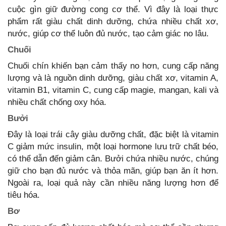
cuộc gìn giữ đường cong cơ thể. Vì đây là loại thực
phẩm rất giàu chất dinh dưỡng, chứa nhiều chất xơ,
nước, giúp cơ thể luôn đủ nước, tạo cảm giác no lâu.
Chuối
Chuối chín khiến bạn cảm thấy no hơn, cung cấp năng
lượng và là nguồn dinh dưỡng, giàu chất xơ, vitamin A,
vitamin B1, vitamin C, cung cấp magie, mangan, kali và
nhiều chất chống oxy hóa.
Bưởi
Đây là loại trái cây giàu dưỡng chất, đặc biệt là vitamin
C giảm mức insulin, một loại hormone lưu trữ chất béo,
có thể dẫn đến giảm cân. Bưởi chứa nhiều nước, chúng
giữ cho bạn đủ nước và thỏa mãn, giúp bạn ăn ít hơn.
Ngoài ra, loại quả này cần nhiều năng lượng hơn để
tiêu hóa.
Bơ