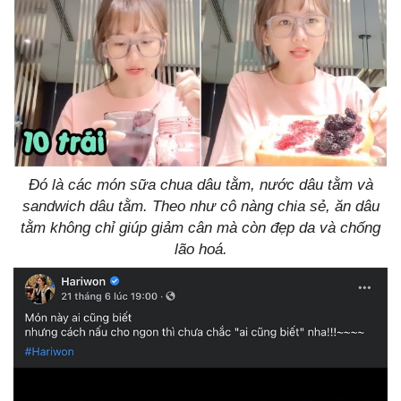
Đó là các món sữa chua dâu tằm, nước dâu tằm và
sandwich dâu tằm. Theo như cô nàng chia sẻ, ăn dâu
tằm không chỉ giúp giảm cân mà còn đẹp da và chống
lão hoá.