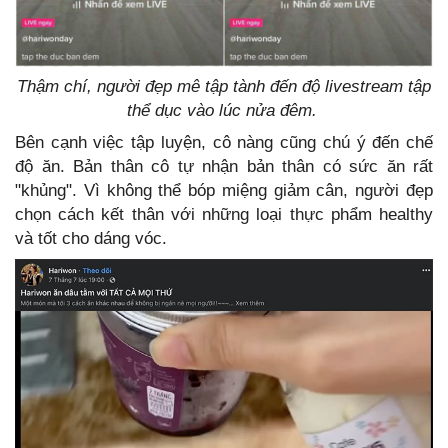
Thậm chí, người đẹp mê tập tành đến độ livestream tập
thể dục vào lúc nửa đêm.
Bên cạnh việc tập luyện, cô nàng cũng chú ý đến chế
độ ăn. Bản thân cô tự nhận bản thân có sức ăn rất
"khủng". Vì không thể bóp miệng giảm cân, người đẹp
chọn cách kết thân với những loại thực phẩm healthy
và tốt cho dáng vóc.