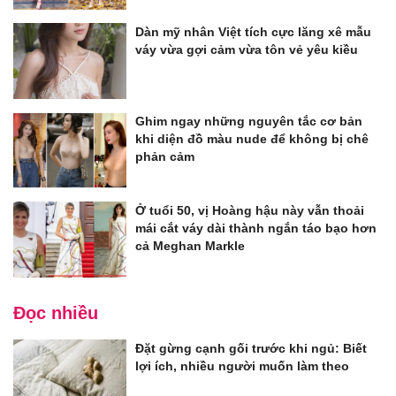
Dàn mỹ nhân Việt tích cực lăng xê mẫu
váy vừa gợi cảm vừa tôn vẻ yêu kiều
Ghim ngay những nguyên tắc cơ bản
khi diện đồ màu nude để không bị chê
phản cảm
Ở tuổi 50, vị Hoàng hậu này vẫn thoải
mái cắt váy dài thành ngắn táo bạo hơn
cả Meghan Markle
Đọc nhiều
Đặt gừng cạnh gối trước khi ngủ: Biết
lợi ích, nhiều người muốn làm theo