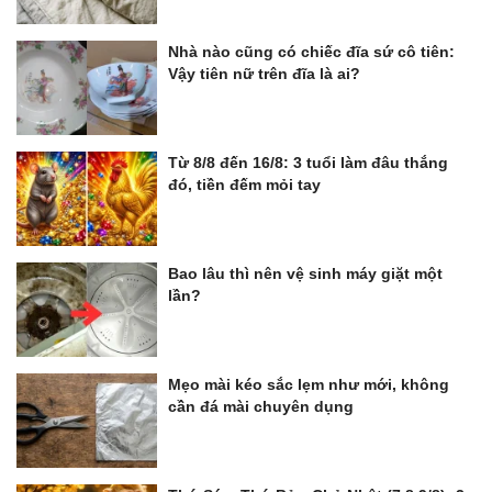
Nhà nào cũng có chiếc đĩa sứ cô tiên:
Vậy tiên nữ trên đĩa là ai?
Từ 8/8 đến 16/8: 3 tuổi làm đâu thắng
đó, tiền đếm mỏi tay
Bao lâu thì nên vệ sinh máy giặt một
lần?
Mẹo mài kéo sắc lẹm như mới, không
cần đá mài chuyên dụng