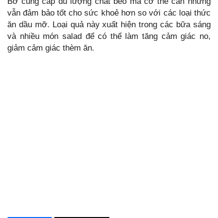
Bơ cung cấp đủ lượng chất béo mà cơ thể cần nhưng
vẫn đảm bảo tốt cho sức khoẻ hơn so với các loại thức
ăn dầu mỡ. Loại quả này xuất hiện trong các bữa sáng
và nhiều món salad để có thể làm tăng cảm giác no,
giảm cảm giác thèm ăn.