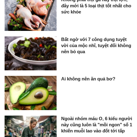
đây mới là 5 loại thịt tốt nhất cho
sức khỏe
Bất ngờ với 7 công dụng tuyệt
vời của mộc nhĩ, tuyệt đối không
nên bỏ qua
Ai không nên ăn quả bơ?
Ngoài nhóm máu O, 6 kiểu người
này cũng luôn là "mồi ngon" số 1
khiến muỗi lao vào đốt tới tấp