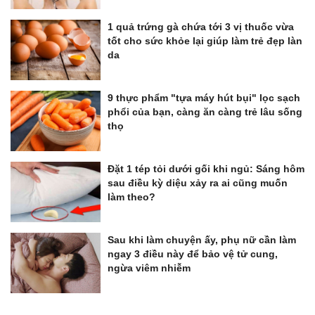
1 quả trứng gà chứa tới 3 vị thuốc vừa
tốt cho sức khỏe lại giúp làm trẻ đẹp làn
da
9 thực phẩm "tựa máy hút bụi" lọc sạch
phổi của bạn, càng ăn càng trẻ lâu sống
thọ
Đặt 1 tép tỏi dưới gối khi ngủ: Sáng hôm
sau điều kỳ diệu xảy ra ai cũng muốn
làm theo?
Sau khi làm chuyện ấy, phụ nữ cần làm
ngay 3 điều này để bảo vệ tử cung,
ngừa viêm nhiễm