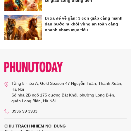
lai giàu sang thẳng tiến
Đi xa để về gần: 3 con giáp càng mạnh
dạn bước ra khỏi vùng an toàn càng
nhanh chạm mục tiêu
Tầng 5 - tòa A, Gold Season 47 Nguyễn Tuân, Thanh Xuân,
Hà Nội
Số nhà 2B ngõ 175 đường Bát Khối, phường Long Biên,
quận Long Biên, Hà Nội
0936 99 3933
CHỊU TRÁCH NHIỆM NỘI DUNG