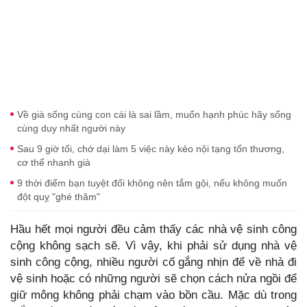
Về già sống cùng con cái là sai lầm, muốn hạnh phúc hãy sống
cùng duy nhất người này
Sau 9 giờ tối, chớ dại làm 5 việc này kẻo nội tạng tổn thương,
cơ thể nhanh già
9 thời điểm bạn tuyệt đối không nên tắm gội, nếu không muốn
đột quỵ "ghé thăm"
Hầu hết mọi người đều cảm thấy các nhà vệ sinh công
cộng không sạch sẽ. Vì vậy, khi phải sử dụng nhà vệ
sinh công cộng, nhiều người cố gắng nhịn để về nhà đi
vệ sinh hoặc có những người sẽ chọn cách nửa ngồi để
giữ mông không phải chạm vào bồn cầu. Mặc dù trong