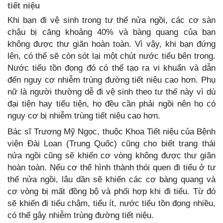
tiết niệu
Khi bạn đi vệ sinh trong tư thế nửa ngồi, các cơ sàn
chậu bị căng khoảng 40% và bàng quang của bạn
không được thư giãn hoàn toàn. Vì vậy, khi bạn đứng
lên, có thể sẽ còn sót lại một chút nước tiểu bên trong.
Nước tiểu tồn đọng đó có thể tạo ra vi khuẩn và dẫn
đến nguy cơ nhiễm trùng đường tiết niệu cao hơn. Phụ
nữ là người thường dễ đi vệ sinh theo tư thế này vì dù
đại tiện hay tiểu tiện, họ đều cần phải ngồi nên họ có
nguy cơ bị nhiễm trùng tiết niệu cao hơn.
Bác sĩ Trương Mỹ Ngọc, thuộc Khoa Tiết niệu của Bệnh
viện Đài Loan (Trung Quốc) cũng cho biết trạng thái
nửa ngồi cũng sẽ khiến cơ vòng không được thư giãn
hoàn toàn. Nếu cơ thể hình thành thói quen đi tiểu ở tư
thế nửa ngồi, lâu dần sẽ khiến các cơ bàng quang và
cơ vòng bị mất đồng bộ và phối hợp khi đi tiểu. Từ đó
sẽ khiến đi tiểu chậm, tiểu ít, nước tiểu tồn đọng nhiều,
có thể gây nhiễm trùng đường tiết niệu.