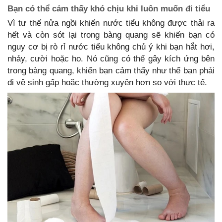
Bạn có thể cảm thấy khó chịu khi luôn muốn đi tiểu
Vì tư thế nửa ngồi khiến nước tiểu không được thải ra
hết và còn sót lại trong bàng quang sẽ khiến bạn có
nguy cơ bị rò rỉ nước tiểu không chủ ý khi bạn hắt hơi,
nhảy, cười hoặc ho. Nó cũng có thể gây kích ứng bên
trong bàng quang, khiến bạn cảm thấy như thể bạn phải
đi vệ sinh gấp hoặc thường xuyên hơn so với thực tế.