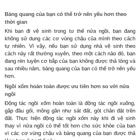
Bàng quang của bạn có thể trở nên yếu hơn theo
thời gian
Khi bạn đi vệ sinh trong tư thế nửa ngồi, bạn đang
không sử dụng các cơ vùng chậu của mình theo cách
tự nhiên. Vì vậy, nếu bạn sử dụng nhà vệ sinh theo
cách này rất thường xuyên, theo một cách nào đó, bạn
đang rèn luyện cơ bắp của bạn không được thả lỏng và
sau nhiều năm, bàng quang của bạn có thể trở nên yếu
hơn.
Ngồi xổm hoàn toàn được ưu tiên hơn so với nửa
ngồi
Động tác ngồi xổm hoàn toàn là động tác ngồi xuống,
gập đầu gối, mông gần như sát đất, gót chân đặt trên
đất. Thực hiện động tác ngồi xổm này khi đi vệ sinh
thay vì nửa ngồi có thể tốt hơn cho sức khỏe của bạn
vì các cơ vùng chậu và bàng quang của bạn được thả