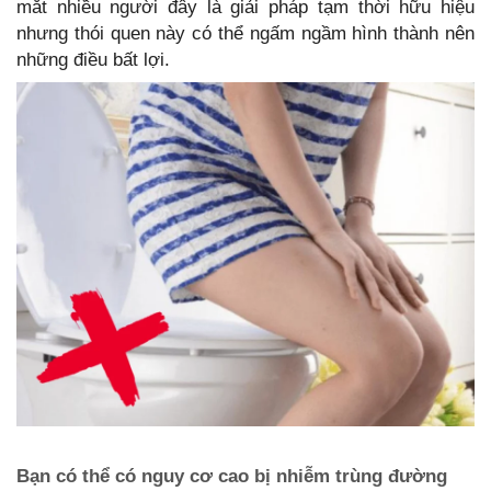
mắt nhiều người đây là giải pháp tạm thời hữu hiệu
nhưng thói quen này có thể ngấm ngầm hình thành nên
những điều bất lợi.
Bạn có thể có nguy cơ cao bị nhiễm trùng đường