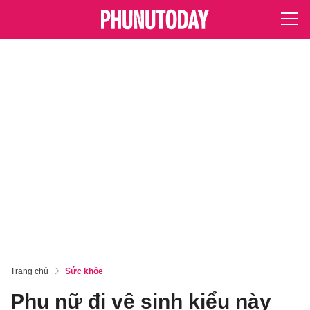
Trang chủ
Sức khỏe
Phụ nữ đi vệ sinh kiểu này