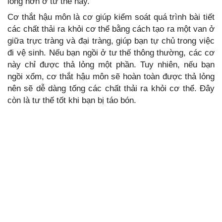
lỏng hơn ở tư thế này.
Cơ thắt hậu môn là cơ giúp kiểm soát quá trình bài tiết
các chất thải ra khỏi cơ thể bằng cách tạo ra một van ở
giữa trực tràng và đại tràng, giúp bạn tự chủ trong việc
đi vệ sinh. Nếu bạn ngồi ở tư thế thông thường, các cơ
này chỉ được thả lỏng một phần. Tuy nhiên, nếu bạn
ngồi xổm, cơ thắt hậu môn sẽ hoàn toàn được thả lỏng
nên sẽ dễ dàng tống các chất thải ra khỏi cơ thể. Đây
còn là tư thế tốt khi bạn bị táo bón.