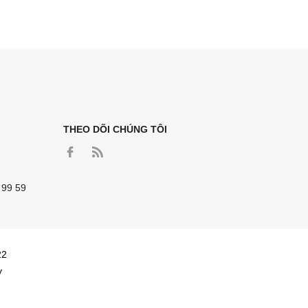
THEO DÕI CHÚNG TÔI
 99 59
22
y