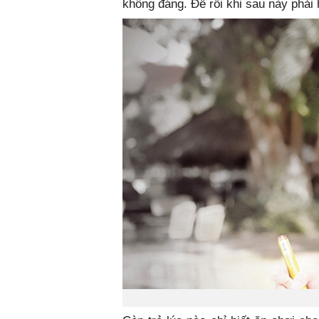
không đáng. Để rồi khi sau này phải h