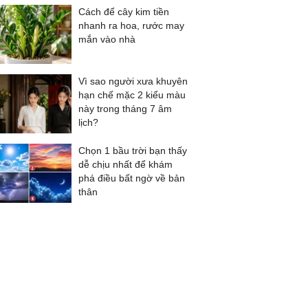
Cách để cây kim tiền
nhanh ra hoa, rước may
mắn vào nhà
Vì sao người xưa khuyên
hạn chế mặc 2 kiểu màu
này trong tháng 7 âm
lịch?
Chọn 1 bầu trời bạn thấy
dễ chịu nhất để khám
phá điều bất ngờ về bản
thân