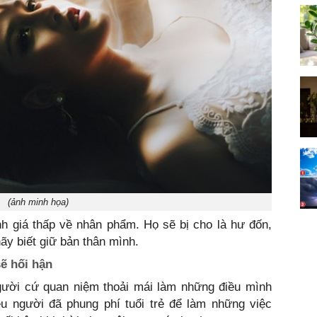
(ảnh minh họa)
h giá thấp về nhân phẩm. Họ sẽ bị cho là hư đốn,
y biết giữ bản thân mình.
sẽ hối hận
người cứ quan niệm thoải mái làm những điều mình
ều người đã phung phí tuổi trẻ để làm những việc