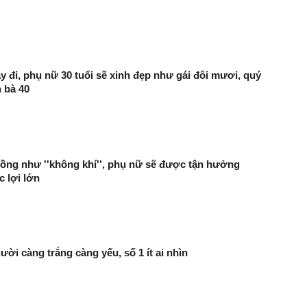
ày đi, phụ nữ 30 tuổi sẽ xinh đẹp như gái đôi mươi, quý
 bà 40
ồng như ''không khí'', phụ nữ sẽ được tận hưởng
 lợi lớn
ười càng trắng càng yếu, số 1 ít ai nhìn