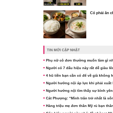
Có phải ăn c
TIN MỚI CẬP NHẬT
Phụ nữ cô đơn thường muốn làm gì nh
Người có 7 dấu hiệu này rất dễ giàu l
4 hũ tiền bạn cần có để về già không 
Người hướng nội áp lực khi phải xuất 
Người hướng nội tìm thấy sự bình yên
Cát Phượng: “Mình trăn trở nhất là s
Hàng triệu mẹ đơn thân Mỹ rủ bạn thâ