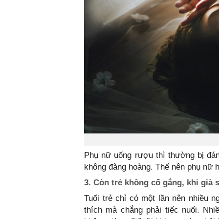
Phụ nữ uống rượu thì thường bị đán
không đàng hoàng. Thế nên phụ nữ hã
3. Còn trẻ không cố gắng, khi già 
Tuổi trẻ chỉ có một lần nên nhiều 
thích mà chẳng phải tiếc nuối. Nhi