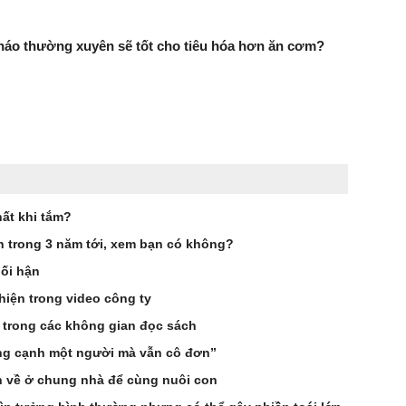
háo thường xuyên sẽ tốt cho tiêu hóa hơn ăn cơm?
ất khi tắm?
ên trong 3 năm tới, xem bạn có không?
hối hận
hiện trong video công ty
 trong các không gian đọc sách
ống cạnh một người mà vẫn cô đơn”
n về ở chung nhà để cùng nuôi con