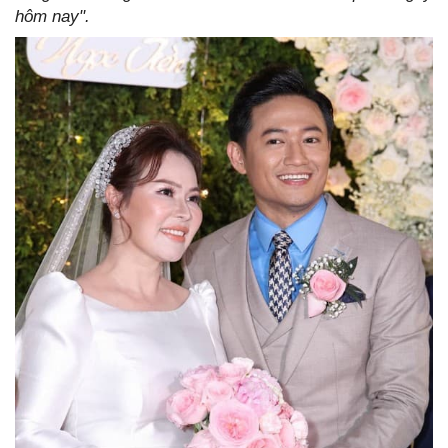
hôm nay".