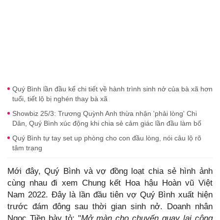
Quý Bình lần đầu kể chi tiết về hành trình sinh nở của bà xã hơn
tuổi, tiết lộ bị nghén thay bà xã
Showbiz 25/3: Trương Quỳnh Anh thừa nhận 'phải lòng' Chi
Dân, Quý Bình xúc động khi chia sẻ cảm giác lần đầu làm bố
Quý Bình tự tay set up phòng cho con đầu lòng, nói câu lộ rõ
tâm trạng
Mới đây, Quý Bình và vợ đồng loạt chia sẻ hình ảnh
cùng nhau đi xem Chung kết Hoa hậu Hoàn vũ Việt
Nam 2022. Đây là lần đầu tiên vợ Quý Bình xuất hiện
trước đám đông sau thời gian sinh nở. Doanh nhân
Ngọc Tiền bày tỏ: "
Mở màn cho chuyến quay lại công