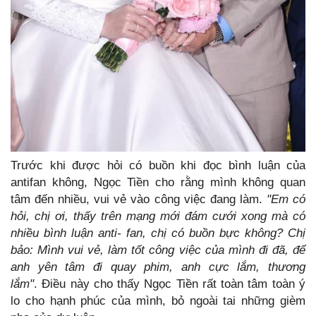
Trước khi được hỏi có buồn khi đọc bình luận của
antifan không, Ngọc Tiền cho rằng mình không quan
tâm đến nhiều, vui vẻ vào công việc đang làm.
"Em có
hỏi, chị ơi, thấy trên mạng mới đám cưới xong mà có
nhiều bình luận anti- fan, chị có buồn bực không? Chị
bảo: Mình vui vẻ, làm tốt công việc của mình đi đã, để
anh yên tâm đi quay phim, anh cực lắm, thương
lắm"
. Điều này cho thấy Ngọc Tiền rất toàn tâm toàn ý
lo cho hạnh phúc của mình, bỏ ngoài tai những gièm