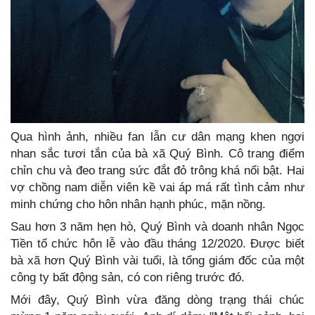
Qua hình ảnh, nhiều fan lẫn cư dân mạng khen ngợi
nhan sắc tươi tắn của bà xã Quý Bình. Cô trang điểm
chỉn chu và đeo trang sức đắt đỏ trông khá nổi bật. Hai
vợ chồng nam diễn viên kề vai áp má rất tình cảm như
minh chứng cho hôn nhân hạnh phúc, mặn nồng.
Sau hơn 3 năm hẹn hò, Quý Bình và doanh nhân Ngọc
Tiền tổ chức hôn lễ vào đầu tháng 12/2020. Được biết
bà xã hơn Quý Bình vài tuổi, là tổng giám đốc của một
công ty bất động sản, có con riêng trước đó.
Mới đây, Quý Bình vừa đăng dòng trạng thái chúc