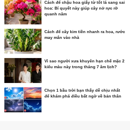
Cách để chậu hoa giấy từ tốt lá sang sai
hoa: Bí quyết này giúp cây nở rực rỡ
quanh năm
Cách để cây kim tiền nhanh ra hoa, rước
may mắn vào nhà
Vì sao người xưa khuyên hạn chế mặc 2
kiểu màu này trong tháng 7 âm lịch?
Chọn 1 bầu trời bạn thấy dễ chịu nhất
để khám phá điều bất ngờ về bản thân