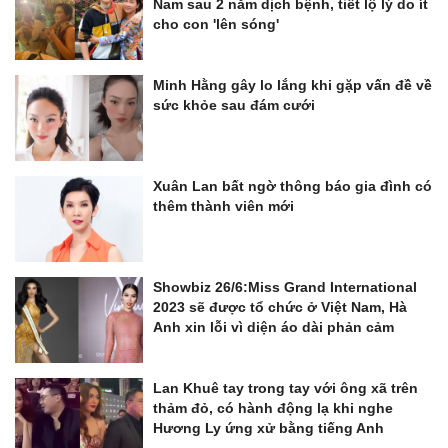
Nam sau 2 năm dịch bệnh, tiết lộ lý do ít
cho con 'lên sóng'
Minh Hằng gây lo lắng khi gặp vấn đề về
sức khỏe sau đám cưới
Xuân Lan bất ngờ thông báo gia đình có
thêm thành viên mới
Showbiz 26/6:Miss Grand International
2023 sẽ được tổ chức ở Việt Nam, Hà
Anh xin lỗi vì diện áo dài phản cảm
Lan Khuê tay trong tay với ông xã trên
thảm đỏ, có hành động lạ khi nghe
Hương Ly ứng xử bằng tiếng Anh