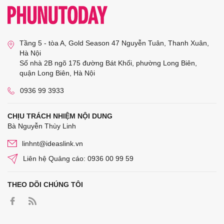
Tầng 5 - tòa A, Gold Season 47 Nguyễn Tuân, Thanh Xuân,
Hà Nội
Số nhà 2B ngõ 175 đường Bát Khối, phường Long Biên,
quận Long Biên, Hà Nội
0936 99 3933
CHỊU TRÁCH NHIỆM NỘI DUNG
Bà Nguyễn Thùy Linh
linhnt@ideaslink.vn
Liên hệ Quảng cáo: 0936 00 99 59
THEO DÕI CHÚNG TÔI