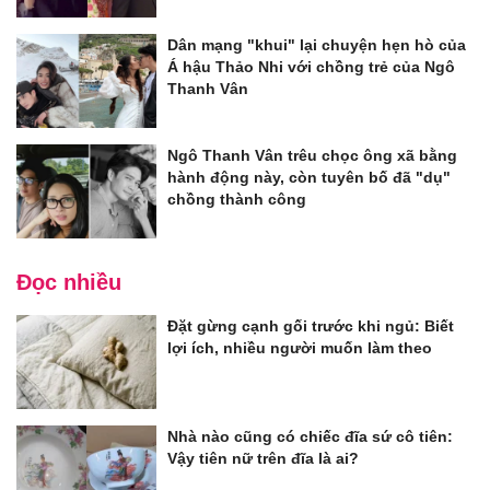
Dân mạng "khui" lại chuyện hẹn hò của
Á hậu Thảo Nhi với chồng trẻ của Ngô
Thanh Vân
Ngô Thanh Vân trêu chọc ông xã bằng
hành động này, còn tuyên bố đã "dụ"
chồng thành công
Đọc nhiều
Đặt gừng cạnh gối trước khi ngủ: Biết
lợi ích, nhiều người muốn làm theo
Nhà nào cũng có chiếc đĩa sứ cô tiên:
Vậy tiên nữ trên đĩa là ai?