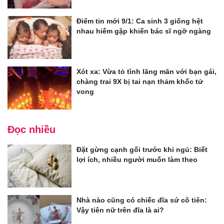
Điểm tin mới 9/1: Ca sinh 3 giống hệt
nhau hiếm gặp khiến bác sĩ ngỡ ngàng
Xót xa: Vừa tỏ tình lãng mãn với bạn gái,
chàng trai 9X bị tai nạn thảm khốc tử
vong
Đọc nhiều
Đặt gừng cạnh gối trước khi ngủ: Biết
lợi ích, nhiều người muốn làm theo
Nhà nào cũng có chiếc đĩa sứ cô tiên:
Vậy tiên nữ trên đĩa là ai?