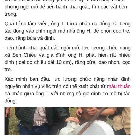
những ngôi mộ để tiến hành khai quật, tìm các vật bên
trong.
Quá trình làm việc, ông T. thừa nhận đã dùng xà beng
tác động vào chín ngôi mộ nhà ông H. để chôn cọc tre,
dao, răng bừa và đinh.
Tiến hành khai quật các ngôi mộ, lực lượng chức năng
xã Sen Chiểu và gia đình ông H. phát hiện rất nhiều
đinh (loại có chiều dài 10 cm), răng bừa, dao nhọn, cọc
tre.
Xác minh ban đầu, lực lượng chức năng nhận định
nguyên nhân vụ việc trên có thể xuất phát từ
mâu thuẫn
cá nhân giữa ông T. với những hộ gia đình có mộ bị tác
động.