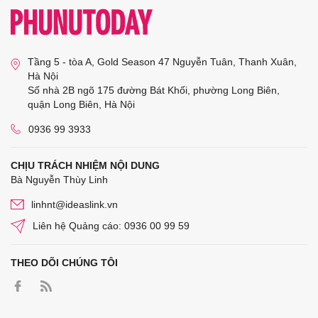
Tầng 5 - tòa A, Gold Season 47 Nguyễn Tuân, Thanh Xuân,
Hà Nội
Số nhà 2B ngõ 175 đường Bát Khối, phường Long Biên,
quận Long Biên, Hà Nội
0936 99 3933
CHỊU TRÁCH NHIỆM NỘI DUNG
Bà Nguyễn Thùy Linh
linhnt@ideaslink.vn
Liên hệ Quảng cáo: 0936 00 99 59
THEO DÕI CHÚNG TÔI