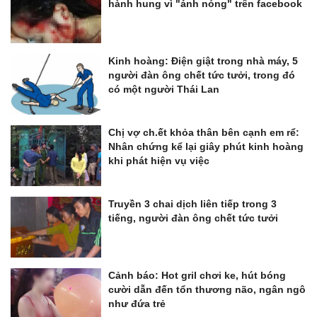
hành hung vì "ảnh nóng" trên facebook
Kinh hoàng: Điện giật trong nhà máy, 5
người đàn ông chết tức tưởi, trong đó
có một người Thái Lan
Chị vợ ch.ết khỏa thân bên cạnh em rể:
Nhân chứng kể lại giây phút kinh hoàng
khi phát hiện vụ việc
Truyền 3 chai dịch liên tiếp trong 3
tiếng, người đàn ông chết tức tưởi
Cảnh báo: Hot gril chơi ke, hút bóng
cười dẫn đến tổn thương não, ngân ngô
như đứa trẻ