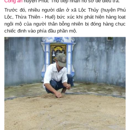
Công an
huyện Phúc Thọ tiếp nhận hồ sơ để điều tra.
Trước đó, nhiều người dân ở xã Lộc Thủy (huyện Phú
Lộc, Thừa Thiên - Huế) bức xúc khi phát hiện hàng loạt
ngôi mộ của người thân bỗng nhiên bị đóng hàng chục
chiếc đinh vào phía đầu phần mộ.