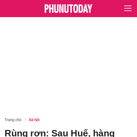
Trang chủ
Xã hội
Rùng rợn: Sau Huế, hàng