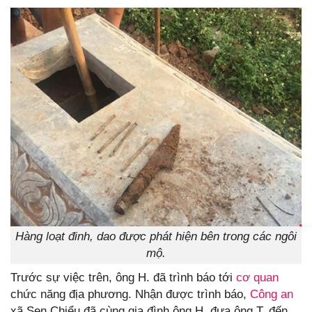
Hàng loạt đinh, dao được phát hiện bên trong các ngôi
mộ.
Trước sự việc trên, ông H. đã trình báo tới
cơ quan
chức năng địa phương. Nhận được trình báo,
Công an
xã Sen Chiểu đã cùng gia đình ông H. đưa ông T. đến