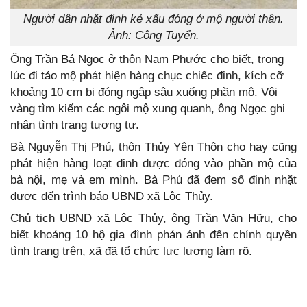
Người dân nhặt đinh kẻ xấu đóng ở mộ người thân.
Ảnh: Công Tuyển.
Ông Trần Bá Ngọc ở thôn Nam Phước cho biết, trong
lúc đi tảo mộ phát hiện hàng chục chiếc đinh, kích cỡ
khoảng 10 cm bị đóng ngập sâu xuống phần mộ. Vội
vàng tìm kiếm các ngôi mộ xung quanh, ông Ngọc ghi
nhận tình trạng tương tự.
Bà Nguyễn Thị Phú, thôn Thủy Yên Thôn cho hay cũng
phát hiện hàng loạt đinh được đóng vào phần mộ của
bà nội, mẹ và em mình. Bà Phú đã đem số đinh nhặt
được đến trình báo UBND xã Lộc Thủy.
Chủ tịch UBND xã Lộc Thủy, ông Trần Văn Hữu, cho
biết khoảng 10 hộ gia đình phản ánh đến chính quyền
tình trạng trên, xã đã tổ chức lực lượng làm rõ.