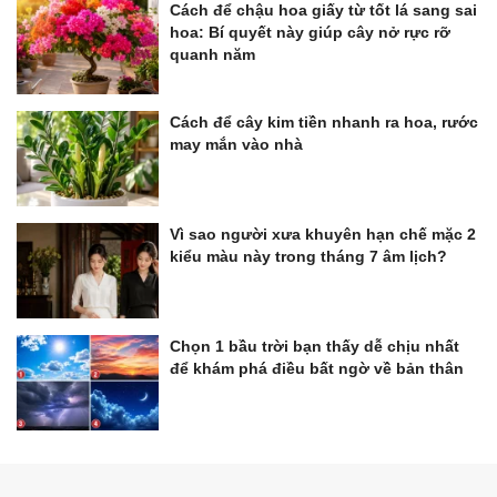
Cách để chậu hoa giấy từ tốt lá sang sai
hoa: Bí quyết này giúp cây nở rực rỡ
quanh năm
Cách để cây kim tiền nhanh ra hoa, rước
may mắn vào nhà
Vì sao người xưa khuyên hạn chế mặc 2
kiểu màu này trong tháng 7 âm lịch?
Chọn 1 bầu trời bạn thấy dễ chịu nhất
để khám phá điều bất ngờ về bản thân