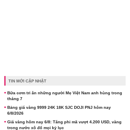
TIN MỚI CẬP NHẬT
Bữa cơm tri ân những người Mẹ Việt Nam anh hùng trong
tháng 7
Bảng giá vàng 9999 24K 18K SJC DOJI PNJ hôm nay
6/8/2026
Giá vàng hôm nay 6/8: Tăng phi mã vượt 4.200 USD, vàng
trong nước xô đổ mọi kỷ lục