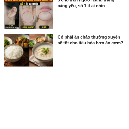
càng yếu, số 1 ít ai nhìn
Có phải ăn cháo thường xuyên
sẽ tốt cho tiêu hóa hơn ăn cơm?