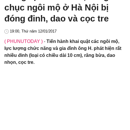
chục ngôi mộ ở Hà Nội bị
đóng đinh, dao và cọc tre
19:00, Thứ năm 12/01/2017
( PHUNUTODAY )
-
Tiến hành khai quật các ngôi mộ,
lực lượng chức năng và gia đình ông H. phát hiện rất
nhiều đinh (loại có chiều dài 10 cm), răng bừa, dao
nhọn, cọc tre.