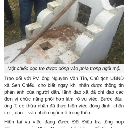
Một chiếc cọc tre được đóng vào phía trong ngôi mộ.
Trao đổi với PV, ông Nguyễn Văn Tín, Chủ tịch UBND
xã Sen Chiểu, cho biết ngay khi nhận được thông tin
phản ánh của người dân, lãnh đạo xã đã chỉ đạo các
đơn vị chức năng phối hợp làm rõ vụ việc. Bước đầu,
ông T. có thừa nhận đã thực hiện việc đóng đinh, chôn
cọc, dao... vào nhiều ngôi mộ trong thôn.
Hiện tại vụ việc đang được Đội Điều tra tổng hợp