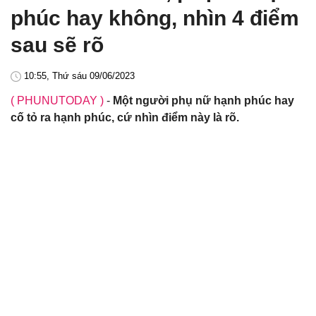
phúc hay không, nhìn 4 điểm
sau sẽ rõ
10:55, Thứ sáu 09/06/2023
( PHUNUTODAY )
-
Một người phụ nữ hạnh phúc hay
cố tỏ ra hạnh phúc, cứ nhìn điểm này là rõ.