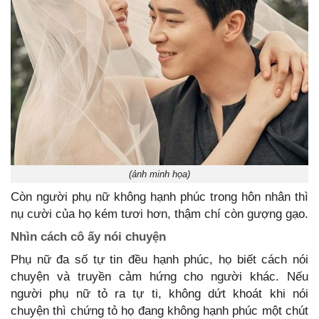
(ảnh minh họa)
Còn người phụ nữ không hạnh phúc trong hôn nhân thì
nụ cười của họ kém tươi hơn, thậm chí còn gượng gạo.
Nhìn cách cô ấy nói chuyện
Phụ nữ đa số tự tin đều hạnh phúc, họ biết cách nói
chuyện và truyền cảm hứng cho người khác. Nếu
người phụ nữ tỏ ra tự ti, không dứt khoát khi nói
chuyện thì chứng tỏ họ đang không hạnh phúc một chút