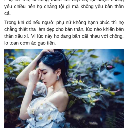
yêu chiều nên họ chẳng tội gì mà không yêu bản thân
cả.
Trong khi đó nếu người phụ nữ không hạnh phúc thì họ
chẳng thiết tha làm đẹp cho bản thân, lúc nào khiến bản
thân xấu xí. Vì lúc này họ đang bận cãi nhau với chồng,
lo toan cơm áo gạo tiền.