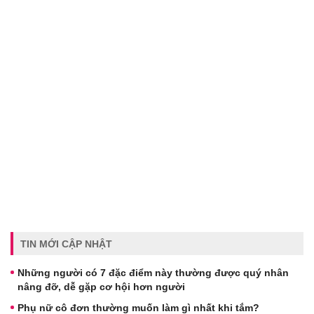
TIN MỚI CẬP NHẬT
Những người có 7 đặc điểm này thường được quý nhân
nâng đỡ, dễ gặp cơ hội hơn người
Phụ nữ cô đơn thường muốn làm gì nhất khi tắm?