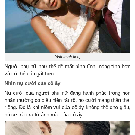
(ảnh minh họa)
Người phụ nữ như thế dễ mất bình tĩnh, nóng tính hơn
và có thể cáu gắt hơn.
Nhìn nụ cười của cô ấy
Nụ cười của người phụ nữ đang hạnh phúc trong hôn
nhân thường có biểu hiện rất rõ, họ cười mang thần thái
riêng. Đó là khi niềm vui của cô ấy không thể che giấu,
nó sẽ trào ra từ ánh mắt của cô ấy.