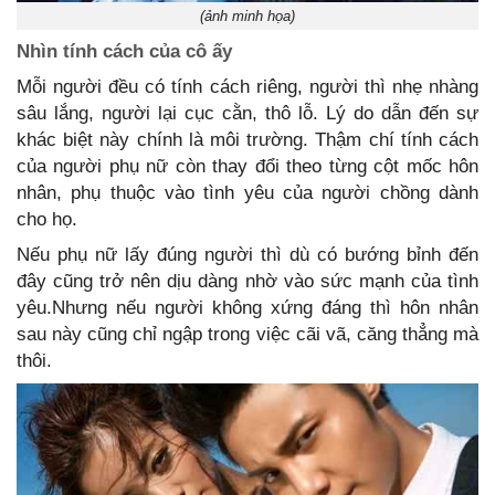
(ảnh minh họa)
Nhìn tính cách của cô ấy
Mỗi người đều có tính cách riêng, người thì nhẹ nhàng
sâu lắng, người lại cục cằn, thô lỗ. Lý do dẫn đến sự
khác biệt này chính là môi trường. Thậm chí tính cách
của người phụ nữ còn thay đổi theo từng cột mốc hôn
nhân, phụ thuộc vào tình yêu của người chồng dành
cho họ.
Nếu phụ nữ lấy đúng người thì dù có bướng bỉnh đến
đây cũng trở nên dịu dàng nhờ vào sức mạnh của tình
yêu.Nhưng nếu người không xứng đáng thì hôn nhân
sau này cũng chỉ ngập trong việc cãi vã, căng thẳng mà
thôi.