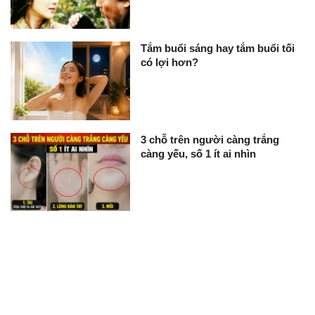
Tắm buổi sáng hay tắm buổi tối
có lợi hơn?
3 chỗ trên người càng trắng
càng yếu, số 1 ít ai nhìn