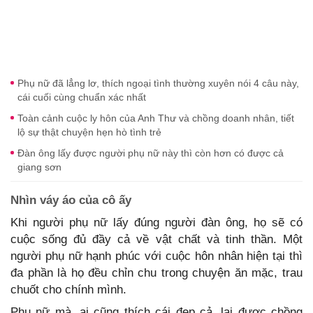
Phụ nữ đã lẳng lơ, thích ngoại tình thường xuyên nói 4 câu này,
cái cuối cùng chuẩn xác nhất
Toàn cảnh cuộc ly hôn của Anh Thư và chồng doanh nhân, tiết
lộ sự thật chuyện hẹn hò tình trẻ
Đàn ông lấy được người phụ nữ này thì còn hơn có được cả
giang sơn
Nhìn váy áo của cô ấy
Khi người phụ nữ lấy đúng người đàn ông, họ sẽ có
cuộc sống đủ đầy cả về vật chất và tinh thần. Một
người phụ nữ hạnh phúc với cuộc hôn nhân hiện tại thì
đa phần là họ đều chỉn chu trong chuyện ăn mặc, trau
chuốt cho chính mình.
Phụ nữ mà, ai cũng thích cái đẹp cả, lại được chồng