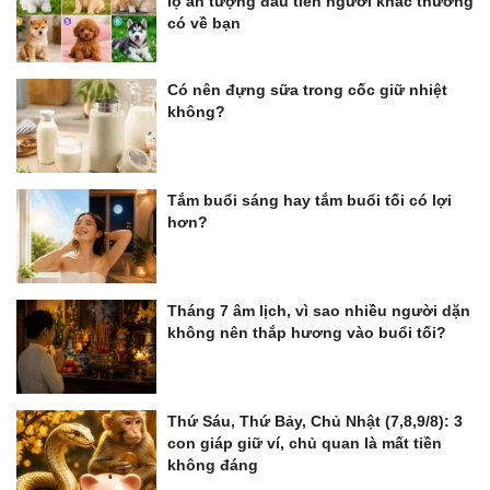
lộ ấn tượng đầu tiên người khác thường
có về bạn
Có nên đựng sữa trong cốc giữ nhiệt
không?
Tắm buổi sáng hay tắm buổi tối có lợi
hơn?
Tháng 7 âm lịch, vì sao nhiều người dặn
không nên thắp hương vào buổi tối?
Thứ Sáu, Thứ Bảy, Chủ Nhật (7,8,9/8): 3
con giáp giữ ví, chủ quan là mất tiền
không đáng