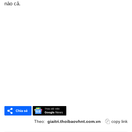
nào cả.
Theo:
giaitri.thoibaovhnt.com.vn
copy link