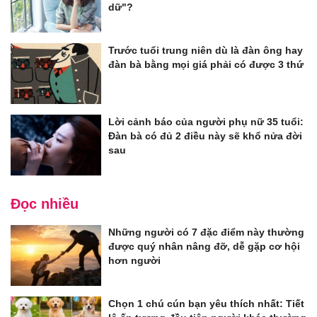
dữ"?
Trước tuổi trung niên dù là đàn ông hay
đàn bà bằng mọi giá phải có được 3 thứ
Lời cảnh báo của người phụ nữ 35 tuổi:
Đàn bà có đủ 2 điều này sẽ khổ nửa đời
sau
Đọc nhiều
Những người có 7 đặc điểm này thường
được quý nhân nâng đỡ, dễ gặp cơ hội
hơn người
Chọn 1 chú cún bạn yêu thích nhất: Tiết