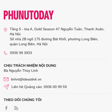
Tầng 5 - tòa A, Gold Season 47 Nguyễn Tuân, Thanh Xuân,
Hà Nội
Số nhà 2B ngõ 175 đường Bát Khối, phường Long Biên,
quận Long Biên, Hà Nội
0936 99 3933
CHỊU TRÁCH NHIỆM NỘI DUNG
Bà Nguyễn Thùy Linh
linhnt@ideaslink.vn
Liên hệ Quảng cáo: 0936 00 99 59
THEO DÕI CHÚNG TÔI