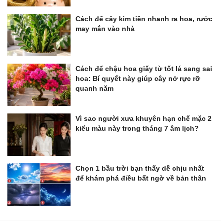
Cách để cây kim tiền nhanh ra hoa, rước
may mắn vào nhà
Cách để chậu hoa giấy từ tốt lá sang sai
hoa: Bí quyết này giúp cây nở rực rỡ
quanh năm
Vì sao người xưa khuyên hạn chế mặc 2
kiểu màu này trong tháng 7 âm lịch?
Chọn 1 bầu trời bạn thấy dễ chịu nhất
để khám phá điều bất ngờ về bản thân