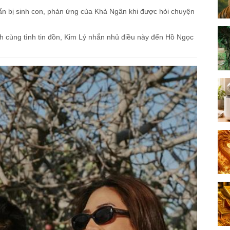
ẩn bị sinh con, phản ứng của Khả Ngân khi được hỏi chuyện
ịch cùng tình tin đồn, Kim Lý nhắn nhủ điều này đến Hồ Ngọc