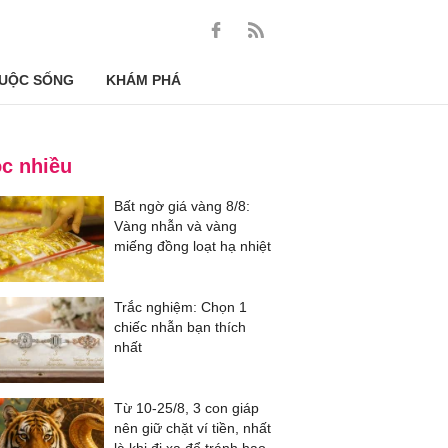
UỘC SỐNG
KHÁM PHÁ
c nhiều
Bất ngờ giá vàng 8/8:
Vàng nhẫn và vàng
miếng đồng loạt hạ nhiệt
Trắc nghiệm: Chọn 1
chiếc nhẫn bạn thích
nhất
Từ 10-25/8, 3 con giáp
nên giữ chặt ví tiền, nhất