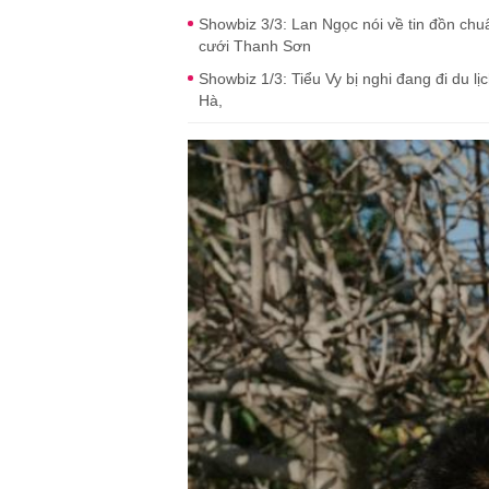
Showbiz 3/3: Lan Ngọc nói về tin đồn chu
cưới Thanh Sơn
Showbiz 1/3: Tiểu Vy bị nghi đang đi du l
Hà,