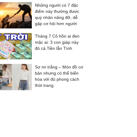
Những người có 7 đặc
điểm này thường được
quý nhân nâng đỡ, dễ
gặp cơ hội hơn người
Tháng 7 Cô hồn ai đen
mặc ai: 3 con giáp này
đỏ cả Tiền lẫn Tình
Sơ mi trắng – Món đồ cơ
bản nhưng có thể biến
hóa với đủ phong cách
thời trang