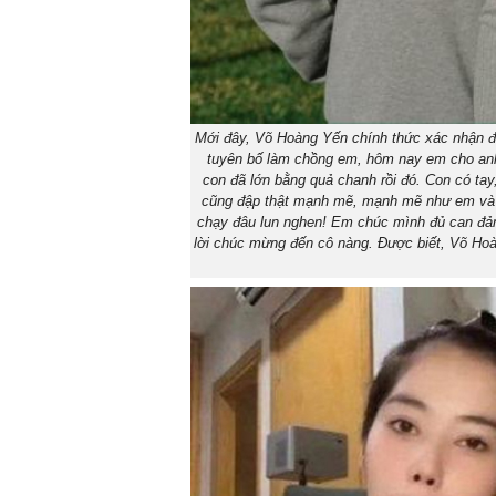
Mới đây, Võ Hoàng Yến chính thức xác nhận đ
tuyên bố làm chồng em, hôm nay em cho anh
con đã lớn bằng quả chanh rồi đó. Con có tay
cũng đập thật mạnh mẽ, mạnh mẽ như em và n
chạy đâu lun nghen! Em chúc mình đủ can đảm
lời chúc mừng đến cô nàng. Được biết, Võ Ho