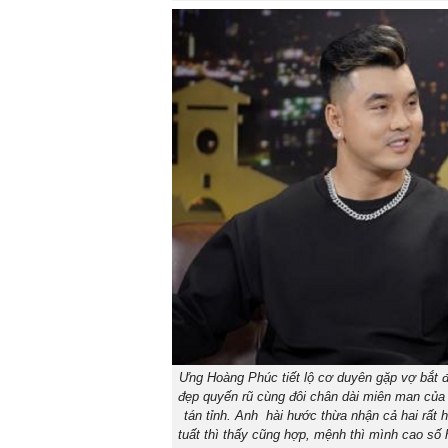
Ưng Hoàng Phúc tiết lộ cơ duyên gặp vợ bắt đ
đẹp quyến rũ cùng đôi chân dài miên man của b
tán tỉnh. Anh hài hước thừa nhận cả hai rất h
tuất thì thấy cũng hợp, mệnh thì mình cao số hơ