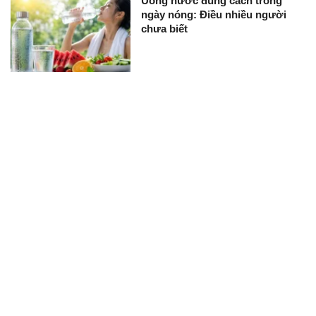
Uống nước đúng cách trong
ngày nóng: Điều nhiều người
chưa biết