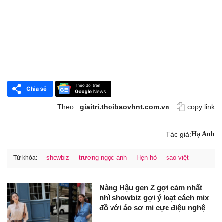
Theo:
giaitri.thoibaovhnt.com.vn
copy link
Tác giả:
Hạ Anh
showbiz
trương ngọc anh
Hẹn hò
sao việt
Từ khóa:
Nàng Hậu gen Z gợi cảm nhất
nhì showbiz gợi ý loạt cách mix
đồ với áo sơ mi cực điệu nghệ