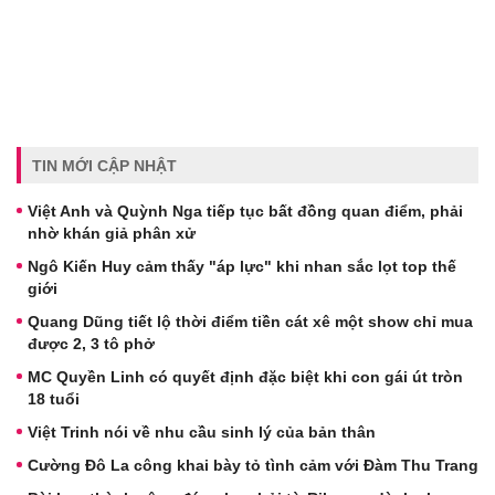
TIN MỚI CẬP NHẬT
Việt Anh và Quỳnh Nga tiếp tục bất đồng quan điểm, phải
nhờ khán giả phân xử
Ngô Kiến Huy cảm thấy "áp lực" khi nhan sắc lọt top thế
giới
Quang Dũng tiết lộ thời điểm tiền cát xê một show chỉ mua
được 2, 3 tô phở
MC Quyền Linh có quyết định đặc biệt khi con gái út tròn
18 tuổi
Việt Trinh nói về nhu cầu sinh lý của bản thân
Cường Đô La công khai bày tỏ tình cảm với Đàm Thu Trang