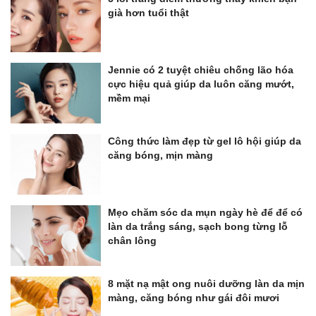
già hơn tuổi thật
Jennie có 2 tuyệt chiêu chống lão hóa
cực hiệu quả giúp da luôn căng mướt,
mềm mại
Công thức làm đẹp từ gel lô hội giúp da
căng bóng, mịn màng
Mẹo chăm sóc da mụn ngày hè để để có
làn da trắng sáng, sạch bong từng lỗ
chân lông
8 mặt nạ mật ong nuôi dưỡng làn da mịn
màng, căng bóng như gái đôi mươi