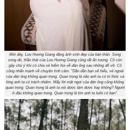
Mới đây, Lưu Hương Giang đăng ảnh xinh đẹp của bản thân. Song
song đó, thần thái của Lưu Hương Giang cũng rất ấn tượng. Cô còn
gây chú ý khi có chia sẻ hiếm hoi về đàn ông sau những đổ vỡ. Cô
cũng nhấn mạnh về chuyện tình cảm: "Dần dần bạn sẽ hiểu, vẻ ngoài
của đàn ông không quan trọng. Quan trọng là não anh ta có tri thức và
lòng anh ta có trách nhiệm. Mấy lời mật ngọt của đàn ông cũng không
quan trọng. Quan trọng là anh ta nói được làm được hay không? Người
ở đâu không quan trọng. Quan trọng là tim anh ta luôn có bạn".