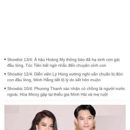
Showbiz 13/4: Á hậu Hoàng My thông báo đã hạ sinh con gái
đầu lòng, Tóc Tiên bất ngờ nhắc đến chuyện sinh con
Showbiz 12/4: Diễn viên Lý Hùng vướng nghi vấn chuẩn bị đón
con đầu lòng, Minh Hằng tiết lộ lý do kết hôn muộn
Showbiz 10/4: Phương Thanh xác nhận có chồng là người nước
ngoài, Hòa Minzy gặp lại thiếu gia Minh Hải và mẹ ruột