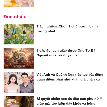
Đọc nhiều
Trắc nghiệm: Chọn 1 chú bướm bạn ấn
tượng nhất
3 cặp đôi con giáp được Ông Tơ Bà
Nguyệt ưu ái se duyên lành
Việt Anh và Quỳnh Nga tiếp tục bất đồng
quan điểm, phải nhờ khán giả phân xử
Bí quyết chăm sóc da đầu của phụ nữ Ý
giúp mái tóc luôn dày khỏe và bồng