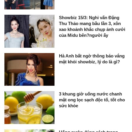
Showbiz 15/3: Nghi vấn Đặng
Thu Thảo mang bầu lần 3, xôn
xao khoảnh khắc chụp ảnh cưới
của Midu bên?người ấy
Hà Anh bất ngờ thông báo vắng
mặt khỏi showbiz, lý do là gì?
3 khung giờ uống nước chanh
mật ong lọc sạch độc tố, tốt cho
sức khỏe