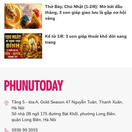
Thứ Bảy, Chủ Nhật (1-2/8): Mở bát đầu
tháng, 3 con giáp giao lưu là gặp cơ hội
vàng
Kể từ 1/8: 3 con giáp thoát khổ đời sang
trang
Tầng 5 - tòa A, Gold Season 47 Nguyễn Tuân, Thanh Xuân,
Hà Nội
Số nhà 2B ngõ 175 đường Bát Khối, phường Long Biên,
quận Long Biên, Hà Nội
0936 99 3933