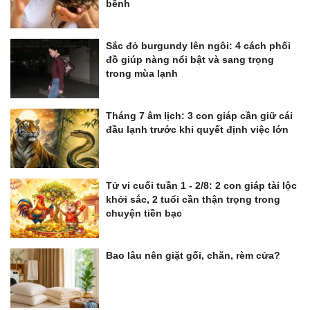
bềnh
Sắc đỏ burgundy lên ngôi: 4 cách phối
đồ giúp nàng nổi bật và sang trọng
trong mùa lạnh
Tháng 7 âm lịch: 3 con giáp cần giữ cái
đầu lạnh trước khi quyết định việc lớn
Tử vi cuối tuần 1 - 2/8: 2 con giáp tài lộc
khởi sắc, 2 tuổi cần thận trọng trong
chuyện tiền bạc
Bao lâu nên giặt gối, chăn, rèm cửa?