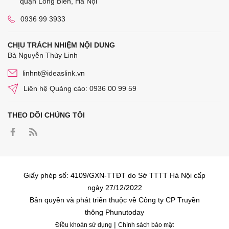
quận Long Biên, Hà Nội
0936 99 3933
CHỊU TRÁCH NHIỆM NỘI DUNG
Bà Nguyễn Thùy Linh
linhnt@ideaslink.vn
Liên hệ Quảng cáo: 0936 00 99 59
THEO DÕI CHÚNG TÔI
Giấy phép số: 4109/GXN-TTĐT do Sở TTTT Hà Nội cấp
ngày 27/12/2022
Bản quyền và phát triển thuộc về Công ty CP Truyền
thông Phunutoday
|
Điều khoản sử dụng
Chính sách bảo mật