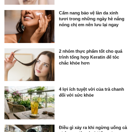
Cẩm nang bảo vệ làn da xinh
tươi trong những ngày hè nắng
nóng chị em nên lưu lại ngay
2 nhóm thực phẩm tốt cho quá
trình tổng hợp Keratin để tóc
chắc khỏe hơn
4 lợi ích tuyệt vời của trà chanh
đối với sức khỏe
Điều gì xảy ra khi ngừng uống cà