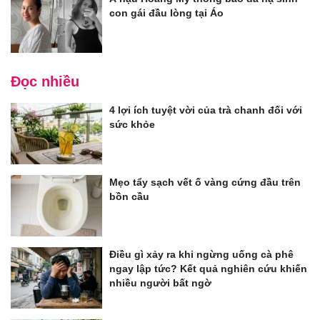
con gái đầu lòng tại Áo
Đọc nhiều
4 lợi ích tuyệt vời của trà chanh đối với
sức khỏe
Mẹo tẩy sạch vết ố vàng cứng đầu trên
bồn cầu
Điều gì xảy ra khi ngừng uống cà phê
ngay lập tức? Kết quả nghiên cứu khiến
nhiều người bất ngờ