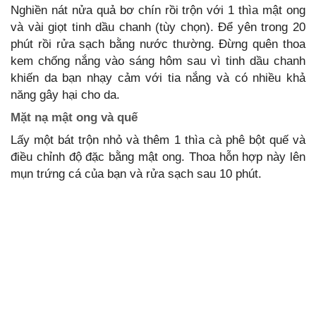
Nghiền nát nửa quả bơ chín rồi trộn với 1 thìa mật ong
và vài giọt tinh dầu chanh (tùy chọn). Để yên trong 20
phút rồi rửa sạch bằng nước thường. Đừng quên thoa
kem chống nắng vào sáng hôm sau vì tinh dầu chanh
khiến da bạn nhạy cảm với tia nắng và có nhiều khả
năng gây hại cho da.
Mặt nạ mật ong và quế
Lấy một bát trộn nhỏ và thêm 1 thìa cà phê bột quế và
điều chỉnh độ đặc bằng mật ong. Thoa hỗn hợp này lên
mụn trứng cá của bạn và rửa sạch sau 10 phút.