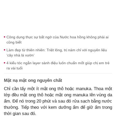
Công dụng thực sự bất ngờ của Nước hoa hồng không phải ai
cũng biết
Làm đẹp từ thiên nhiên: Triệt lông, trị nám chỉ với nguyên liệu
‘cây nhà lá vườn’
4 kiểu tóc ngắn layer sành điệu luôn chuẩn mốt giúp chị em trẻ
ra vài tuổi
Mặt nạ mật ong nguyên chất
Chỉ cần lấy một ít mật ong thô hoặc manuka. Thoa một
lớp đều mật ong thô hoặc mật ong manuka lên vùng da
ẩm. Để nó trong 20 phút và sau đó rửa sạch bằng nước
thường. Tiếp theo với kem dưỡng ẩm để giữ ẩm trong
thời gian sau đó.