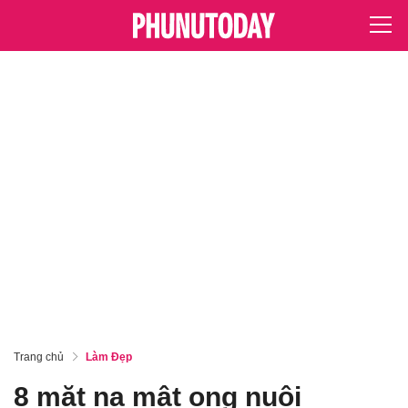
Trang chủ
Làm Đẹp
8 mặt nạ mật ong nuôi