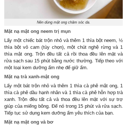
Nên dùng mật ong chăm sóc da.
Mặt nạ mật ong neem trị mụn
Lấy một chiếc bát trộn nhỏ và thêm 1 thìa bột neem, ½
thìa bột vỏ cam (tùy chọn), một chút nghệ rừng và 1
thìa mật ong. Trộn đều tất cả rồi thoa đều lên mặt và
rửa sạch sau 15 phút bằng nước thường. Tiếp theo với
một loại kem dưỡng ẩm nhẹ để giữ ẩm.
Mặt nạ trà xanh-mật ong
Lấy một bát trộn nhỏ và thêm 1 thìa cà phê mật ong, 1
thìa cà phê dầu hạnh nhân và 1 thìa cà phê hỗn hợp trà
xanh. Trộn đều tất cả và thoa đều lên mặt với sự trợ
giúp của miếng bông. Để nó trong 15 phút và rửa sạch.
Tiếp tục sử dụng kem dưỡng ẩm yêu thích của bạn.
Mặt nạ mật ong và bơ