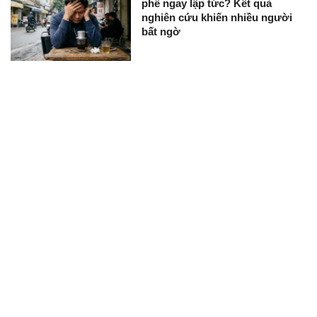
phê ngay lập tức? Kết quả
nghiên cứu khiến nhiều người
bất ngờ