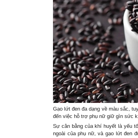
Gạo lứt đen đa dạng về màu sắc, tuy
đến việc hỗ trợ phụ nữ giữ gìn sức k
Sự cân bằng của khí huyết là yếu 
ngoài của phụ nữ, và gạo lứt đen đ