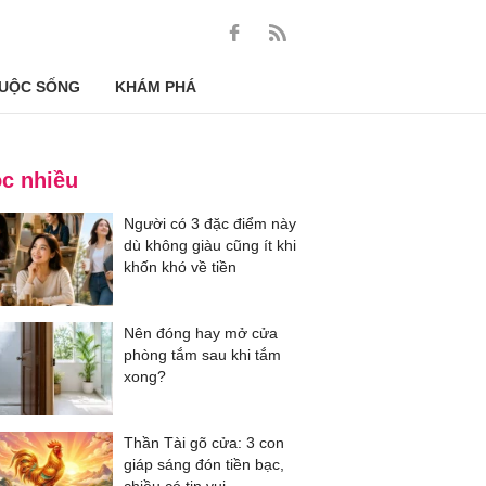
UỘC SỐNG
KHÁM PHÁ
c nhiều
Người có 3 đặc điểm này
dù không giàu cũng ít khi
khốn khó về tiền
Nên đóng hay mở cửa
phòng tắm sau khi tắm
xong?
Thần Tài gõ cửa: 3 con
giáp sáng đón tiền bạc,