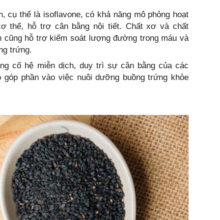
n, cụ thể là isoflavone, có khả năng mô phỏng hoạt
ơ thể, hỗ trợ cân bằng nội tiết. Chất xơ và chất
n cũng hỗ trợ kiểm soát lượng đường trong máu và
ng trứng.
ủng cố hệ miễn dịch, duy trì sự cân bằng của các
ó góp phần vào việc nuôi dưỡng buồng trứng khỏe
.