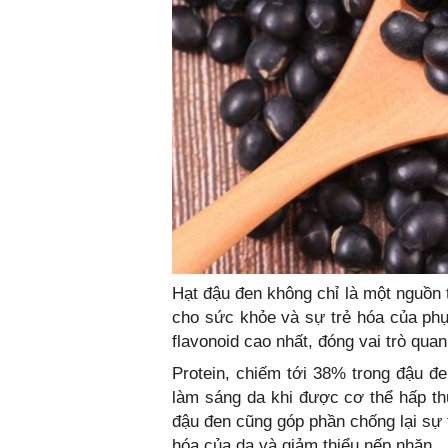
Hạt đậu đen không chỉ là một nguồn
cho sức khỏe và sự trẻ hóa của phụ 
flavonoid cao nhất, đóng vai trò quan
Protein, chiếm tới 38% trong đậu đe
làm sáng da khi được cơ thể hấp th
đậu đen cũng góp phần chống lại sự 
hóa của da và giảm thiểu nếp nhăn.