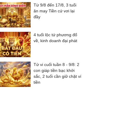
Từ 9/8 đến 17/8, 3 tuổi
ăn may Tiền cứ vơi lại
đầy
4 tuổi lộc tứ phương đổ
về, kinh doanh đại phát
Tử vi cuối tuần 8 - 9/8: 2
con giáp tiền bạc khởi
sắc, 2 tuổi cần giữ chặt ví
tiền