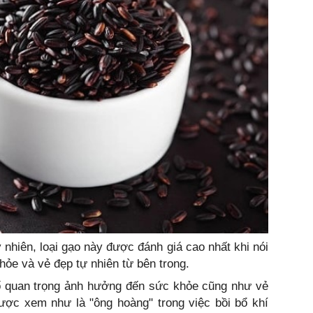
 nhiên, loại gạo này được đánh giá cao nhất khi nói
hỏe và vẻ đẹp tự nhiên từ bên trong.
tố quan trọng ảnh hưởng đến sức khỏe cũng như vẻ
ược xem như là "ông hoàng" trong việc bồi bổ khí