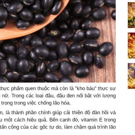
 thực phẩm quen thuộc mà còn là "kho báu" thực sự
nữ. Trong các loại đậu, đậu đen nổi bật với lượng
 trọng trong việc chống lão hóa.
n, là thành phần chính giúp cải thiện độ đàn hồi và
ụ một cách hiệu quả. Bên cạnh đó, vitamin E trong
tấn công của các gốc tự do, làm chậm quá trình lão