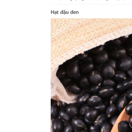
Hạt
đậu đen