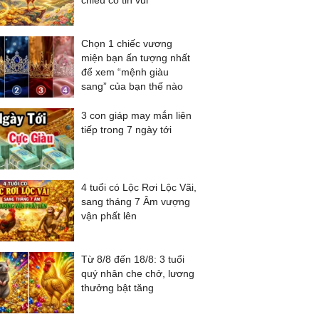
chiều có tin vui
Chọn 1 chiếc vương
miện bạn ấn tượng nhất
để xem “mệnh giàu
sang” của bạn thế nào
3 con giáp may mắn liên
tiếp trong 7 ngày tới
4 tuổi có Lộc Rơi Lộc Vãi,
sang tháng 7 Âm vượng
vận phất lên
Từ 8/8 đến 18/8: 3 tuổi
quý nhân che chở, lương
thưởng bật tăng