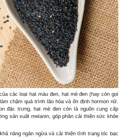
" của các loại hạt màu đen, hạt mè đen (hay còn gọi
 làm chậm quá trình lão hóa và ổn định hormon nữ.
on đặc trưng, hạt mè đen còn là nguồn cung cấp
ờng sản xuất melanin, góp phần cải thiện sức khỏe
hả năng ngăn ngừa và cải thiện tình trạng tóc bạc