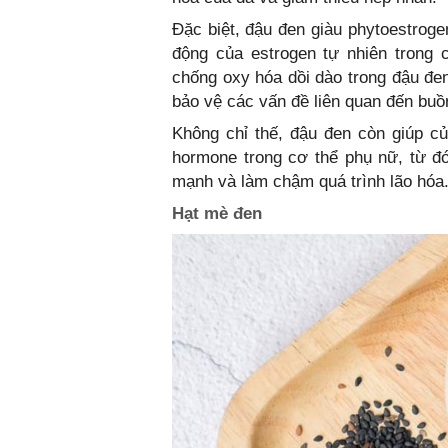
Đặc biệt, đậu đen giàu phytoestroge
động của estrogen tự nhiên trong c
chống oxy hóa dồi dào trong đậu đe
bảo vệ các vấn đề liên quan đến buồ
Không chỉ thế, đậu đen còn giúp c
hormone trong cơ thể phụ nữ, từ đ
mạnh và làm chậm quá trình lão hóa
Hạt mè đen