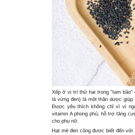
Xếp ở vị trí thứ hai trong "tam bảo
là vừng đen) là một thần dược giúp
Được yêu thích không chỉ vì vị ng
vitamin A phong phú, hỗ trợ tăng cư
cho phụ nữ.
Hạt mè đen cũng được biết đến với k