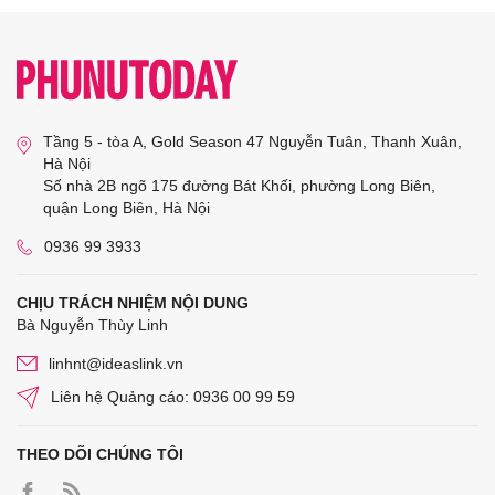
Tầng 5 - tòa A, Gold Season 47 Nguyễn Tuân, Thanh Xuân,
Hà Nội
Số nhà 2B ngõ 175 đường Bát Khối, phường Long Biên,
quận Long Biên, Hà Nội
0936 99 3933
CHỊU TRÁCH NHIỆM NỘI DUNG
Bà Nguyễn Thùy Linh
linhnt@ideaslink.vn
Liên hệ Quảng cáo: 0936 00 99 59
THEO DÕI CHÚNG TÔI