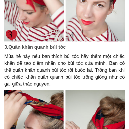
3.Quấn khăn quanh búi tóc
Mùa hè này nếu bạn thích búi tóc hãy thêm một chiếc
khăn để tạo điểm nhấn cho búi tóc của mình. Bạn có
thể quấn khăn quanh búi tóc rồi buộc lại. Trông bạn khi
có chiếc khăn quấn quanh búi tóc trông giống như cô
gái giữa thảo nguyên.