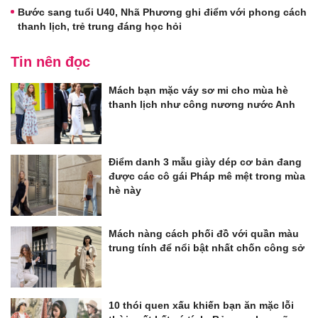
Bước sang tuổi U40, Nhã Phương ghi điểm với phong cách
thanh lịch, trẻ trung đáng học hỏi
Tin nên đọc
Mách bạn mặc váy sơ mi cho mùa hè
thanh lịch như công nương nước Anh
Điểm danh 3 mẫu giày dép cơ bản đang
được các cô gái Pháp mê mệt trong mùa
hè này
Mách nàng cách phối đồ với quần màu
trung tính để nổi bật nhất chốn công sở
10 thói quen xấu khiến bạn ăn mặc lỗi