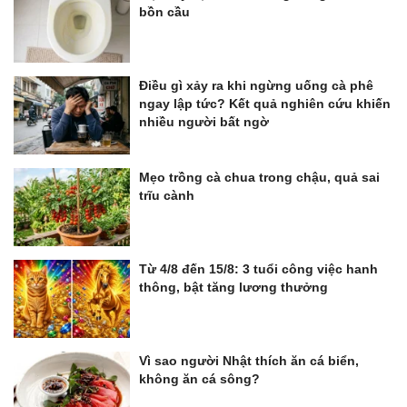
bồn cầu
Điều gì xảy ra khi ngừng uống cà phê
ngay lập tức? Kết quả nghiên cứu khiến
nhiều người bất ngờ
Mẹo trồng cà chua trong chậu, quả sai
trĩu cành
Từ 4/8 đến 15/8: 3 tuổi công việc hanh
thông, bật tăng lương thưởng
Vì sao người Nhật thích ăn cá biển,
không ăn cá sông?