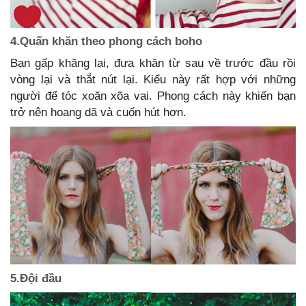
4.Quấn khăn theo phong cách boho
Bạn gấp khăng lại, đưa khăn từ sau về trước đầu rồi
vòng lại và thắt nút lại. Kiểu này rất hợp với những
người để tóc xoăn xõa vai. Phong cách này khiến bạn
trở nên hoang dã và cuốn hút hơn.
5.Đội đầu