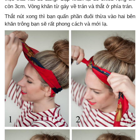
còn 3cm. Vòng khăn từ gáy về trán và thắt ở phía trán.
Thắt nút xong thì bạn quấn phần đuôi thừa vào hai bên
khăn trông bạn sẽ rất phong cách và mới lạ.