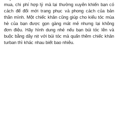
mua, chi phí hợp lý mà lại thường xuyên khiến bạn có
cách để đổi mới trang phục và phong cách của bản
thân mình. Một chiếc khăn cũng giúp cho kiểu tóc mùa
hè của bạn được gọn gàng mát mẻ nhưng lại không
đơn điệu. Hãy hình dung nhé nếu bạn búi tóc lên và
buộc bằng dây nịt với búi tóc mà quấn thêm chiếc khăn
turban thì khác nhau biết bao nhiêu.