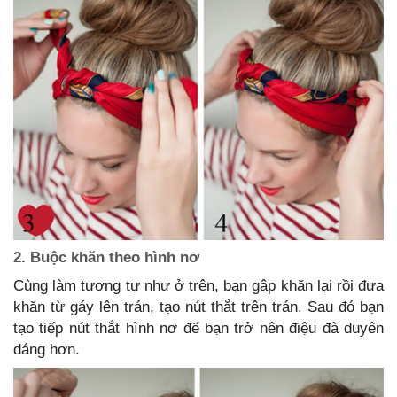
2. Buộc khăn theo hình nơ
Cùng làm tương tự như ở trên, bạn gập khăn lại rồi đưa
khăn từ gáy lên trán, tạo nút thắt trên trán. Sau đó bạn
tạo tiếp nút thắt hình nơ để bạn trở nên điệu đà duyên
dáng hơn.