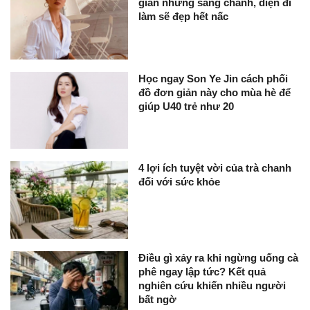
giản nhưng sang chảnh, diện đi
làm sẽ đẹp hết nấc
Học ngay Son Ye Jin cách phối
đồ đơn giản này cho mùa hè để
giúp U40 trẻ như 20
4 lợi ích tuyệt vời của trà chanh
đối với sức khỏe
Điều gì xảy ra khi ngừng uống cà
phê ngay lập tức? Kết quả
nghiên cứu khiến nhiều người
bất ngờ