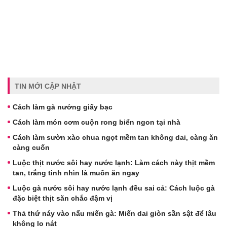
TIN MỚI CẬP NHẬT
Cách làm gà nướng giấy bạc
Cách làm món cơm cuộn rong biển ngon tại nhà
Cách làm sườn xào chua ngọt mềm tan không dai, càng ăn
càng cuốn
Luộc thịt nước sôi hay nước lạnh: Làm cách này thịt mềm
tan, trắng tinh nhìn là muốn ăn ngay
Luộc gà nước sôi hay nước lạnh đều sai cả: Cách luộc gà
đặc biệt thịt săn chắc đậm vị
Thả thứ náy vào nấu miến gà: Miến dai giòn sần sật để lâu
không lo nát