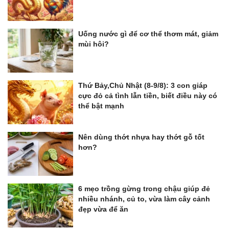
Uống nước gì để cơ thể thơm mát, giảm
mùi hôi?
Thứ Bảy,Chủ Nhật (8-9/8): 3 con giáp
cực đỏ cả tình lẫn tiền, biết điều này có
thể bật mạnh
Nên dùng thớt nhựa hay thớt gỗ tốt
hơn?
6 mẹo trồng gừng trong chậu giúp đẻ
nhiều nhánh, củ to, vừa làm cây cảnh
đẹp vừa để ăn