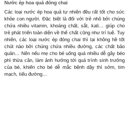
Nước ép hoa quả đóng chai
Các loại nước ép hoa quả tự nhiên đều rất tốt cho sức
khỏe con người. Đặc biệt là đối với trẻ nhỏ bởi chúng
chứa nhiều vitamin, khoáng chất, sắt, kali… giúp cho
trẻ phát triển toàn diện về thể chất cũng như trí tuệ. Tuy
nhiên, các loại nước ép đóng chai thì lại không hề tốt
chút nào bởi chúng chứa nhiều đường, các chất bảo
quản… Nên nếu mẹ cho bé uống quá nhiều dễ gây béo
phì thừa cân, làm ảnh hưởng tới quá trình sinh trưởng
của bé, khiến cho bé dễ mắc bệnh dậy thì sớm, tim
mạch, tiểu đường…