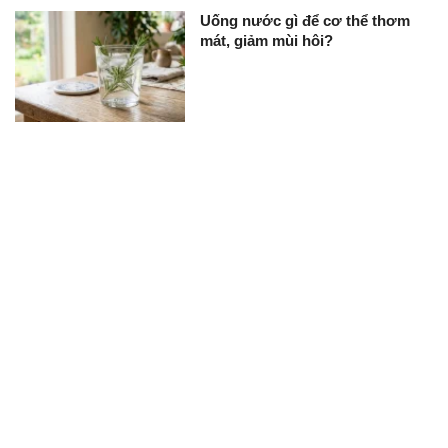
Uống nước gì để cơ thể thơm
mát, giảm mùi hôi?