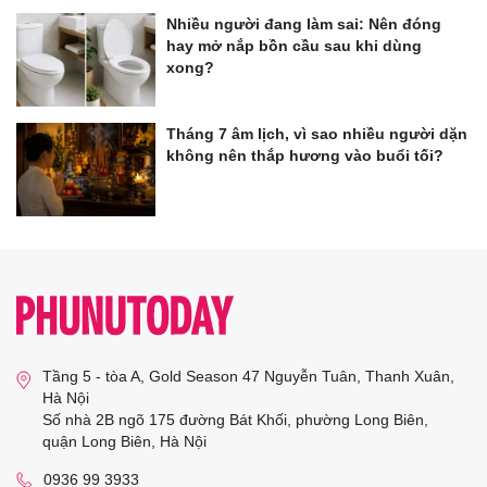
Nhiều người đang làm sai: Nên đóng
hay mở nắp bồn cầu sau khi dùng
xong?
Tháng 7 âm lịch, vì sao nhiều người dặn
không nên thắp hương vào buổi tối?
Tầng 5 - tòa A, Gold Season 47 Nguyễn Tuân, Thanh Xuân,
Hà Nội
Số nhà 2B ngõ 175 đường Bát Khối, phường Long Biên,
quận Long Biên, Hà Nội
0936 99 3933