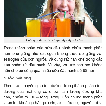
Trẻ uống nhiều nước có ga gây dậy thì sớm
Trong thành phần của sữa đậu nành chứa thành phần
hormone giống như estrogen không thực sự giống với
estrogen của con người, và cũng rất hạn chế trong các
sản phẩm từ đậu nành. Vì vậy, với trẻ nhỏ mẹ không
nên cho bé uống quá nhiều sữa đậu nành sẽ tốt hơn.
Nước mật ong
Theo các chuyên gia dinh dưỡng trong thành phần dinh
dưỡng của mật ong có chứa hàm lượng đường khá
cao, chiếm tới 80% tổng lượng. Còn những thành phần
vitamin, khoáng chất, protein, axit hữu cơ, nguyên tố vi