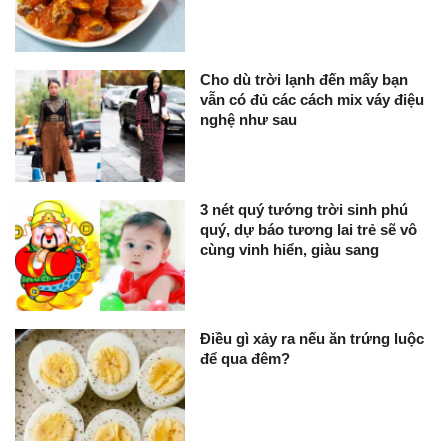
Cho dù trời lạnh đến mấy bạn
vẫn có đủ các cách mix váy điệu
nghệ như sau
3 nét quý tướng trời sinh phú
quý, dự báo tương lai trẻ sẽ vô
cùng vinh hiển, giàu sang
Điều gì xảy ra nếu ăn trứng luộc
để qua đêm?