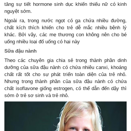
tăng sự tiết hormone sinh dục khiến thiếu nữ có kinh
nguyệt sớm.
Ngoài ra, trong nước ngọt có ga chứa nhiều đường,
chất kích thích khiến cho trẻ dễ mắc nhiều bệnh lý
khác. Bởi vậy, các mẹ thương con không nên cho bé
uống nhiều loại đố uống có hại này
Sữa đậu nành
Theo các chuyên gia chia sẻ trong thành phần dinh
dưỡng của sữa đậu nành có chứa nhiêu canxi, khoáng
chất rất tốt cho sự phát triển toàn diện của trẻ nhỏ.
Nhưng trong thành phần của sữa đậu nành có chứa
chất isoflavone giống estrogen, có thể dẫn đến dậy thì
sớm ở trẻ sơ sinh và trẻ nhỏ.