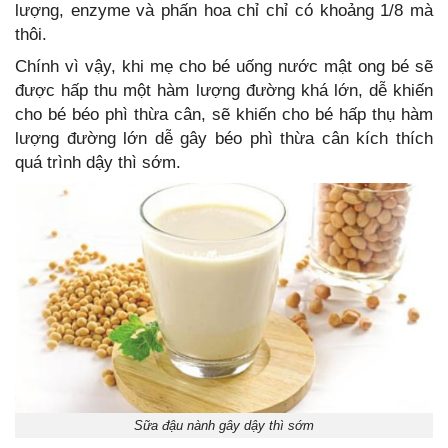
lượng, enzyme và phấn hoa chỉ chỉ có khoảng 1/8 mà
thôi.
Chính vì vậy, khi mẹ cho bé uống nước mật ong bé sẽ
được hấp thu một hàm lượng đường khá lớn, dễ khiến
cho bé béo phì thừa cân, sẽ khiến cho bé hấp thụ hàm
lượng đường lớn dễ gây béo phì thừa cân kích thích
quá trình dậy thì sớm.
Sữa đậu nành gây dậy thì sớm