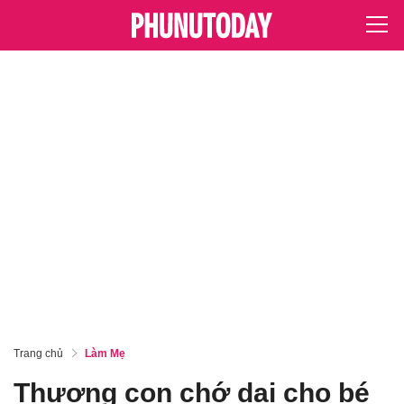
Trang chủ
Làm Mẹ
Thương con chớ dại cho bé