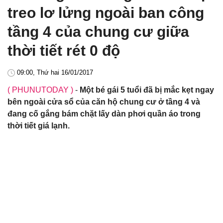
treo lơ lửng ngoài ban công
tầng 4 của chung cư giữa
thời tiết rét 0 độ
09:00, Thứ hai 16/01/2017
( PHUNUTODAY )
-
Một bé gái 5 tuổi đã bị mắc kẹt ngay
bên ngoài cửa sổ của căn hộ chung cư ở tầng 4 và
đang cố gắng bám chặt lấy dàn phơi quần áo trong
thời tiết giá lạnh.