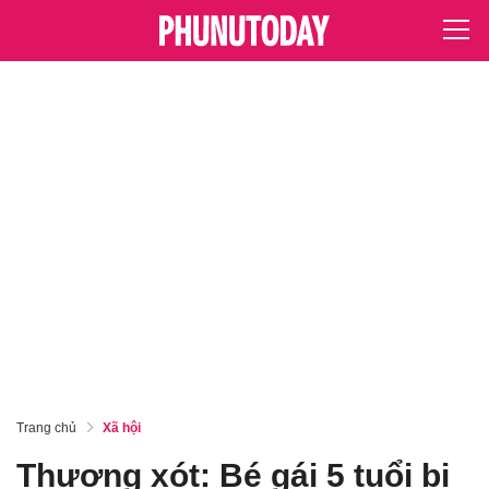
Trang chủ
Xã hội
Thương xót: Bé gái 5 tuổi bị