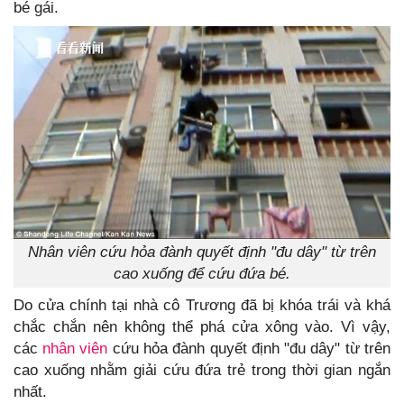
bé gái.
Nhân viên cứu hỏa đành quyết định "đu dây" từ trên
cao xuống để cứu đứa bé.
Do cửa chính tại nhà cô Trương đã bị khóa trái và khá
chắc chắn nên không thể phá cửa xông vào. Vì vậy,
các
nhân viên
cứu hỏa đành quyết định "đu dây" từ trên
cao xuống nhằm giải cứu đứa trẻ trong thời gian ngắn
nhất.