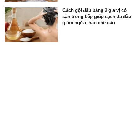
Cách gội đầu bằng 2 gia vị có
sẵn trong bếp giúp sạch da đầu,
giảm ngứa, hạn chế gàu