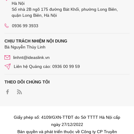
Hà Nội
Số nhà 2B ngõ 175 đường Bát Khối, phường Long Biên,
quận Long Biên, Hà Nội
0936 99 3933
CHỊU TRÁCH NHIỆM NỘI DUNG
Bà Nguyễn Thùy Linh
linhnt@ideaslink.vn
Liên hệ Quảng cáo: 0936 00 99 59
THEO DÕI CHÚNG TÔI
Giấy phép số: 4109/GXN-TTĐT do Sở TTTT Hà Nội cấp
ngày 27/12/2022
Bản quyền và phát triển thuộc về Công ty CP Truyền