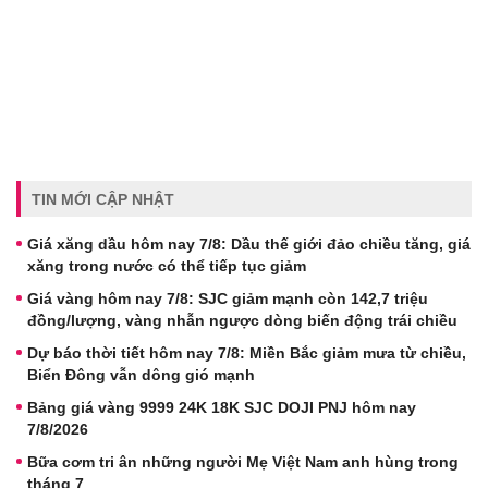
TIN MỚI CẬP NHẬT
Giá xăng dầu hôm nay 7/8: Dầu thế giới đảo chiều tăng, giá
xăng trong nước có thể tiếp tục giảm
Giá vàng hôm nay 7/8: SJC giảm mạnh còn 142,7 triệu
đồng/lượng, vàng nhẫn ngược dòng biến động trái chiều
Dự báo thời tiết hôm nay 7/8: Miền Bắc giảm mưa từ chiều,
Biển Đông vẫn dông gió mạnh
Bảng giá vàng 9999 24K 18K SJC DOJI PNJ hôm nay
7/8/2026
Bữa cơm tri ân những người Mẹ Việt Nam anh hùng trong
tháng 7