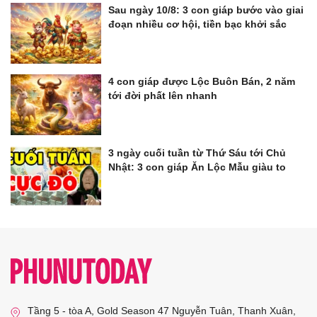
Sau ngày 10/8: 3 con giáp bước vào giai
đoạn nhiều cơ hội, tiền bạc khởi sắc
4 con giáp được Lộc Buôn Bán, 2 năm
tới đời phất lên nhanh
3 ngày cuối tuần từ Thứ Sáu tới Chủ
Nhật: 3 con giáp Ăn Lộc Mẫu giàu to
Tầng 5 - tòa A, Gold Season 47 Nguyễn Tuân, Thanh Xuân,