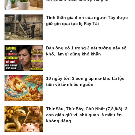
Tình thân gia đình của người Tày được
giữ gìn qua tục lệ Pây Tái
Đàn ông có 1 trong 3 nét tướng này số
khổ, làm gì cũng khó khăn
10 ngày tới: 3 con giáp mở kho tài lộc,
tiền về từ nhiều nguồn
Thứ Sáu, Thứ Bảy, Chủ Nhật (7,8,9/8): 3
con giáp giữ ví, chủ quan là mất tiền
không đáng