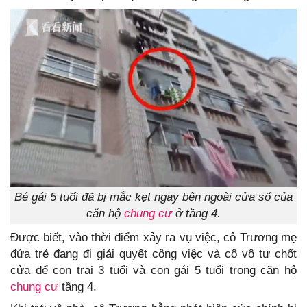
Bé gái 5 tuổi đã bị mắc kẹt ngay bên ngoài cửa sổ của
căn hộ
chung cư
ở tầng 4.
Được biết, vào thời điểm xảy ra vụ việc, cô Trương mẹ
đứa trẻ đang đi giải quyết công việc và cô vô tư chốt
cửa để con trai 3 tuổi và con gái 5 tuổi trong căn hộ
chung cư
tầng 4.