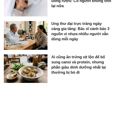
uống rượu: Có người không tỉnh
lại nữa
Ung thư đại trực tràng ngày
càng gia tăng: Bác sĩ cảnh báo 3
nguồn vi nhựa nhiều người vẫn
dùng mỗi ngày
Ai cũng ăn trứng vịt lộn để bổ
sung canxi và protein, nhưng
phần giàu dinh dưỡng nhất lại
thường bị bỏ đi