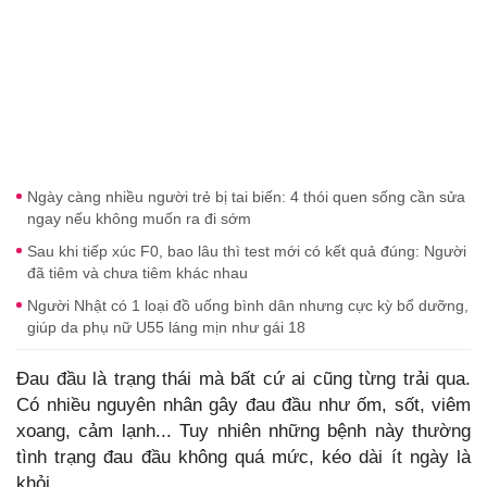
Ngày càng nhiều người trẻ bị tai biến: 4 thói quen sống cần sửa
ngay nếu không muốn ra đi sớm
Sau khi tiếp xúc F0, bao lâu thì test mới có kết quả đúng: Người
đã tiêm và chưa tiêm khác nhau
Người Nhật có 1 loại đồ uống bình dân nhưng cực kỳ bổ dưỡng,
giúp da phụ nữ U55 láng mịn như gái 18
Đau đầu là trạng thái mà bất cứ ai cũng từng trải qua.
Có nhiều nguyên nhân gây đau đầu như ốm, sốt, viêm
xoang, cảm lạnh... Tuy nhiên những bệnh này thường
tình trạng đau đầu không quá mức, kéo dài ít ngày là
khỏi.