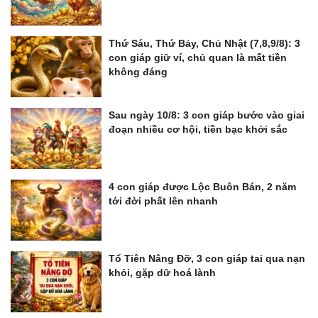
Thứ Sáu, Thứ Bảy, Chủ Nhật (7,8,9/8): 3
con giáp giữ ví, chủ quan là mất tiền
không đáng
Sau ngày 10/8: 3 con giáp bước vào giai
đoạn nhiều cơ hội, tiền bạc khởi sắc
4 con giáp được Lộc Buôn Bán, 2 năm
tới đời phất lên nhanh
Tổ Tiên Nâng Đỡ, 3 con giáp tai qua nạn
khỏi, gặp dữ hoá lành