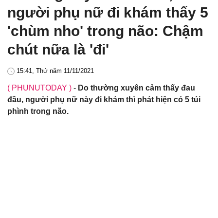
người phụ nữ đi khám thấy 5
'chùm nho' trong não: Chậm
chút nữa là 'đi'
15:41, Thứ năm 11/11/2021
( PHUNUTODAY )
-
Do thường xuyên cảm thấy đau
đầu, người phụ nữ này đi khám thì phát hiện có 5 túi
phình trong não.