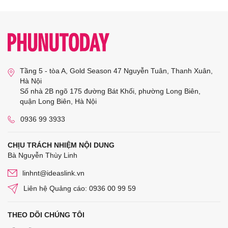
Tầng 5 - tòa A, Gold Season 47 Nguyễn Tuân, Thanh Xuân,
Hà Nội
Số nhà 2B ngõ 175 đường Bát Khối, phường Long Biên,
quận Long Biên, Hà Nội
0936 99 3933
CHỊU TRÁCH NHIỆM NỘI DUNG
Bà Nguyễn Thùy Linh
linhnt@ideaslink.vn
Liên hệ Quảng cáo: 0936 00 99 59
THEO DÕI CHÚNG TÔI