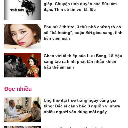
giáp: Chuyện tình duyên của Sửu ảm
đạm, Thìn có tin vui tài lộc
Phụ nữ 2 thứ to, 3 thứ nhỏ chứng tỏ có
số "bà hoàng", cuộc đời giàu sang, tình
tiền viên mãn
Ghen với ái thiếp của Lưu Bang, Lã Hậu
sáng tạo ra hình phạt tàn nhẫn khiến
hậu thế ám ảnh
Đọc nhiều
Ung thư đại trực tràng ngày càng gia
tăng: Bác sĩ cảnh báo 3 nguồn vi nhựa
nhiều người vẫn dùng mỗi ngày