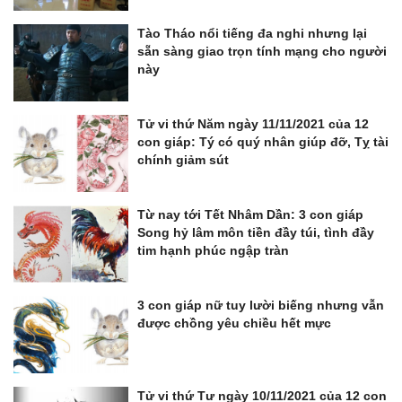
Tào Tháo nổi tiếng đa nghi nhưng lại
sẵn sàng giao trọn tính mạng cho người
này
Tử vi thứ Năm ngày 11/11/2021 của 12
con giáp: Tý có quý nhân giúp đỡ, Tỵ tài
chính giảm sút
Từ nay tới Tết Nhâm Dần: 3 con giáp
Song hỷ lâm môn tiền đầy túi, tình đầy
tim hạnh phúc ngập tràn
3 con giáp nữ tuy lười biếng nhưng vẫn
được chồng yêu chiều hết mực
Tử vi thứ Tư ngày 10/11/2021 của 12 con