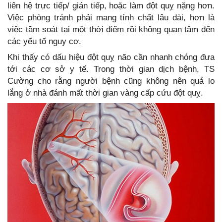
liên hệ trực tiếp/ gián tiếp, hoặc làm đột quỵ nặng hơn.
Việc phòng tránh phải mang tính chất lâu dài, hơn là
việc tầm soát tại một thời điểm rồi không quan tâm đến
các yếu tố nguy cơ.
Khi thấy có dấu hiệu đột quỵ não cần nhanh chóng đưa
tới các cơ sở y tế. Trong thời gian dịch bệnh, TS
Cường cho rằng người bệnh cũng không nên quá lo
lắng ở nhà đánh mất thời gian vàng cấp cứu đột quỵ.