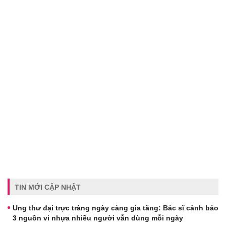
TIN MỚI CẬP NHẬT
Ung thư đại trực tràng ngày càng gia tăng: Bác sĩ cảnh báo
3 nguồn vi nhựa nhiều người vẫn dùng mỗi ngày