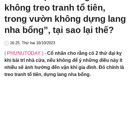
không treo tranh tổ tiên,
trong vườn không dựng lang
nha bổng”, tại sao lại thế?
16:25, Thứ hai 16/10/2023
( PHUNUTODAY )
-
Cổ nhân cho rằng có 2 thứ đại kỵ
khi bài trí nhà cửa, nếu không để ý những điều này ít
nhiều sẽ ảnh hưởng đến vận khí gia đình. Đó chính là
treo tranh tổ tiên, dựng lang nha bổng.