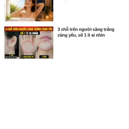
3 chỗ trên người càng trắng
càng yếu, số 1 ít ai nhìn