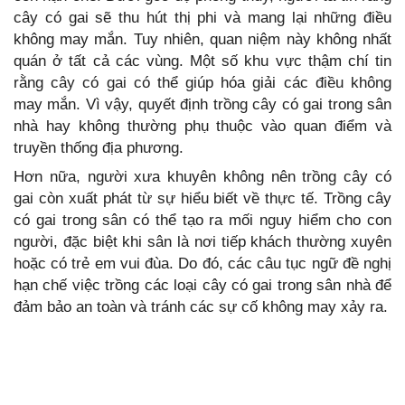
cây có gai sẽ thu hút thị phi và mang lại những điều
không may mắn. Tuy nhiên, quan niệm này không nhất
quán ở tất cả các vùng. Một số khu vực thậm chí tin
rằng cây có gai có thể giúp hóa giải các điều không
may mắn. Vì vậy, quyết định trồng cây có gai trong sân
nhà hay không thường phụ thuộc vào quan điểm và
truyền thống địa phương.
Hơn nữa, người xưa khuyên không nên trồng cây có
gai còn xuất phát từ sự hiểu biết về thực tế. Trồng cây
có gai trong sân có thể tạo ra mối nguy hiểm cho con
người, đặc biệt khi sân là nơi tiếp khách thường xuyên
hoặc có trẻ em vui đùa. Do đó, các câu tục ngữ đề nghị
hạn chế việc trồng các loại cây có gai trong sân nhà để
đảm bảo an toàn và tránh các sự cố không may xảy ra.