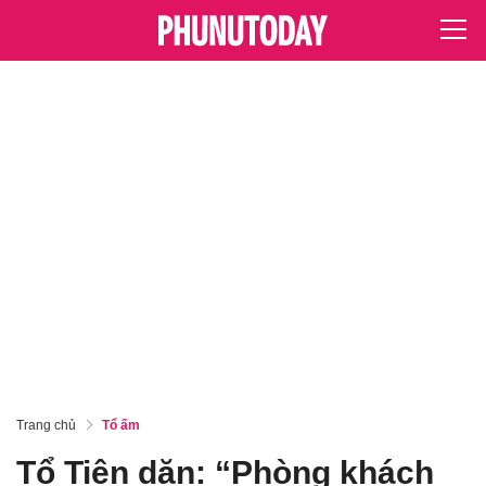
Trang chủ
Tổ ấm
Tổ Tiên dặn: “Phòng khách