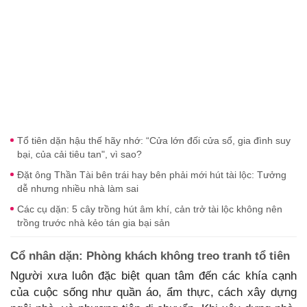
Tổ tiên dặn hậu thế hãy nhớ: “Cửa lớn đối cửa sổ, gia đình suy
bại, của cải tiêu tan", vì sao?
Đặt ông Thần Tài bên trái hay bên phải mới hút tài lộc: Tưởng
dễ nhưng nhiều nhà làm sai
Các cụ dặn: 5 cây trồng hút âm khí, cản trở tài lộc không nên
trồng trước nhà kẻo tán gia bại sản
Cổ nhân dặn: Phòng khách không treo tranh tổ tiên
Người xưa luôn đặc biệt quan tâm đến các khía cạnh
của cuộc sống như quần áo, ẩm thực, cách xây dựng