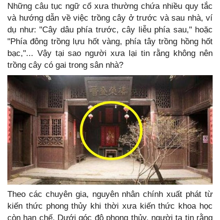
Những câu tục ngữ cổ xưa thường chứa nhiều quy tắc
và hướng dẫn về việc trồng cây ở trước và sau nhà, ví
dụ như: "Cây dâu phía trước, cây liễu phía sau," hoặc
"Phía đông trồng lựu hốt vàng, phía tây trồng hồng hốt
bạc,"... Vậy tại sao người xưa lại tin rằng không nên
trồng cây có gai trong sân nhà?
Theo các chuyên gia, nguyên nhân chính xuất phát từ
kiến thức phong thủy khi thời xưa kiến thức khoa học
còn hạn chế. Dưới góc độ phong thủy, người ta tin rằng