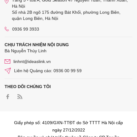
Hà Nội
Số nhà 2B ngõ 175 đường Bát Khối, phường Long Biên,
quận Long Biên, Hà Nội
0936 99 3933
CHỊU TRÁCH NHIỆM NỘI DUNG
Bà Nguyễn Thùy Linh
linhnt@ideaslink.vn
Liên hệ Quảng cáo: 0936 00 99 59
THEO DÕI CHÚNG TÔI
Giấy phép số: 4109/GXN-TTĐT do Sở TTTT Hà Nội cấp
ngày 27/12/2022