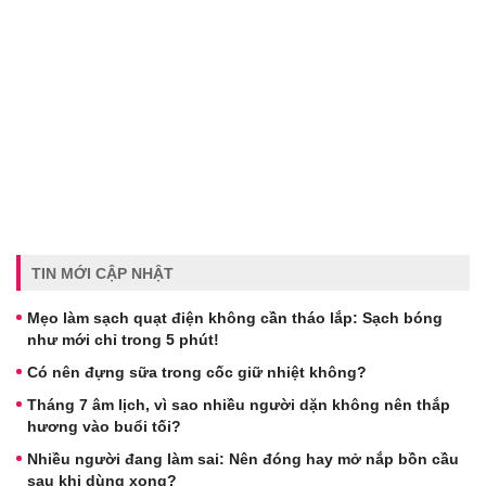
TIN MỚI CẬP NHẬT
Mẹo làm sạch quạt điện không cần tháo lắp: Sạch bóng
như mới chỉ trong 5 phút!
Có nên đựng sữa trong cốc giữ nhiệt không?
Tháng 7 âm lịch, vì sao nhiều người dặn không nên thắp
hương vào buổi tối?
Nhiều người đang làm sai: Nên đóng hay mở nắp bồn cầu
sau khi dùng xong?