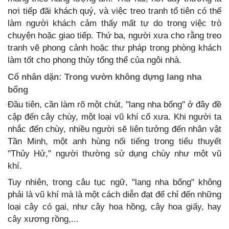
nơi tiếp đãi khách quý, và việc treo tranh tổ tiên có thể
làm người khách cảm thấy mất tự do trong việc trò
chuyện hoặc giao tiếp. Thứ ba, người xưa cho rằng treo
tranh vẽ phong cảnh hoặc thư pháp trong phòng khách
làm tốt cho phong thủy tổng thể của ngôi nhà.
Cổ nhân dặn: Trong vườn không dựng lang nha
bổng
Đầu tiên, cần làm rõ một chút, "lang nha bổng" ở đây đề
cập đến cây chùy, một loại vũ khí cổ xưa. Khi người ta
nhắc đến chùy, nhiều người sẽ liên tưởng đến nhân vật
Tần Minh, một anh hùng nổi tiếng trong tiểu thuyết
"Thủy Hử," người thường sử dụng chùy như một vũ
khí.
Tuy nhiên, trong câu tục ngữ, "lang nha bổng" không
phải là vũ khí mà là một cách diễn đạt để chỉ đến những
loại cây có gai, như cây hoa hồng, cây hoa giấy, hay
cây xương rồng,...