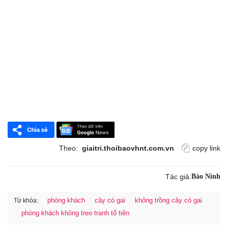
Theo:
giaitri.thoibaovhnt.com.vn
copy link
Tác giả:
Bảo Ninh
phòng khách
cây có gai
không trồng cây có gai
Từ khóa:
phòng khách không treo tranh tổ tiên