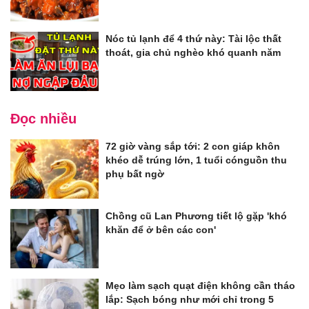
Nóc tủ lạnh để 4 thứ này: Tài lộc thất
thoát, gia chủ nghèo khó quanh năm
Đọc nhiều
72 giờ vàng sắp tới: 2 con giáp khôn
khéo dễ trúng lớn, 1 tuổi cónguồn thu
phụ bất ngờ
Chồng cũ Lan Phương tiết lộ gặp 'khó
khăn để ở bên các con'
Mẹo làm sạch quạt điện không cần tháo
lắp: Sạch bóng như mới chỉ trong 5