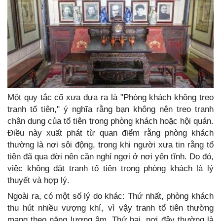
Một quy tắc cổ xưa đưa ra là "Phòng khách không treo
tranh tổ tiên," ý nghĩa rằng bạn không nên treo tranh
chân dung của tổ tiên trong phòng khách hoặc hội quán.
Điều này xuất phát từ quan điểm rằng phòng khách
thường là nơi sôi động, trong khi người xưa tin rằng tổ
tiên đã qua đời nên cần nghỉ ngơi ở nơi yên tĩnh. Do đó,
việc không đặt tranh tổ tiên trong phòng khách là lý
thuyết và hợp lý.
Ngoài ra, có một số lý do khác: Thứ nhất, phòng khách
thu hút nhiều vượng khí, vì vậy tranh tổ tiên thường
mang theo năng lượng âm. Thứ hai, nơi đây thường là