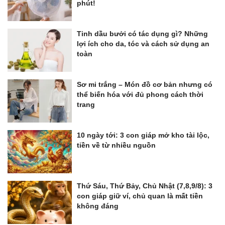
phút!
Tinh dầu bưởi có tác dụng gì? Những
lợi ích cho da, tóc và cách sử dụng an
toàn
Sơ mi trắng – Món đồ cơ bản nhưng có
thể biến hóa với đủ phong cách thời
trang
10 ngày tới: 3 con giáp mở kho tài lộc,
tiền về từ nhiều nguồn
Thứ Sáu, Thứ Bảy, Chủ Nhật (7,8,9/8): 3
con giáp giữ ví, chủ quan là mất tiền
không đáng