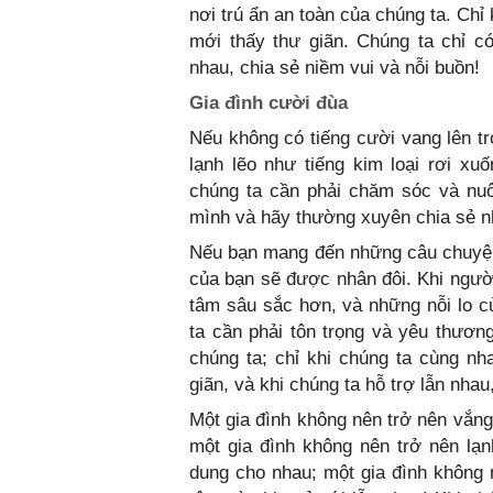
nơi trú ẩn an toàn của chúng ta. Chỉ
mới thấy thư giãn. Chúng ta chỉ c
nhau, chia sẻ niềm vui và nỗi buồn!
Gia đình cười đùa
Nếu không có tiếng cười vang lên t
lạnh lẽo như tiếng kim loại rơi xu
chúng ta cần phải chăm sóc và nu
mình và hãy thường xuyên chia sẻ n
Nếu bạn mang đến những câu chuyện t
của bạn sẽ được nhân đôi. Khi người
tâm sâu sắc hơn, và những nỗi lo c
ta cần phải tôn trọng và yêu thương
chúng ta; chỉ khi chúng ta cùng nh
giãn, và khi chúng ta hỗ trợ lẫn nha
Một gia đình không nên trở nên vắng
một gia đình không nên trở nên lạ
dung cho nhau; một gia đình không 