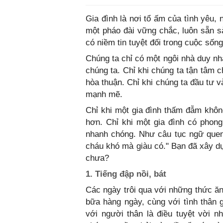
Gia đình là nơi tổ ấm của tình yêu, 
một pháo đài vững chắc, luôn sẵn s
có niềm tin tuyệt đối trong cuộc sống
Chúng ta chỉ có một ngôi nhà duy nh
chúng ta. Chỉ khi chúng ta tận tâm 
hòa thuận. Chỉ khi chúng ta đầu tư v
mạnh mẽ.
Chỉ khi một gia đình thấm đẫm khôn
hơn. Chỉ khi một gia đình có phong 
nhanh chóng. Như câu tục ngữ quen 
cháu khó mà giàu có." Bạn đã xây dự
chưa?
1. Tiếng đập nồi, bát
Các ngày trôi qua với những thức ăn
bữa hàng ngày, cùng với tình thân 
với người thân là điều tuyệt vời 