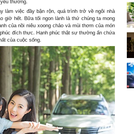
 yêu thương.
y làm việc đầy bận rộn, quá trình trở về ngôi nhà
o giờ hết. Bữa tối ngon lành là thứ chúng ta mong
hanh của nồi niêu xoong chảo và mùi thơm của món
 phúc đích thực. Hạnh phúc thật sự thường ẩn chứa
nhất của cuộc sống.