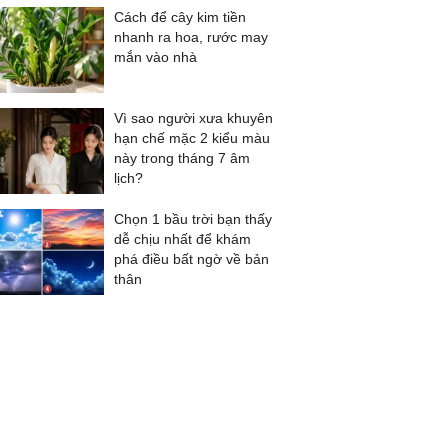
Cách để cây kim tiền
nhanh ra hoa, rước may
mắn vào nhà
Vì sao người xưa khuyên
hạn chế mặc 2 kiểu màu
này trong tháng 7 âm
lịch?
Chọn 1 bầu trời bạn thấy
dễ chịu nhất để khám
phá điều bất ngờ về bản
thân