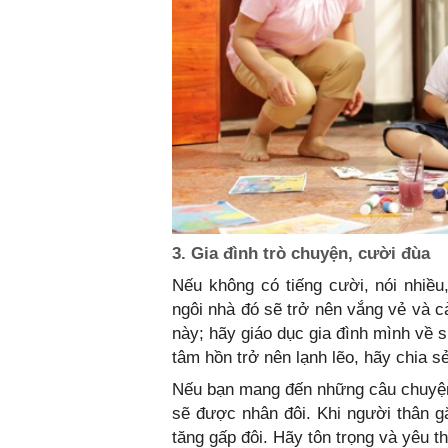
3. Gia đình trò chuyện, cười đùa
Nếu không có tiếng cười, nói nhiều
ngôi nhà đó sẽ trở nên vắng vẻ và c
này; hãy giáo dục gia đình mình về 
tâm hồn trở nên lạnh lẽo, hãy chia 
Nếu bạn mang đến những câu chuyện t
sẽ được nhân đôi. Khi người thân g
tăng gấp đôi. Hãy tôn trọng và yêu t