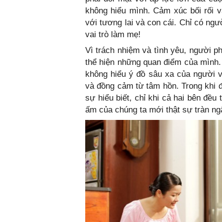
không hiểu mình. Cảm xúc bối rối v
với tương lai và con cái. Chỉ có ng
vai trò làm mẹ!
Vì trách nhiệm và tình yêu, người p
thể hiện những quan điểm của mình.
không hiểu ý đồ sâu xa của người 
và đồng cảm từ tâm hồn. Trong khi đ
sự hiểu biết, chỉ khi cả hai bên đều
ấm của chúng ta mới thật sự tràn ng