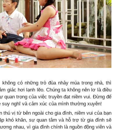
, không có những trò đùa nhảy múa trong nhà, thì
ảm giác hơi lạnh lẽo. Chúng ta không nên lơ là điều
sự quan trọng của việc truyền đạt niềm vui. Đừng để
sẻ suy nghĩ và cảm xúc của mình thường xuyên!
hú vị từ bên ngoài cho gia đình, niềm vui của bạn
ặp khó khăn, sự quan tâm và hỗ trợ từ gia đình sẽ
hương nhau, vì gia đình chính là nguồn động viên và