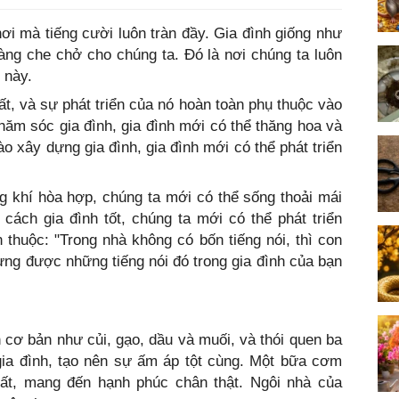
nơi mà tiếng cười luôn tràn đầy. Gia đình giống như
àng che chở cho chúng ta. Đó là nơi chúng ta luôn
 này.
ất, và sự phát triển của nó hoàn toàn phụ thuộc vào
chăm sóc gia đình, gia đình mới có thể thăng hoa và
ào xây dựng gia đình, gia đình mới có thể phát triển
g khí hòa hợp, chúng ta mới có thể sống thoải mái
cách gia đình tốt, chúng ta mới có thể phát triển
thuộc: "Trong nhà không có bốn tiếng nói, thì con
ng được những tiếng nói đó trong gia đình của bạn
 cơ bản như củi, gạo, dầu và muối, và thói quen ba
gia đình, tạo nên sự ấm áp tột cùng. Một bữa cơm
nhất, mang đến hạnh phúc chân thật. Ngôi nhà của