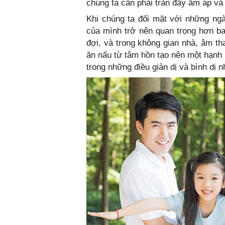
chúng ta cần phải tràn đầy ấm áp và
Khi chúng ta đối mặt với những ngà
của mình trở nên quan trọng hơn ba
đợi, và trong không gian nhà, âm t
ăn nấu từ tâm hồn tạo nên một hạnh
trong những điều giản dị và bình dị 