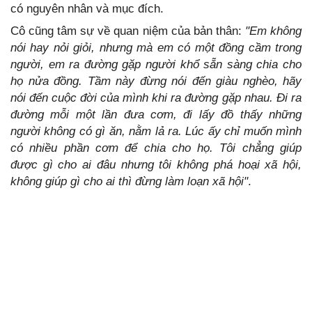
có nguyên nhân và mục đích.
Cô cũng tâm sự về quan niệm của bản thân:
"Em không
nói hay nỏi giỏi, nhưng mà em có một đồng cầm trong
người, em ra đường gặp người khổ sẵn sàng chia cho
họ nửa đồng. Tầm này đừng nói đến giàu nghèo, hãy
nói đến cuộc đời của mình khi ra đường gặp nhau. Đi ra
đường mỗi một lần đưa cơm, đi lấy đồ thấy những
người không có gì ăn, nằm lả ra. Lúc ấy chỉ muốn mình
có nhiều phần cơm để chia cho họ.
Tôi chẳng giúp
được gì cho ai đâu nhưng tôi không phá hoại xã hội,
không giúp gì cho ai thì đừng làm loạn xã hội"
.