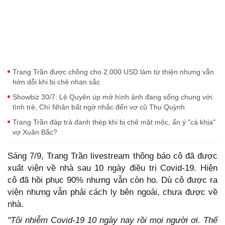
Trang Trần được chồng cho 2.000 USD làm từ thiện nhưng vẫn
hờn dỗi khi bị chê nhan sắc
Showbiz 30/7: Lệ Quyên úp mở hình ảnh đang sống chung với
tình trẻ, Chí Nhân bất ngờ nhắc đến vợ cũ Thu Quỳnh
Trang Trần đáp trả đanh thép khi bị chê mặt mộc, ẩn ý "cà khịa"
vợ Xuân Bắc?
Sáng 7/9, Trang Trần livestream thông báo cô đã được
xuất viện về nhà sau 10 ngày điều trị Covid-19. Hiện
cô đã hồi phục 90% nhưng vẫn còn ho. Dù cô được ra
viện nhưng vẫn phải cách ly bên ngoài, chưa được về
nhà.
"Tôi nhiễm Covid-19 10 ngày nay rồi mọi người ơi. Thế