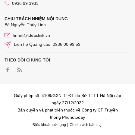
0936 99 3933
CHỊU TRÁCH NHIỆM NỘI DUNG
Bà Nguyễn Thùy Linh
linhnt@ideaslink.vn
Liên hệ Quảng cáo: 0936 00 99 59
THEO DÕI CHÚNG TÔI
Giấy phép số: 4109/GXN-TTĐT do Sở TTTT Hà Nội cấp
ngày 27/12/2022
Bản quyền và phát triển thuộc về Công ty CP Truyền
thông Phunutoday
|
Điều khoản sử dụng
Chính sách bảo mật