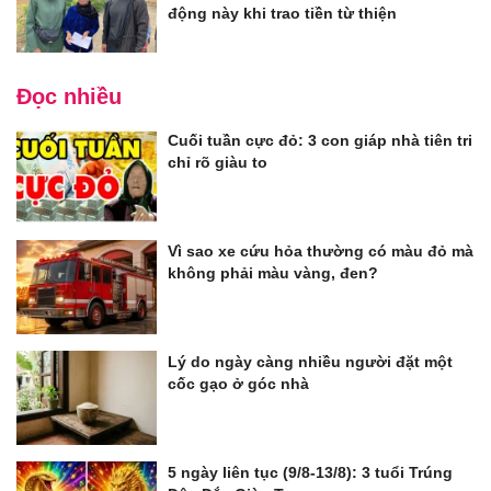
động này khi trao tiền từ thiện
Đọc nhiều
Cuối tuần cực đỏ: 3 con giáp nhà tiên tri
chỉ rõ giàu to
Vì sao xe cứu hỏa thường có màu đỏ mà
không phải màu vàng, đen?
Lý do ngày càng nhiều người đặt một
cốc gạo ở góc nhà
5 ngày liên tục (9/8-13/8): 3 tuổi Trúng