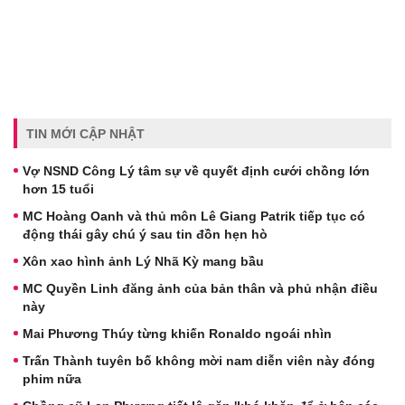
TIN MỚI CẬP NHẬT
Vợ NSND Công Lý tâm sự về quyết định cưới chồng lớn
hơn 15 tuổi
MC Hoàng Oanh và thủ môn Lê Giang Patrik tiếp tục có
động thái gây chú ý sau tin đồn hẹn hò
Xôn xao hình ảnh Lý Nhã Kỳ mang bầu
MC Quyền Linh đăng ảnh của bản thân và phủ nhận điều
này
Mai Phương Thúy từng khiến Ronaldo ngoái nhìn
Trấn Thành tuyên bố không mời nam diễn viên này đóng
phim nữa