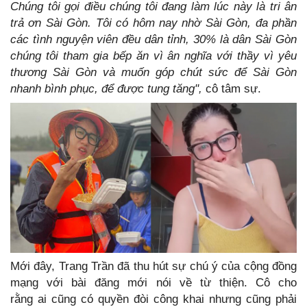
Chúng tôi gọi điều chúng tôi đang làm lúc này là tri ân
trả ơn Sài Gòn. Tôi có hôm nay nhờ Sài Gòn, đa phần
các tình nguyện viên đều dân tỉnh, 30% là dân Sài Gòn
chúng tôi tham gia bếp ăn vì ân nghĩa với thầy vì yêu
thương Sài Gòn và muốn góp chút sức để Sài Gòn
nhanh bình phục, để được tung tăng",
cô tâm sự.
Mới đây, Trang Trần đã thu hút sự chú ý của cộng đồng
mạng với bài đăng mới nói về từ thiện. Cô cho
rằng ai cũng có quyền đòi công khai nhưng cũng phải