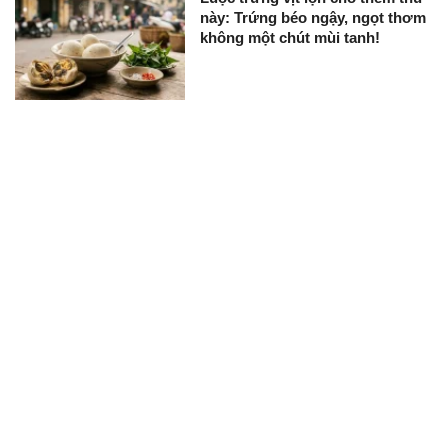
này: Trứng béo ngậy, ngọt thơm
không một chút mùi tanh!