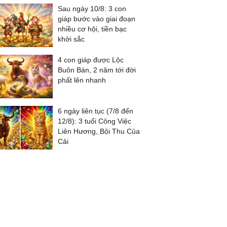
Sau ngày 10/8: 3 con
giáp bước vào giai đoạn
nhiều cơ hội, tiền bạc
khởi sắc
4 con giáp được Lộc
Buôn Bán, 2 năm tới đời
phất lên nhanh
6 ngày liên tục (7/8 đến
12/8): 3 tuổi Công Việc
Liên Hương, Bội Thu Của
Cải