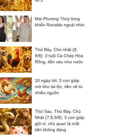
số 2
Mai Phương Thúy từng
khiến Ronaldo ngoái nhìn
Thứ Bảy, Chủ nhật (8,
9/8): 3 tuổi Cá Chép Hóa
Rồng, tiền vào như nước
10 ngày tới: 3 con giáp
mở kho tài lộc, tiền về từ
nhiều nguồn
Thứ Sáu, Thứ Bảy, Chủ
Nhật (7,8,9/8): 3 con giáp
giữ ví, chủ quan là mất
tiền không đáng