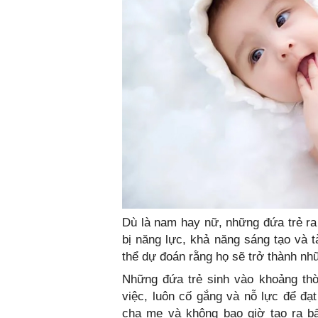
Dù là nam hay nữ, những đứa trẻ ra
bị năng lực, khả năng sáng tạo và 
thể dự đoán rằng họ sẽ trở thành nhữ
Những đứa trẻ sinh vào khoảng thờ
việc, luôn cố gắng và nỗ lực để đạ
cha mẹ và không bao giờ tạo ra bấ