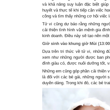
và khả năng suy luận đặc biệt giúp 
huyết và thực tế khi tiếp cận việc họ
công và tìm thấy những cơ hội việc l
Tử vi cũng dự báo rằng những ngườ
cải thiện tình hình vận mệnh gia đì
kinh doanh. Điều này sẽ tạo nên mộ
Giờ sinh vào khung giờ Mùi (13:00
Dựa trên tri thức về tử vi, những 
xem như những người được ban phúc
đình giàu có, được nuôi dưỡng tốt, và
Những em cũng góp phần cải thiện 
là đối với các bé gái, những người 
duyên dáng. Trong khi đó, các bé tr