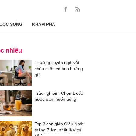
UỘC SỐNG
KHÁM PHÁ
c nhiều
Thường xuyên ngồi vắt
chéo chân có ảnh hưởng
gì?
Trắc nghiệm: Chọn 1 cốc
nước bạn muốn uống
Top 3 con giáp Giàu Nhất
tháng 7 âm, nhất là vị trí