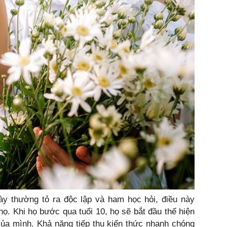
ày thường tỏ ra độc lập và ham học hỏi, điều này
. Khi họ bước qua tuổi 10, họ sẽ bắt đầu thể hiện
của mình. Khả năng tiếp thu kiến thức nhanh chóng