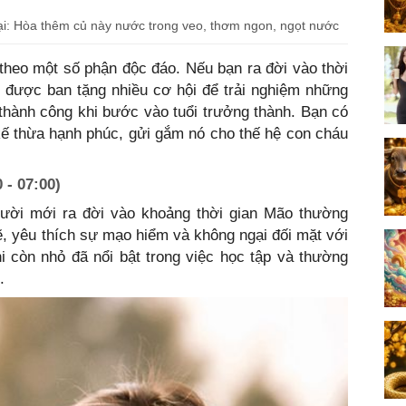
ại: Hòa thêm củ này nước trong veo, thơm ngon, ngọt nước
theo một số phận độc đáo. Nếu bạn ra đời vào thời
 được ban tặng nhiều cơ hội để trải nghiệm những
hành công khi bước vào tuổi trưởng thành. Bạn có
kế thừa hạnh phúc, gửi gắm nó cho thế hệ con cháu
 - 07:00)
gười mới ra đời vào khoảng thời gian Mão thường
, yêu thích sự mạo hiểm và không ngại đối mặt với
i còn nhỏ đã nổi bật trong việc học tập và thường
.