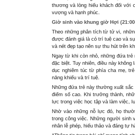
thương và lòng hiếu khách đối với 
vượng và hạnh phúc.
Giờ sinh vào khung giờ Hợi (21:00
Theo những phân tích từ tử vi, nhữn
được đánh giá là có trí tuệ cao và 
và nét đẹp tạo nên sự thu hút trên k
Ngay từ khi còn nhỏ, những đứa tr
đặc biệt. Tuy nhiên, điều này không
dục nghiêm túc từ phía cha mẹ, trẻ
năng khiếu và trí tuệ.
Những đứa trẻ này thường xuất sắc t
điểm số cao. Khi trưởng thành, nh
lực trong việc học tập và làm việc, l
Nhờ vào những nỗ lực đó, họ thườn
trong công việc. Những người sinh v
nhân lễ phép, hiếu thảo và đáng tự h