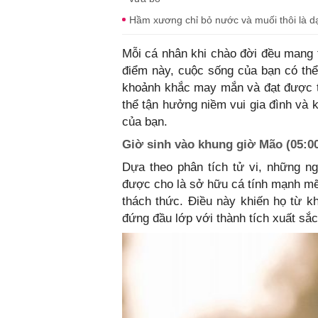
Hầm xương chỉ bỏ nước và muối thôi là d
Mỗi cá nhân khi chào đời đều mang 
điểm này, cuộc sống của bạn có thể
khoảnh khắc may mắn và đạt được t
thể tận hưởng niềm vui gia đình và 
của bạn.
Giờ sinh vào khung giờ Mão (05:00
Dựa theo phân tích tử vi, những n
được cho là sở hữu cá tính mạnh mẽ
thách thức. Điều này khiến họ từ kh
đứng đầu lớp với thành tích xuất sắc