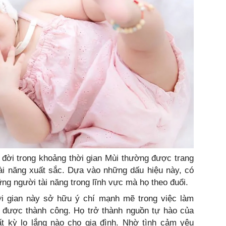
 đời trong khoảng thời gian Mùi thường được trang
tài năng xuất sắc. Dựa vào những dấu hiệu này, có
ng người tài năng trong lĩnh vực mà họ theo đuổi.
i gian này sở hữu ý chí mạnh mẽ trong việc làm
t được thành công. Họ trở thành nguồn tự hào của
t kỳ lo lắng nào cho gia đình. Nhờ tình cảm yêu