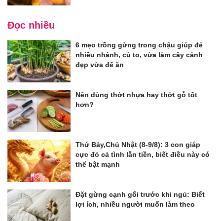
Đọc nhiều
6 mẹo trồng gừng trong chậu giúp đẻ
nhiều nhánh, củ to, vừa làm cây cảnh
đẹp vừa để ăn
Nên dùng thớt nhựa hay thớt gỗ tốt
hơn?
Thứ Bảy,Chủ Nhật (8-9/8): 3 con giáp
cực đỏ cả tình lẫn tiền, biết điều này có
thể bật mạnh
Đặt gừng cạnh gối trước khi ngủ: Biết
lợi ích, nhiều người muốn làm theo