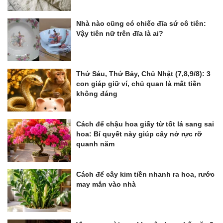
Nhà nào cũng có chiếc đĩa sứ cô tiên:
Vậy tiên nữ trên đĩa là ai?
Thứ Sáu, Thứ Bảy, Chủ Nhật (7,8,9/8): 3
con giáp giữ ví, chủ quan là mất tiền
không đáng
Cách để chậu hoa giấy từ tốt lá sang sai
hoa: Bí quyết này giúp cây nở rực rỡ
quanh năm
Cách để cây kim tiền nhanh ra hoa, rước
may mắn vào nhà