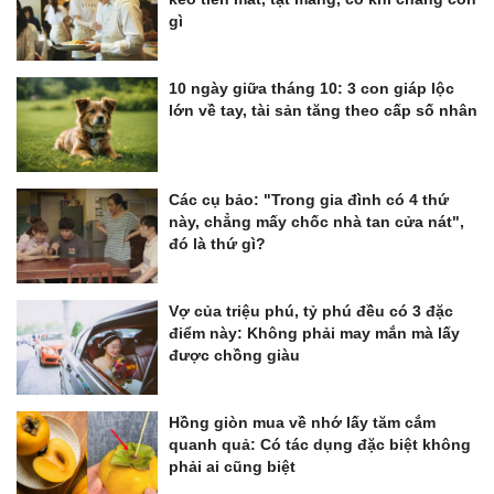
gì
10 ngày giữa tháng 10: 3 con giáp lộc
lớn về tay, tài sản tăng theo cấp số nhân
Các cụ bảo: "Trong gia đình có 4 thứ
này, chẳng mấy chốc nhà tan cửa nát",
đó là thứ gì?
Vợ của triệu phú, tỷ phú đều có 3 đặc
điểm này: Không phải may mắn mà lấy
được chồng giàu
Hồng giòn mua về nhớ lấy tăm cắm
quanh quả: Có tác dụng đặc biệt không
phải ai cũng biệt