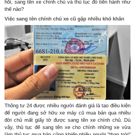
hồi, sang tên xe chính chủ và thủ tục đó tiến hành như
thế nào?
Việc sang tên chính chủ xe cũ gặp nhiều khó khăn
Thông tư 24 được nhiều người đánh giá là tạo điều kiện
để người đang sở hữu xe máy cũ mua bán qua nhiều
đời chủ mất giấy tờ được sang tên xe chính chủ. Dù
vậy, thủ tục để sang tên xe cho chính những xe vừa
làm thủ tục mua bán cũng khiến nhiều người "than trời"