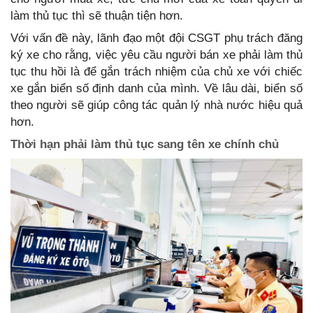
làm thủ tục thì sẽ thuận tiện hơn.
Với vấn đề này, lãnh đạo một đội CSGT phụ trách đăng
ký xe cho rằng, việc yêu cầu người bán xe phải làm thủ
tục thu hồi là để gắn trách nhiệm của chủ xe với chiếc
xe gắn biển số định danh của mình. Về lâu dài, biển số
theo người sẽ giúp công tác quản lý nhà nước hiệu quả
hơn.
Thời hạn phải làm thủ tục sang tên xe chính chủ