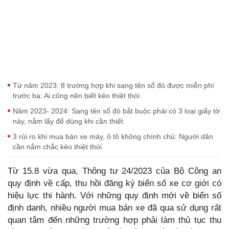
Từ năm 2023: 8 trường hợp khi sang tên sổ đỏ được miễn phí
trước bạ: Ai cũng nên biết kẻo thiệt thòi
Năm 2023- 2024: Sang tên sổ đỏ bắt buộc phải có 3 loại giấy tờ
này, nắm lấy để dùng khi cần thiết
3 rủi ro khi mua bán xe máy, ô tô không chính chủ: Người dân
cần nắm chắc kẻo thiệt thòi
Từ 15.8 vừa qua, Thông tư 24/2023 của Bộ Công an
quy định về cấp, thu hồi đăng ký biển số xe cơ giới có
hiệu lực thi hành. Với những quy định mới về biển số
định danh, nhiều người mua bán xe đã qua sử dụng rất
quan tâm đến những trường hợp phải làm thủ tục thu