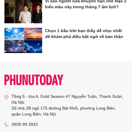
Vì sao người xưa khuyên hạn chế mặc 2
kiểu màu này trong tháng 7 âm lịch?
Chọn 1 bầu trời bạn thấy dễ chịu nhất
để khám phá điều bất ngờ về bản thân
Tầng 5 - tòa A, Gold Season 47 Nguyễn Tuân, Thanh Xuân,
Hà Nội
Số nhà 2B ngõ 175 đường Bát Khối, phường Long Biên,
quận Long Biên, Hà Nội
0936 99 3933