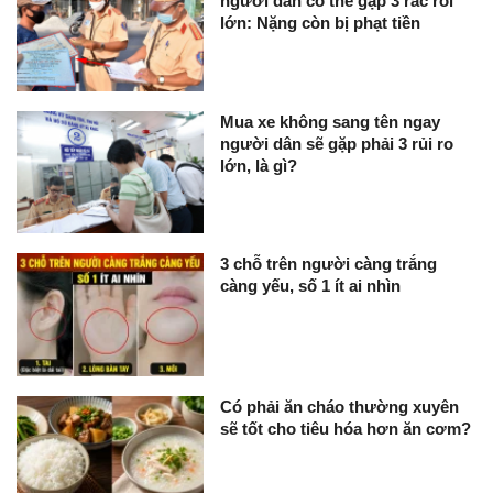
người dân có thể gặp 3 rắc rối
lớn: Nặng còn bị phạt tiền
Mua xe không sang tên ngay
người dân sẽ gặp phải 3 rủi ro
lớn, là gì?
3 chỗ trên người càng trắng
càng yếu, số 1 ít ai nhìn
Có phải ăn cháo thường xuyên
sẽ tốt cho tiêu hóa hơn ăn cơm?