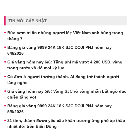
TIN MỚI CẬP NHẬT
Bữa cơm tri ân những người Mẹ Việt Nam anh hùng trong
tháng 7
Bảng giá vàng 9999 24K 18K SJC DOJI PNJ hôm nay
6/8/2026
Giá vàng hôm nay 6/8: Tăng phi mã vượt 4.200 USD, vàng
trong nước xô đổ mọi kỷ lục
Cô đơn ở người trưởng thành: AI đang trở thành người
lắng nghe
Giá vàng hôm nay 5/8: Vàng SJC và vàng nhẫn bất ngờ đảo
chiều tăng vọt
Bảng giá vàng 9999 24K 18K SJC DOJI PNJ hôm nay
5/8/2026
21 tỉnh, thành được yêu cầu khẩn trương ứng phó áp thấp
nhiệt đới trên Biển Đông