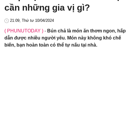
cần những gia vị gì?
21:09, Thứ tư 10/04/2024
( PHUNUTODAY )
-
Bún chả là món ăn thơm ngon, hấp
dẫn được nhiều người yêu. Món này không khó chế
biến, bạn hoàn toàn có thể tự nấu tại nhà.