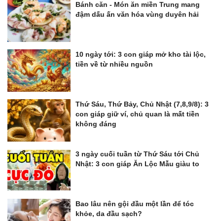
Bánh căn - Món ăn miền Trung mang
đậm dấu ấn văn hóa vùng duyên hải
10 ngày tới: 3 con giáp mở kho tài lộc,
tiền về từ nhiều nguồn
Thứ Sáu, Thứ Bảy, Chủ Nhật (7,8,9/8): 3
con giáp giữ ví, chủ quan là mất tiền
không đáng
3 ngày cuối tuần từ Thứ Sáu tới Chủ
Nhật: 3 con giáp Ăn Lộc Mẫu giàu to
Bao lâu nên gội đầu một lần để tóc
khỏe, da đầu sạch?