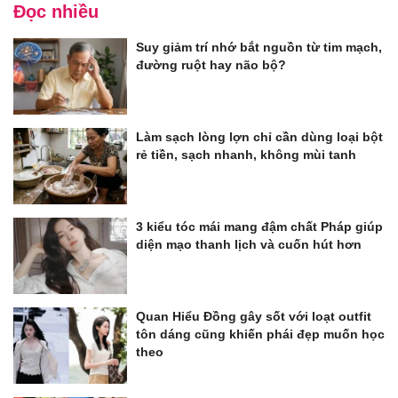
Đọc nhiều
Suy giảm trí nhớ bắt nguồn từ tim mạch,
đường ruột hay não bộ?
Làm sạch lòng lợn chỉ cần dùng loại bột
rẻ tiền, sạch nhanh, không mùi tanh
3 kiểu tóc mái mang đậm chất Pháp giúp
diện mạo thanh lịch và cuốn hút hơn
Quan Hiểu Đồng gây sốt với loạt outfit
tôn dáng cũng khiến phái đẹp muốn học
theo