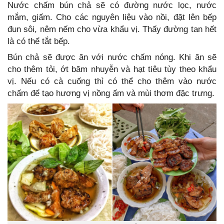
Nước chấm bún chả sẽ có đường nước lọc, nước
mắm, giấm. Cho các nguyên liệu vào nồi, đặt lên bếp
đun sôi, nêm nếm cho vừa khẩu vị. Thấy đường tan hết
là có thể tắt bếp.
Bún chả sẽ được ăn với nước chấm nóng. Khi ăn sẽ
cho thêm tỏi, ớt băm nhuyễn và hạt tiêu tùy theo khẩu
vị. Nếu có cà cuống thì có thể cho thêm vào nước
chấm để tạo hương vị nồng ấm và mùi thơm đặc trưng.