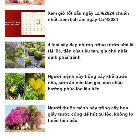
Xem giờ tốt xấu ngày 11/4/2024 chuẩn
nhất, xem lịch âm ngày 11/4/2024
4 loại cây đẹp nhưng trồng trước nhà là
tài lộc, tiền của tiêu tan, gia chủ nhất
định phải tránh
Người mệnh này trồng cây khế trước
nhà, sớm ăn nên làm gia, con cháu
hưởng phúc lộc lâu bền
Người thuộc mệnh này trồng cây hoa
giấy trước cổng để hút tài lộc, không lo
thiếu tiền tiêu