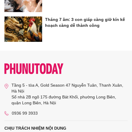
Tháng 7 âm: 3 con giáp càng giữ kín kế
hoạch càng dễ thành công
Tầng 5 - tòa A, Gold Season 47 Nguyễn Tuân, Thanh Xuân,
Hà Nội
Số nhà 2B ngõ 175 đường Bát Khối, phường Long Biên,
quận Long Biên, Hà Nội
0936 99 3933
CHỊU TRÁCH NHIỆM NỘI DUNG