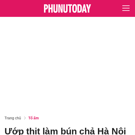
Trang chủ
Tổ ấm
Ướp thịt làm bún chả Hà Nội