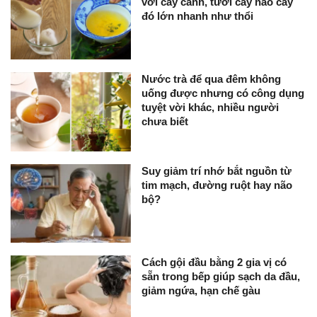
với cây cảnh, tưới cây nào cây
đó lớn nhanh như thổi
Nước trà để qua đêm không
uống được nhưng có công dụng
tuyệt vời khác, nhiều người
chưa biết
Suy giảm trí nhớ bắt nguồn từ
tim mạch, đường ruột hay não
bộ?
Cách gội đầu bằng 2 gia vị có
sẵn trong bếp giúp sạch da đầu,
giảm ngứa, hạn chế gàu