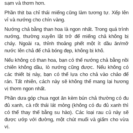
sạm và thơm hơn.
Phần thịt ba chỉ thái miếng cũng làm tương tự. Xếp lên
vỉ và nướng cho chín vàng.
Nướng chả bằng than hoa là ngon nhất. Trong quá trình
nướng, thường xuyên lật trở để miếng chả không bị
cháy. Ngoài ra, thỉnh thoảng phết một ít dầu ăn/mỡ
nước lên chả để chả bóng đẹp, không bị khô.
Nếu không có than hoa, bạn có thể nướng chả bằng nồi
chiên không dầu, lò nướng cũng được. Nếu không có
các thiết bị này, bạn có thể lựa cho chả vào chảo để
rán. Tất nhiên, cách này sẽ không thể mang lại hương
vị thơm ngon nhất.
Phần dưa góp chua ngọt ăn kèm bún chả thường có đu
đủ xanh, cà rốt thái lát mỏng (không có đu đủ xanh thì
có thể thay thế bằng su hào). Các loại rau củ này sẽ
được ướp với đường, một chút muối và giấm cho vừa
vị.