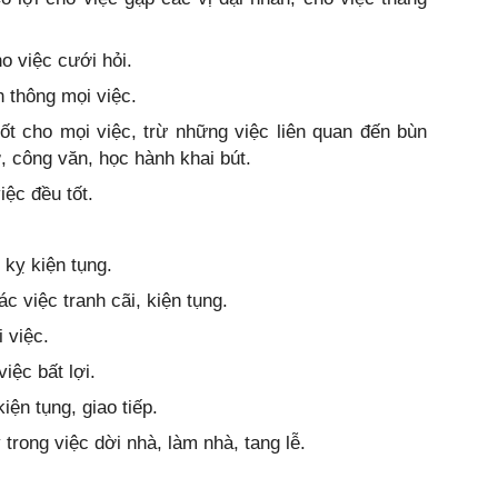
o việc cưới hỏi.
 thông mọi việc.
ốt cho mọi việc, trừ những việc liên quan đến bùn
ờ, công văn, học hành khai bút.
iệc đều tốt.
 kỵ kiện tụng.
c việc tranh cãi, kiện tụng.
 việc.
iệc bất lợi.
iện tụng, giao tiếp.
 trong việc dời nhà, làm nhà, tang lễ.