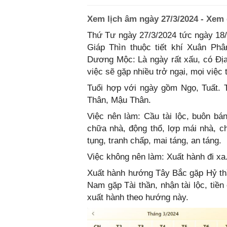
Xem lịch âm ngày 27/3/2024 - Xem 
Thứ Tư ngày 27/3/2024 tức ngày 18/
Giáp Thìn thuộc tiết khí Xuân Ph
Dương Mộc: Là ngày rất xấu, có Địa
việc sẽ gặp nhiều trở ngại, mọi việc 
Tuổi hợp với ngày gồm Ngọ, Tuất. 
Thân, Mậu Thân.
Việc nên làm: Cầu tài lộc, buôn bá
chữa nhà, động thổ, lợp mái nhà, ch
tụng, tranh chấp, mai táng, an táng.
Việc không nên làm: Xuất hành đi xa
Xuất hành hướng Tây Bắc gặp Hỷ th
Nam gặp Tài thần, nhận tài lộc, tiề
xuất hành theo hướng này.