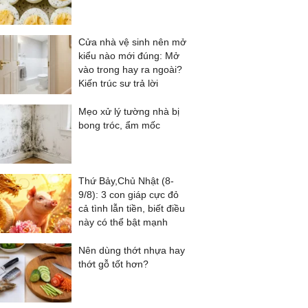
Cửa nhà vệ sinh nên mở
kiểu nào mới đúng: Mở
vào trong hay ra ngoài?
Kiến trúc sư trả lời
Mẹo xử lý tường nhà bị
bong tróc, ẩm mốc
Thứ Bảy,Chủ Nhật (8-
9/8): 3 con giáp cực đỏ
cả tình lẫn tiền, biết điều
này có thể bật mạnh
Nên dùng thớt nhựa hay
thớt gỗ tốt hơn?