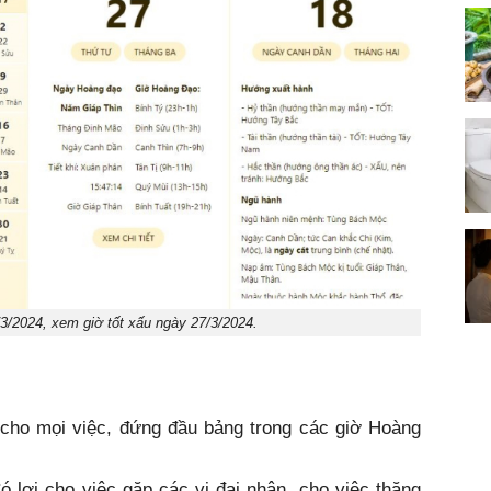
3/2024, xem giờ tốt xấu ngày 27/3/2024.
t cho mọi việc, đứng đầu bảng trong các giờ Hoàng
 lợi cho việc gặp các vị đại nhân, cho việc thăng