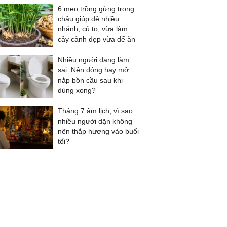
6 mẹo trồng gừng trong
chậu giúp đẻ nhiều
nhánh, củ to, vừa làm
cây cảnh đẹp vừa để ăn
Nhiều người đang làm
sai: Nên đóng hay mở
nắp bồn cầu sau khi
dùng xong?
Tháng 7 âm lịch, vì sao
nhiều người dặn không
nên thắp hương vào buổi
tối?