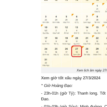
Xem lịch âm ngày 27/
Xem giờ tốt xấu ngày 27/3/2024
* Giờ Hoàng Đạo:
- 23h-01h (giờ Tý): Thanh long. Tố
Đạo.
- 01h-03h (giờ Sửu): Minh đường. Có