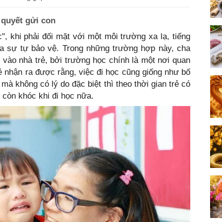
 quyết gửi con
", khi phải đối mặt với một môi trường xa lạ, tiếng
của sự tự bảo vệ. Trong những trường hợp này, cha
n vào nhà trẻ, bởi trường học chính là một nơi quan
trẻ nhận ra được rằng, việc đi học cũng giống như bố
mà không có lý do đặc biệt thì theo thời gian trẻ có
 còn khóc khi đi học nữa.