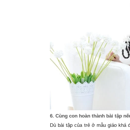
6. Cùng con hoàn thành bài tập nế
Dù bài tập của trẻ ở mẫu giáo khá