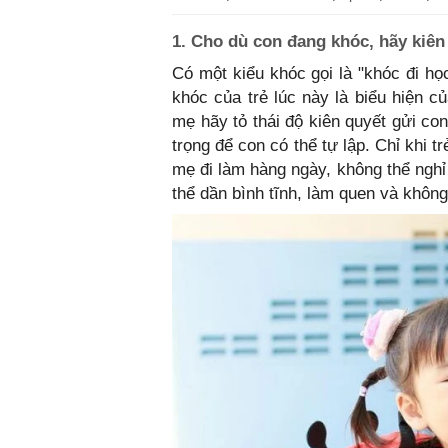
1. Cho dù con đang khóc, hãy kiên
Có một kiểu khóc gọi là "khóc đi học
khóc của trẻ lúc này là biểu hiện 
mẹ hãy tỏ thái độ kiên quyết gửi co
trọng để con có thể tự lập. Chỉ khi 
mẹ đi làm hàng ngày, không thể nghỉ 
thể dần bình tĩnh, làm quen và không