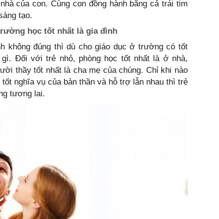
về nhà của con. Cùng con đồng hành bằng cả trái tim
sáng tạo.
trường học tốt nhất là gia đình
nh không đúng thì dù cho giáo dục ở trường có tốt
ì. Đối với trẻ nhỏ, phòng học tốt nhất là ở nhà,
gười thầy tốt nhất là cha mẹ của chúng. Chỉ khi nào
tốt nghĩa vụ của bản thần và hỗ trợ lẫn nhau thì trẻ
ng tương lai.