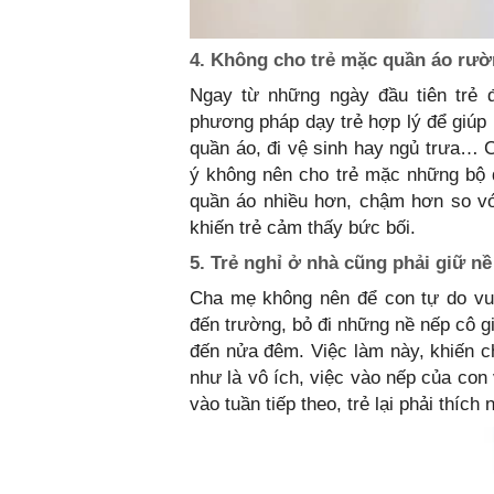
4. Không cho trẻ mặc quần áo rườ
Ngay từ những ngày đầu tiên trẻ đ
phương pháp dạy trẻ hợp lý để giúp
quần áo, đi vệ sinh hay ngủ trưa… C
ý không nên cho trẻ mặc những bộ đ
quần áo nhiều hơn, chậm hơn so vớ
khiến trẻ cảm thấy bức bối.
5. Trẻ nghỉ ở nhà cũng phải giữ nề
Cha mẹ không nên để con tự do vui
đến trường, bỏ đi những nề nếp cô g
đến nửa đêm. Việc làm này, khiến c
như là vô ích, việc vào nếp của con 
vào tuần tiếp theo, trẻ lại phải thích 