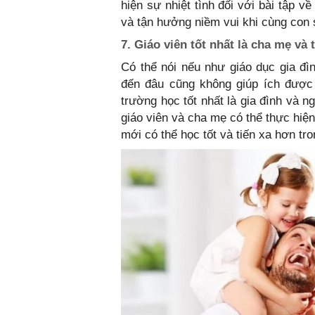
hiện sự nhiệt tình đối với bài tập 
và tận hưởng niềm vui khi cùng con 
7. Giáo viên tốt nhất là cha mẹ và 
Có thể nói nếu như giáo dục gia đì
đến đâu cũng không giúp ích được g
trường học tốt nhất là gia đình và n
giáo viên và cha mẹ có thể thực hiện 
mới có thể học tốt và tiến xa hơn tro