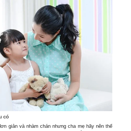
u có
 đơn giản và nhàm chán nhưng cha mẹ hãy nên thể