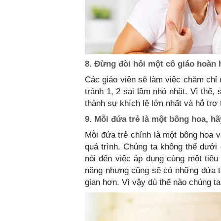
8. Đừng đòi hỏi một cô giáo hoàn 
Các giáo viên sẽ làm việc chăm chỉ
tránh 1, 2 sai lầm nhỏ nhặt. Vì thế
thành sự khích lệ lớn nhất và hỗ trợ 
9. Mỗi đứa trẻ là một bông hoa, h
Mỗi đứa trẻ chính là một bông hoa v
quá trình. Chúng ta không thể dưới
nói đến việc áp dụng cùng một tiêu 
năng nhưng cũng sẽ có những đứa tr
gian hơn. Vì vậy dù thế nào chúng t