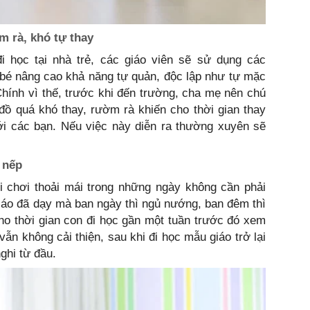
m rà, khó tự thay
i học tại nhà trẻ, các giáo viên sẽ sử dụng các
 bé nâng cao khả năng tự quản, độc lập như tự mặc
hính vì thế, trước khi đến trường, cha mẹ nên chú
ồ quá khó thay, rườm rà khiến cho thời gian thay
i các bạn. Nếu việc này diễn ra thường xuyên sẽ
 nếp
 chơi thoải mái trong những ngày không cần phải
iáo đã dạy mà ban ngày thì ngủ nướng, ban đêm thì
ho thời gian con đi học gần một tuần trước đó xem
vẫn không cải thiện, sau khi đi học mẫu giáo trở lại
nghi từ đầu.