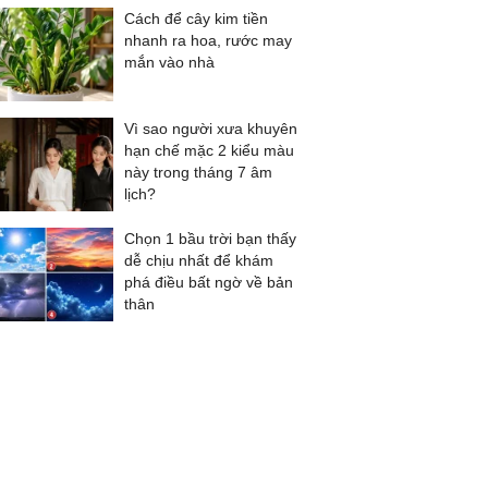
Cách để cây kim tiền
nhanh ra hoa, rước may
mắn vào nhà
Vì sao người xưa khuyên
hạn chế mặc 2 kiểu màu
này trong tháng 7 âm
lịch?
Chọn 1 bầu trời bạn thấy
dễ chịu nhất để khám
phá điều bất ngờ về bản
thân