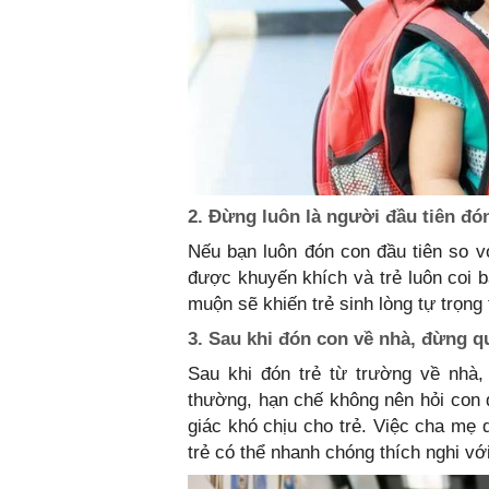
2. Đừng luôn là người đầu tiên 
Nếu bạn luôn đón con đầu tiên so v
được khuyến khích và trẻ luôn coi 
muộn sẽ khiến trẻ sinh lòng tự trọn
3. Sau khi đón con về nhà, đừng q
Sau khi đón trẻ từ trường về nhà,
thường, hạn chế không nên hỏi con 
giác khó chịu cho trẻ. Việc cha mẹ d
trẻ có thể nhanh chóng thích nghi v