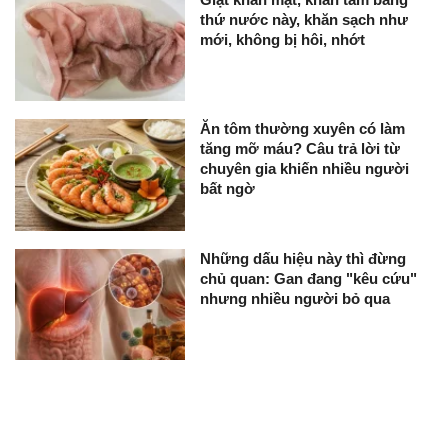
thứ nước này, khăn sạch như
mới, không bị hôi, nhớt
Ăn tôm thường xuyên có làm
tăng mỡ máu? Câu trả lời từ
chuyên gia khiến nhiều người
bất ngờ
Những dấu hiệu này thì đừng
chủ quan: Gan đang "kêu cứu"
nhưng nhiều người bỏ qua