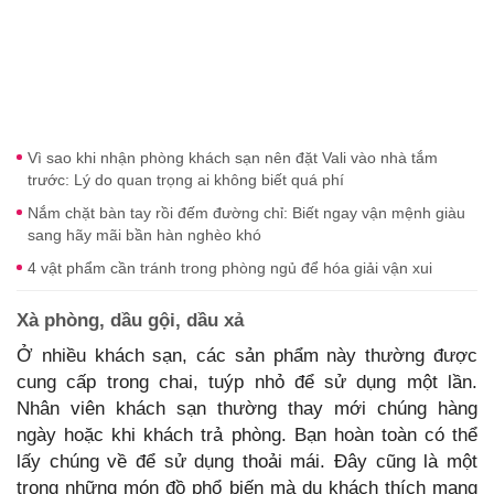
Vì sao khi nhận phòng khách sạn nên đặt Vali vào nhà tắm
trước: Lý do quan trọng ai không biết quá phí
Nắm chặt bàn tay rồi đếm đường chỉ: Biết ngay vận mệnh giàu
sang hãy mãi bần hàn nghèo khó
4 vật phẩm cần tránh trong phòng ngủ để hóa giải vận xui
Xà phòng, dầu gội, dầu xả
Ở nhiều khách sạn, các sản phẩm này thường được
cung cấp trong chai, tuýp nhỏ để sử dụng một lần.
Nhân viên khách sạn thường thay mới chúng hàng
ngày hoặc khi khách trả phòng. Bạn hoàn toàn có thể
lấy chúng về để sử dụng thoải mái. Đây cũng là một
trong những món đồ phổ biến mà du khách thích mang