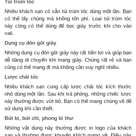
Túi trùm tóc
Nhiều khách sạn có sẵn túi trùm tóc dùng một lần. Bạn
có thể lấy chúng mà không tốn phí. Loại túi trùm tóc
này cũng có thể dùng để bọc giày trước khi cho vào
vali.
Dụng cụ đón gót giày
Những dụng cụ đón gót giày này rất tiện lợi và giúp bạn
dễ dàng di chuyển khi mang giày. Chúng rất rẻ và bạn
cũng có thể mang đi mà không cần suy nghĩ nhiều.
Lược chải tóc
Nhiều khách sạn cung cấp lược chải tóc kích thước
nhỏ dùng một lần. Sau khi trả phòng, những chiếc lược
này thường được vứt bỏ. Bạn có thể mang chúng về để
sử dụng khi cần thiết.
Bút bi, bút chì, phong bì thư
Những vật dụng này thường được in logo của khách
sạn và thường được khuyến khích mang về. Điều này