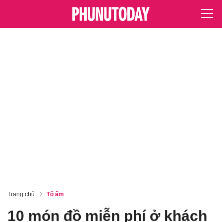
Trang chủ
Tổ ấm
10 món đồ miễn phí ở khách