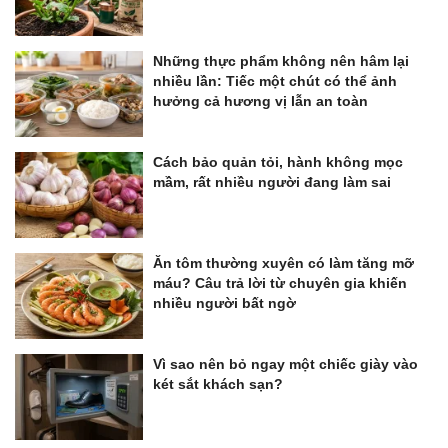
Những thực phẩm không nên hâm lại
nhiều lần: Tiếc một chút có thể ảnh
hưởng cả hương vị lẫn an toàn
Cách bảo quản tỏi, hành không mọc
mầm, rất nhiều người đang làm sai
Ăn tôm thường xuyên có làm tăng mỡ
máu? Câu trả lời từ chuyên gia khiến
nhiều người bất ngờ
Vì sao nên bỏ ngay một chiếc giày vào
két sắt khách sạn?