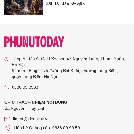
đổi đời đến rất gần
Tầng 5 - tòa A, Gold Season 47 Nguyễn Tuân, Thanh Xuân,
Hà Nội
Số nhà 2B ngõ 175 đường Bát Khối, phường Long Biên,
quận Long Biên, Hà Nội
0936 99 3933
CHỊU TRÁCH NHIỆM NỘI DUNG
Bà Nguyễn Thùy Linh
linhnt@ideaslink.vn
Liên hệ Quảng cáo: 0936 00 99 59