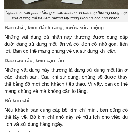
Ngoài các sản phẩm tắm gội, các khách sạn cao cấp thường cung cấp
sữa dưỡng thể và kem dưỡng tay trong kích cỡ nhỏ cho khách.
Bàn chải, kem đánh răng, nước súc miệng
Những vật dụng cá nhân này thường được cung cấp
dưới dạng sử dụng một lần và có kích cỡ nhỏ gọn, tiện
lợi. Bạn có thể mang chúng về và sử dụng khi cần.
Dao cạo râu, kem cạo râu
Những vật dụng này thường là dạng sử dụng một lần ở
các khách sạn. Sau khi sử dụng, chúng sẽ được thay
thế bằng đồ mới cho khách tiếp theo. Vì vậy, bạn có thể
mang chúng về mà không cần lo lắng.
Bộ kim chỉ
Nếu khách sạn cung cấp bộ kim chỉ mini, bạn cũng có
thể lấy về. Bộ kim chỉ nhỏ này sẽ hữu ích cho việc du
lịch và sử dụng hàng ngày.