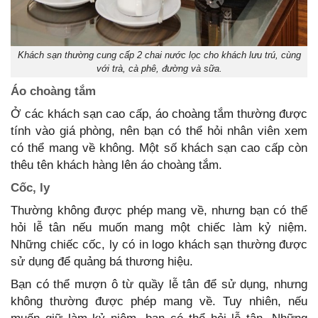
Khách sạn thường cung cấp 2 chai nước lọc cho khách lưu trú, cùng
với trà, cà phê, đường và sữa.
Áo choàng tắm
Ở các khách sạn cao cấp, áo choàng tắm thường được
tính vào giá phòng, nên bạn có thể hỏi nhân viên xem
có thể mang về không. Một số khách sạn cao cấp còn
thêu tên khách hàng lên áo choàng tắm.
Cốc, ly
Thường không được phép mang về, nhưng bạn có thể
hỏi lễ tân nếu muốn mang một chiếc làm kỷ niệm.
Những chiếc cốc, ly có in logo khách sạn thường được
sử dụng để quảng bá thương hiệu.
Bạn có thể mượn ô từ quầy lễ tân để sử dụng, nhưng
không thường được phép mang về. Tuy nhiên, nếu