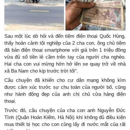
Sau một lúc dò hỏi và đến tiệm điện thoại Quốc Hùng,
thấy hoàn cảnh tội nghiệp của 2 cha con, ông chủ tiệm
đã bán điện thoại smartphone với giá trên 1 triệu đồng
vừa đủ số tiền lẻ cầm trên tay của người cha nghèo.
Hai cha con vui mừng hớn hở lên xe quay trở về nhà
xã Ba Nam cho kịp trước trời tối".
Câu chuyện đã khiến cho cư dân mạng không kìm
được cảm xúc trước sự chu toàn của người bố, cũng
như hành động đẹp của anh chị chủ cửa hàng điện
thoại.
Trước đó, câu chuyện của cha con anh Nguyễn Đức
Tình (Quận Hoàn Kiếm, Hà Nội) khi không đủ điều kiện
mua thiết bị học cho con cũng lấy đi nước mắt của rất