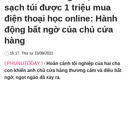
sạch túi được 1 triệu mua
điện thoại học online: Hành
động bất ngờ của chủ cửa
hàng
15:17, Thứ tư 15/09/2021
( PHUNUTODAY )
-
Hoàn cảnh tội nghiệp của hai cha
con khiến anh chủ cửa hàng thương cảm và điều bất
ngờ, ngọt ngào đã xảy ra.