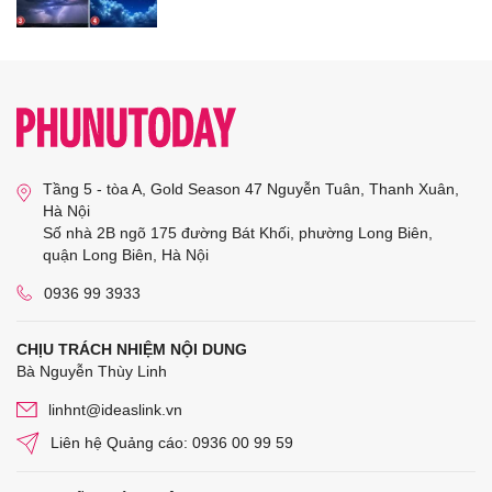
Tầng 5 - tòa A, Gold Season 47 Nguyễn Tuân, Thanh Xuân,
Hà Nội
Số nhà 2B ngõ 175 đường Bát Khối, phường Long Biên,
quận Long Biên, Hà Nội
0936 99 3933
CHỊU TRÁCH NHIỆM NỘI DUNG
Bà Nguyễn Thùy Linh
linhnt@ideaslink.vn
Liên hệ Quảng cáo: 0936 00 99 59