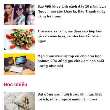
Sao Việt khoe ảnh cách đây 10 năm: Lan
Ngọc nhan sắc khác lạ, Bảo Thanh ngày
càng trẻ trung
Trời mưa se lạnh, mẹ đảm vào bếp làm
gà xào nấm lạ vị, cả nhà tấm tắc khen
ngon
Mẹo chọn mua laptop cũ cho con học
online: Vừa đúng giá vừa đảm bảo chất
lượng như mới
Đọc nhiều
Đặt gừng cạnh gối trước khi ngủ: Biết
lợi ích, nhiều người muốn làm theo