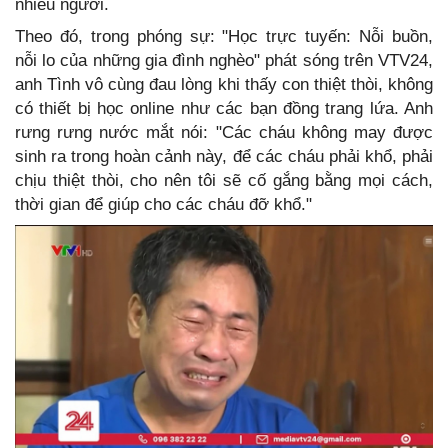
nhiều người.
Theo đó, trong phóng sự: "Học trực tuyến: Nỗi buồn,
nỗi lo của những gia đình nghèo" phát sóng trên VTV24,
anh Tình vô cùng đau lòng khi thấy con thiệt thòi, không
có thiết bị học online như các bạn đồng trang lứa. Anh
rưng rưng nước mắt nói: "Các cháu không may được
sinh ra trong hoàn cảnh này, để các cháu phải khổ, phải
chịu thiệt thòi, cho nên tôi sẽ cố gắng bằng mọi cách,
thời gian để giúp cho các cháu đỡ khổ."