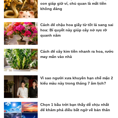
con giáp giữ ví, chủ quan là mất tiền
không đáng
Cách để chậu hoa giấy từ tốt lá sang sai
hoa: Bí quyết này giúp cây nở rực rỡ
quanh năm
Cách để cây kim tiền nhanh ra hoa, rước
may mắn vào nhà
Vì sao người xưa khuyên hạn chế mặc 2
kiểu màu này trong tháng 7 âm lịch?
Chọn 1 bầu trời bạn thấy dễ chịu nhất
để khám phá điều bất ngờ về bản thân