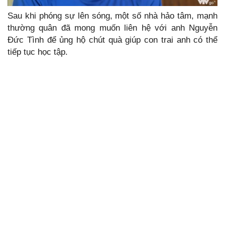
Sau khi phóng sự lên sóng, một số nhà hảo tâm, mạnh
thường quân đã mong muốn liên hệ với anh Nguyễn
Đức Tình để ủng hộ chút quà giúp con trai anh có thể
tiếp tục học tập.