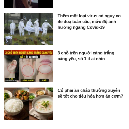
Thêm một loại virus có nguy cơ
đe doạ toàn cầu, mức độ ảnh
hưởng ngang Covid-19
3 chỗ trên người càng trắng
càng yếu, số 1 ít ai nhìn
Có phải ăn cháo thường xuyên
sẽ tốt cho tiêu hóa hơn ăn cơm?