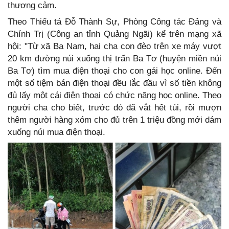
thương cảm.
Theo Thiếu tá Đỗ Thành Sự, Phòng Công tác Đảng và
Chính Trị (Công an tỉnh Quảng Ngãi) kể trên mạng xã
hội: "Từ xã Ba Nam, hai cha con đèo trên xe máy vượt
20 km đường núi xuống thị trấn Ba Tơ (huyện miền núi
Ba Tơ) tìm mua điện thoại cho con gái học online. Đến
một số tiệm bán điện thoại đều lắc đầu vì số tiền không
đủ lấy một cái điện thoại có chức năng học online. Theo
người cha cho biết, trước đó đã vắt hết túi, rồi mượn
thêm người hàng xóm cho đủ trên 1 triệu đồng mới dám
xuống núi mua điện thoại.