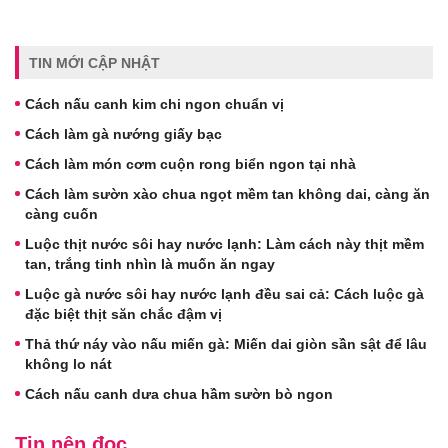
TIN MỚI CẬP NHẬT
Cách nấu canh kim chi ngon chuẩn vị
Cách làm gà nướng giấy bạc
Cách làm món cơm cuộn rong biển ngon tại nhà
Cách làm sườn xào chua ngọt mềm tan không dai, càng ăn
càng cuốn
Luộc thịt nước sôi hay nước lạnh: Làm cách này thịt mềm
tan, trắng tinh nhìn là muốn ăn ngay
Luộc gà nước sôi hay nước lạnh đều sai cả: Cách luộc gà
đặc biệt thịt săn chắc đậm vị
Thả thứ náy vào nấu miến gà: Miến dai giòn sần sật để lâu
không lo nát
Cách nấu canh dưa chua hầm sườn bò ngon
Tin nên đọc