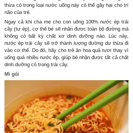
thừa có trong loại nước uống này có thể gây hại cho trí
não của trẻ.
Ngay cả khi cha mẹ cho con uống 100% nước ép trái
cây (tự ép), cơ thể bé sẽ nhận được toàn bộ đường mà
không có bất kỳ chất xơ dinh dưỡng nào. Lúc này,
nước ép trái cây sẽ trở thành lượng đường dư thừa đi
vào cơ thể. Do đó, hãy cho trẻ ăn hoa quả tươi thay vì
uống quá nhiều nước ép, giúp bé nhận được tất cả chất
dinh dưỡng có trong trái cây.
Mì gói