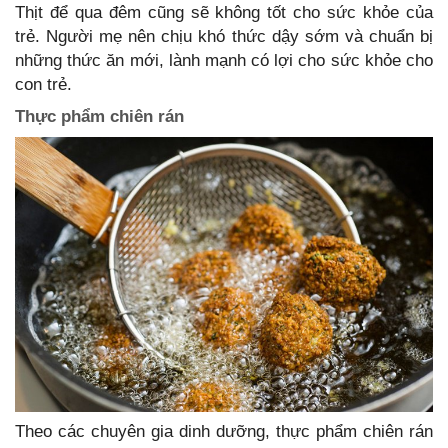
Thịt để qua đêm cũng sẽ không tốt cho sức khỏe của
trẻ. Người mẹ nên chịu khó thức dậy sớm và chuẩn bị
những thức ăn mới, lành mạnh có lợi cho sức khỏe cho
con trẻ.
Thực phẩm chiên rán
Theo các chuyên gia dinh dưỡng, thực phẩm chiên rán