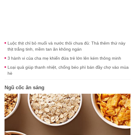
Luộc thịt chỉ bỏ muối và nước thôi chưa đủ: Thả thêm thứ này
thịt trắng tinh, mềm tan ăn không ngán
3 hành vi của cha mẹ khiến đứa trẻ lớn lên kém thông minh
Loại quả giúp thanh nhiệt, chống béo phì bán đầy chợ vào mùa
hè
Ngũ cốc ăn sáng