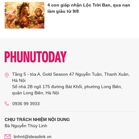
4 con giáp nhận Lộc Trời Ban, qua nạn
làm giàu từ 9/8
Tầng 5 - tòa A, Gold Season 47 Nguyễn Tuân, Thanh Xuân,
Hà Nội
Số nhà 2B ngõ 175 đường Bát Khối, phường Long Biên,
quận Long Biên, Hà Nội
0936 99 3933
CHỊU TRÁCH NHIỆM NỘI DUNG
Bà Nguyễn Thùy Linh
linhnt@ideaslink.vn