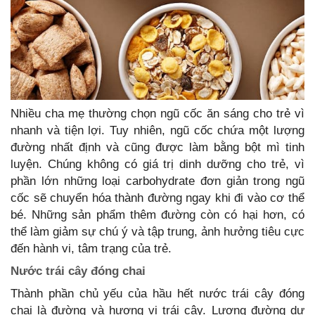
Nhiều cha mẹ thường chọn ngũ cốc ăn sáng cho trẻ vì
nhanh và tiện lợi. Tuy nhiên, ngũ cốc chứa một lượng
đường nhất định và cũng được làm bằng bột mì tinh
luyện. Chúng không có giá trị dinh dưỡng cho trẻ, vì
phần lớn những loại carbohydrate đơn giản trong ngũ
cốc sẽ chuyển hóa thành đường ngay khi đi vào cơ thể
bé. Những sản phẩm thêm đường còn có hại hơn, có
thể làm giảm sự chú ý và tập trung, ảnh hưởng tiêu cực
đến hành vi, tâm trạng của trẻ.
Nước trái cây đóng chai
Thành phần chủ yếu của hầu hết nước trái cây đóng
chai là đường và hương vị trái cây. Lượng đường dư