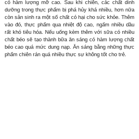
có hàm lượng mỡ cao. Sau khi chiên, các chất dinh
dưỡng trong thực phẩm bị phá hủy khá nhiều, hơn nữa
còn sản sinh ra một số chất có hại cho sức khỏe. Thêm
vào đó, thực phẩm qua nhiệt độ cao, ngấm nhiều dầu
rất khó tiêu hóa. Nếu uống kèm thêm với sữa có nhiều
chất béo sẽ tạo thành bữa ăn sáng có hàm lượng chất
béo cao quá mức dung nạp. Ăn sáng bằng những thực
phẩm chiên rán quá nhiều thực sự không tốt cho trẻ.