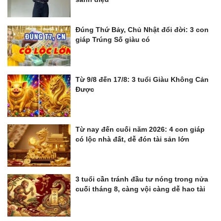
Đúng Thứ Bảy, Chủ Nhật đổi đời: 3 con
giáp Trúng Số giàu có
Từ 9/8 đến 17/8: 3 tuổi Giàu Không Cản
Được
Từ nay đến cuối năm 2026: 4 con giáp
có lộc nhà đất, dễ đón tài sản lớn
3 tuổi cần tránh đầu tư nóng trong nửa
cuối tháng 8, càng vội càng dễ hao tài