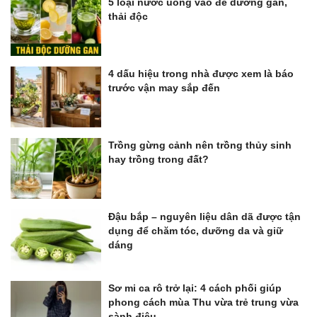
5 loại nước uống vào để dưỡng gan,
thải độc
4 dấu hiệu trong nhà được xem là báo
trước vận may sắp đến
Trồng gừng cảnh nên trồng thủy sinh
hay trồng trong đất?
Đậu bắp – nguyên liệu dân dã được tận
dụng để chăm tóc, dưỡng da và giữ
dáng
Sơ mi ca rô trở lại: 4 cách phối giúp
phong cách mùa Thu vừa trẻ trung vừa
sành điệu