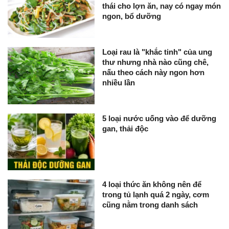
thái cho lợn ăn, nay có ngay món
ngon, bổ dưỡng
Loại rau là "khắc tinh" của ung
thư nhưng nhà nào cũng chê,
nấu theo cách này ngon hơn
nhiều lần
5 loại nước uống vào để dưỡng
gan, thải độc
4 loại thức ăn không nên để
trong tủ lạnh quá 2 ngày, cơm
cũng nằm trong danh sách