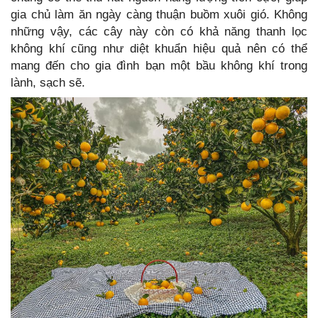
gia chủ làm ăn ngày càng thuận buồm xuôi gió. Không
những vậy, các cây này còn có khả năng thanh lọc
không khí cũng như diệt khuẩn hiệu quả nên có thể
mang đến cho gia đình bạn một bầu không khí trong
lành, sạch sẽ.