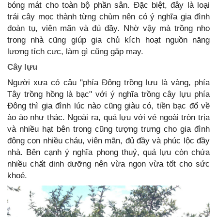
bóng mát cho toàn bộ phần sân. Đặc biệt, đây là loại
trái cây mọc thành từng chùm nên có ý nghĩa gia đình
đoàn tụ, viên mãn và đủ đầy. Nhờ vậy mà trồng nho
trong nhà cũng giúp gia chủ kích hoạt nguồn năng
lượng tích cực, làm gì cũng gặp may.
Cây lựu
Người xưa có câu "phía Đông trồng lựu là vàng, phía
Tây trồng hồng là bạc" với ý nghĩa trồng cây lựu phía
Đông thì gia đình lúc nào cũng giàu có, tiền bạc đổ về
ào ào như thác. Ngoài ra, quả lựu với vẻ ngoài tròn trịa
và nhiều hạt bên trong cũng tượng trưng cho gia đình
đông con nhiều cháu, viên mãn, đủ đầy và phúc lộc đầy
nhà. Bên cạnh ý nghĩa phong thuỷ, quả lựu còn chứa
nhiều chất dinh dưỡng nên vừa ngon vừa tốt cho sức
khoẻ.