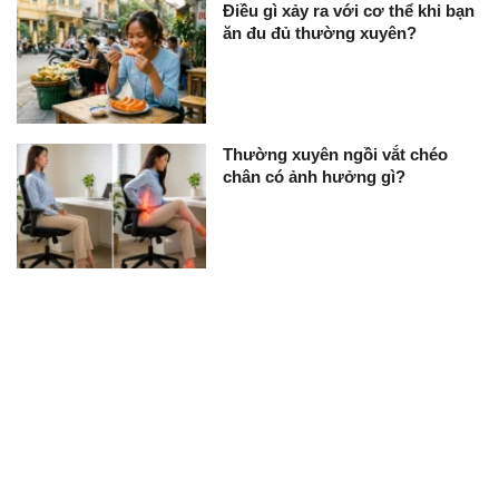
Điều gì xảy ra với cơ thể khi bạn
ăn đu đủ thường xuyên?
Thường xuyên ngồi vắt chéo
chân có ảnh hưởng gì?