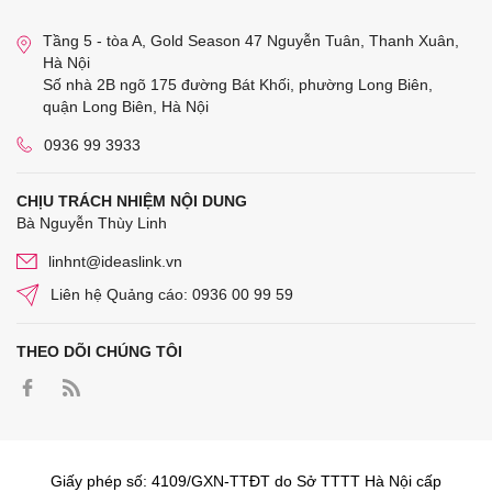
Tầng 5 - tòa A, Gold Season 47 Nguyễn Tuân, Thanh Xuân,
Hà Nội
Số nhà 2B ngõ 175 đường Bát Khối, phường Long Biên,
quận Long Biên, Hà Nội
0936 99 3933
CHỊU TRÁCH NHIỆM NỘI DUNG
Bà Nguyễn Thùy Linh
linhnt@ideaslink.vn
Liên hệ Quảng cáo: 0936 00 99 59
THEO DÕI CHÚNG TÔI
Giấy phép số: 4109/GXN-TTĐT do Sở TTTT Hà Nội cấp