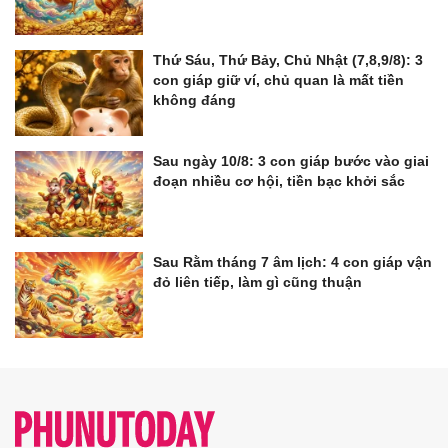
Thứ Sáu, Thứ Bảy, Chủ Nhật (7,8,9/8): 3
con giáp giữ ví, chủ quan là mất tiền
không đáng
Sau ngày 10/8: 3 con giáp bước vào giai
đoạn nhiều cơ hội, tiền bạc khởi sắc
Sau Rằm tháng 7 âm lịch: 4 con giáp vận
đỏ liên tiếp, làm gì cũng thuận