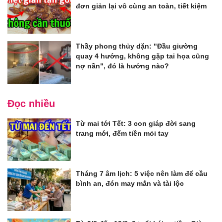
đơn giản lại vô cùng an toàn, tiết kiệm
Thầy phong thủy dặn: "Đầu giường
quay 4 hướng, không gặp tai họa cũng
nợ nần", đó là hướng nào?
Đọc nhiều
Từ mai tới Tết: 3 con giáp đời sang
trang mới, đếm tiền mỏi tay
Tháng 7 âm lịch: 5 việc nên làm để cầu
bình an, đón may mắn và tài lộc