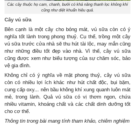
Các cây thuộc họ cam, chanh, bưởi có khả năng thanh lọc không khí
cũng như diệt khuẩn hiệu quả.
Cây vú sữa
Bên cạnh là một cây cho bóng mát, vú sữa còn có ý
nghĩa tốt lành trong phong thuỷ. Cụ thể, trồng một cây
vú sữa trước cửa nhà sẽ thu hút tài lộc, may mắn cũng
như những điều tốt đẹp vào nhà. Vì thế, cây vú sữa
cũng được xem như biểu tượng của sự chăm sóc, bảo
vệ gia đình.
Không chỉ có ý nghĩa về mặt phong thuỷ, cây vú sữa
còn có nhiều lợi ích khác như hút chất độc, bụi bặm,
cung cấp oxy... nên bầu không khí xung quanh luôn mát
mẻ, trong lành. Quả vú sữa có vị thơm ngon, chứa
nhiều vitamin, khoáng chất và các chất dinh dưỡng tốt
cho cơ thể.
Thông tin trong bài mang tính tham khảo, chiêm nghiệm