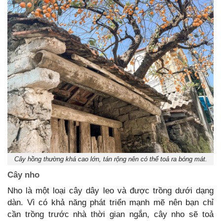
Cây hồng thường khá cao lớn, tán rộng nên có thể toả ra bóng mát.
Cây nho
Nho là một loại cây dây leo và được trồng dưới dạng
dàn. Vì có khả năng phát triển mạnh mẽ nên bạn chỉ
cần trồng trước nhà thời gian ngắn, cây nho sẽ toả