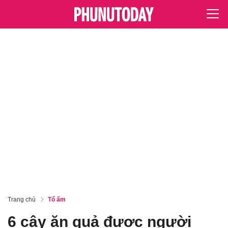
Trang chủ
Tổ ấm
6 cây ăn quả được người