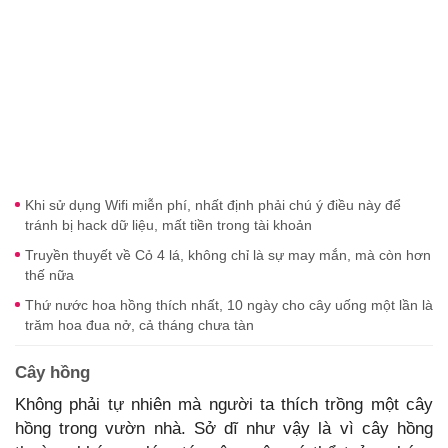
Khi sử dụng Wifi miễn phí, nhất định phải chú ý điều này để
tránh bị hack dữ liệu, mất tiền trong tài khoản
Truyền thuyết về Cỏ 4 lá, không chỉ là sự may mắn, mà còn hơn
thế nữa
Thứ nước hoa hồng thích nhất, 10 ngày cho cây uống một lần là
trăm hoa đua nở, cả tháng chưa tàn
Cây hồng
Không phải tự nhiên mà người ta thích trồng một cây
hồng trong vườn nhà. Sở dĩ như vậy là vì cây hồng