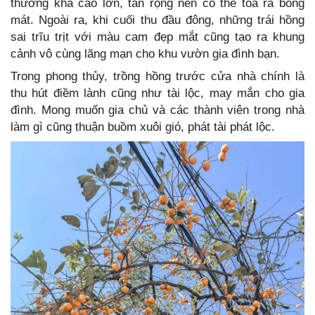
thường khá cao lớn, tán rộng nên có thể toả ra bóng
mát. Ngoài ra, khi cuối thu đầu đông, những trái hồng
sai trĩu trịt với màu cam đẹp mắt cũng tạo ra khung
cảnh vô cùng lãng mạn cho khu vườn gia đình bạn.
Trong phong thủy, trồng hồng trước cửa nhà chính là
thu hút điềm lành cũng như tài lộc, may mắn cho gia
đình. Mong muốn gia chủ và các thành viên trong nhà
làm gì cũng thuận buồm xuôi gió, phát tài phát lộc.