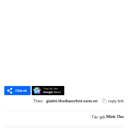
Theo:
giaitri.thoibaovhnt.com.vn
copy link
Tác giả:
Minh Thu