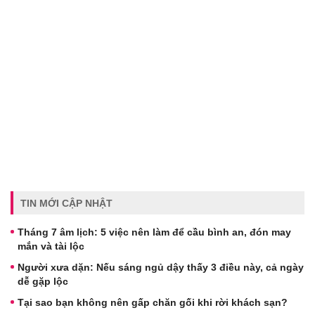
TIN MỚI CẬP NHẬT
Tháng 7 âm lịch: 5 việc nên làm để cầu bình an, đón may
mắn và tài lộc
Người xưa dặn: Nếu sáng ngủ dậy thấy 3 điều này, cả ngày
dễ gặp lộc
Tại sao bạn không nên gấp chăn gối khi rời khách sạn?