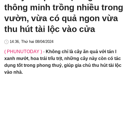
thông minh trồng nhiều trong
vườn, vừa có quả ngon vừa
thu hút tài lộc vào cửa
14:36, Thứ hai 08/04/2024
( PHUNUTODAY )
-
Không chỉ là cây ăn quả với tán l
xanh mướt, hoa trái trĩu trịt, những cây này còn có tác
dụng tốt trong phong thuỷ, giúp gia chủ thu hút tài lộc
vào nhà.