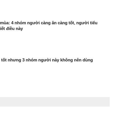
mùa: 4 nhóm người càng ăn càng tốt, người tiểu
ết điều này
t tốt nhưng 3 nhóm người này không nên dùng