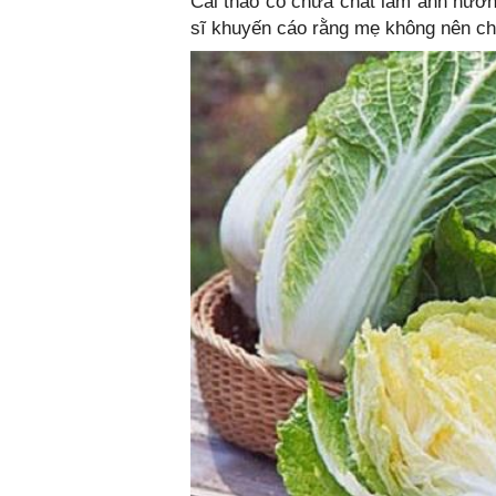
Cải thảo có chứa chất làm ảnh hưởn
sĩ khuyến cáo rằng mẹ không nên cho