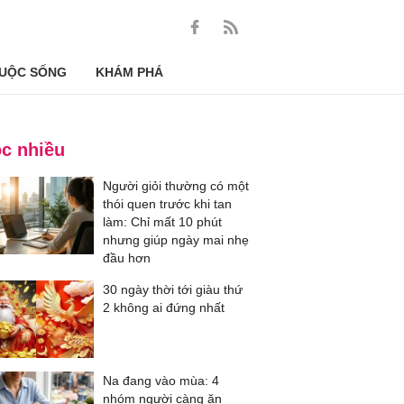
UỘC SỐNG
KHÁM PHÁ
c nhiều
Người giỏi thường có một
thói quen trước khi tan
làm: Chỉ mất 10 phút
nhưng giúp ngày mai nhẹ
đầu hơn
30 ngày thời tới giàu thứ
2 không ai đứng nhất
Na đang vào mùa: 4
nhóm người càng ăn