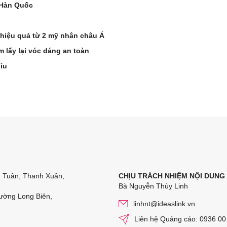
 Hàn Quốc
 hiệu quả từ 2 mỹ nhân châu Á
m lấy lại vóc dáng an toàn
ỉu
n Tuân, Thanh Xuân,
CHỊU TRÁCH NHIỆM NỘI DUNG
Bà Nguyễn Thùy Linh
ường Long Biên,
linhnt@ideaslink.vn
Liên hệ Quảng cáo: 0936 00