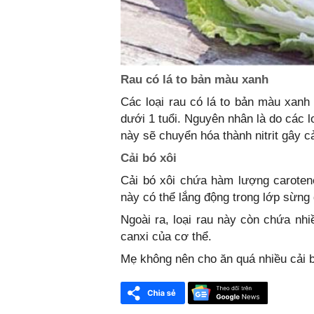
Rau có lá to bản màu xanh
Các loại rau có lá to bản màu xanh 
dưới 1 tuổi. Nguyên nhân là do các lo
này sẽ chuyển hóa thành nitrit gây 
Cải bó xôi
Cải bó xôi chứa hàm lượng carotene
này có thể lắng động trong lớp sừng 
Ngoài ra, loại rau này còn chứa nhi
canxi của cơ thể.
Mẹ không nên cho ăn quá nhiều cải bó