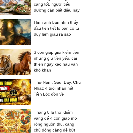
càng tốt, người tiểu
đường cần biết điều này
Hình ảnh bạn nhìn thấy
đầu tiên tiết lộ bạn có tư
duy làm giàu ra sao
3 con giáp giỏi kiếm tiền
nhưng giữ tiền yếu, cải
thiện ngay kẻo hậu vận
khó khăn
Thứ Năm, Sáu, Bảy, Chủ
Nhật: 4 tuổi nhận hết
Tiền Lộc dồn về
Tháng 8 là thời điểm
vàng để 4 con giáp mở
rộng nguồn thu, càng
chủ động càng dễ bứt