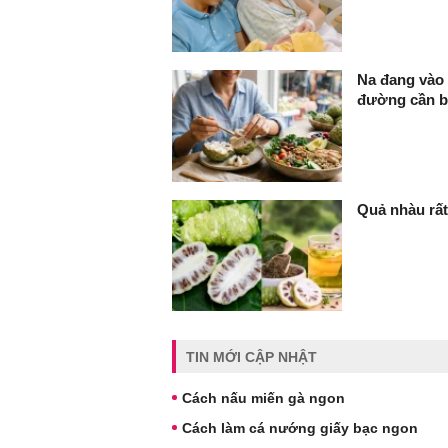
Na đang vào 
đường cần bi
Quả nhàu rấ
TIN MỚI CẬP NHẬT
Cách nấu miến gà ngon
Cách làm cá nướng giấy bạc ngon