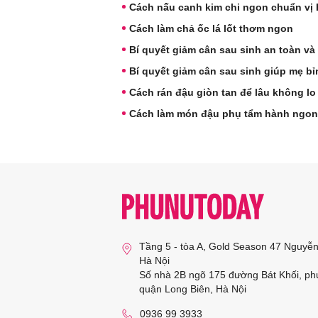
Cách nấu canh kim chi ngon chuẩn vị
Cách làm chả ốc lá lốt thơm ngon
Bí quyết giảm cân sau sinh an toàn và
Bí quyết giảm cân sau sinh giúp mẹ bỉ
Cách rán đậu giòn tan để lâu không lo 
Cách làm món đậu phụ tẩm hành ngon
Tầng 5 - tòa A, Gold Season 47 Nguyễ
Hà Nội
Số nhà 2B ngõ 175 đường Bát Khối, ph
quận Long Biên, Hà Nội
0936 99 3933