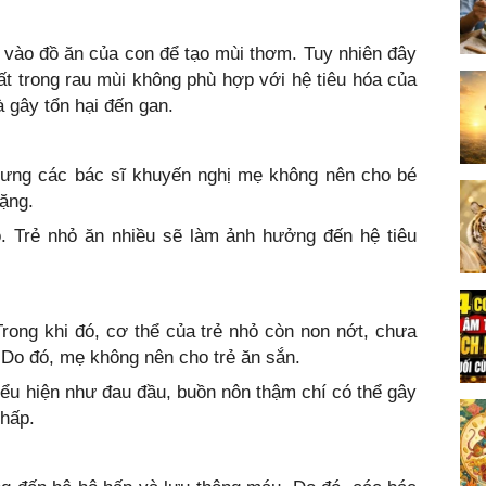
vào đồ ăn của con để tạo mùi thơm. Tuy nhiên đây
ất trong rau mùi không phù hợp với hệ tiêu hóa của
à gây tổn hại đến gan.
hưng các bác sĩ khuyến nghị mẹ không nên cho bé
nặng.
. Trẻ nhỏ ăn nhiều sẽ làm ảnh hưởng đến hệ tiêu
Trong khi đó, cơ thể của trẻ nhỏ còn non nớt, chưa
. Do đó, mẹ không nên cho trẻ ăn sắn.
iểu hiện như đau đầu, buồn nôn thậm chí có thể gây
 hấp.