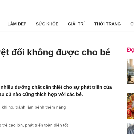
LÀM ĐẸP
SỨC KHỎE
GIẢI TRÍ
THỜI TRANG
C
Đọ
uyệt đối không được cho bé
nhiều dưỡng chất cần thiết cho sự phát triển của
rau củ nào cũng thích hợp với các bé.
 khi ho, tránh làm bệnh thêm nặng
rẻ cao lớn, phát triển toàn diện tốt