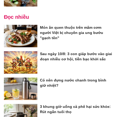
Đọc nhiều
Món ăn quen thuộc trên mâm cơm
người Việt bị chuyên gia ung bướu
"gạch tên"
Sau ngày 10/8: 3 con giáp bước vào giai
đoạn nhiều cơ hội, tiền bạc khởi sắc
Có nên đựng nước chanh trong bình
giữ nhiệt?
3 khung giờ uống cà phê hại sức khỏe:
Rút ngắn tuổi thọ