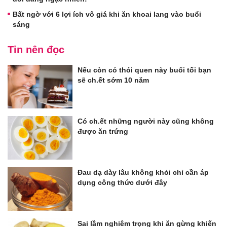
Bất ngờ với 6 lợi ích vô giá khi ăn khoai lang vào buổi
sáng
Tin nên đọc
Nếu còn có thói quen này buổi tối bạn
sẽ ch.ết sớm 10 năm
Có ch.ết những người này cũng không
được ăn trứng
Đau dạ dày lâu không khỏi chỉ cần áp
dụng công thức dưới đây
Sai lầm nghiêm trọng khi ăn gừng khiến