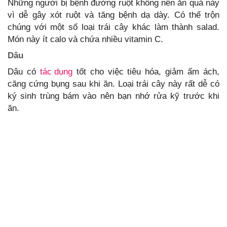
Những người bị bệnh đường ruột không nên ăn quả này
vì dễ gây xót ruột và tăng bệnh dạ dày. Có thể trộn
chúng với một số loại trái cây khác làm thành salad.
Món này ít calo và chứa nhiều vitamin C.
Dâu
Dâu có
tác dụng
tốt cho việc tiêu hóa, giảm ấm ách,
căng cứng bụng sau khi ăn. Loại trái cây này rất dễ có
ký sinh trùng bám vào nên bạn nhớ rửa kỹ trước khi
ăn.