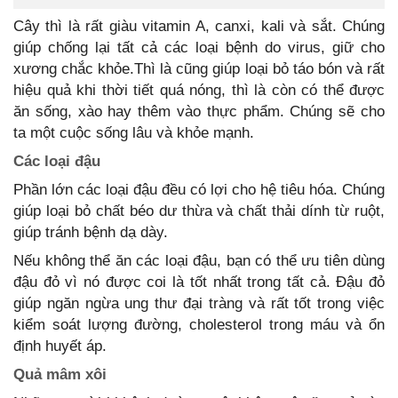
Cây thì là rất giàu vitamin A, canxi, kali và sắt. Chúng
giúp chống lại tất cả các loại bệnh do virus, giữ cho
xương chắc khỏe.Thì là cũng giúp loại bỏ táo bón và rất
hiệu quả khi thời tiết quá nóng, thì là còn có thể được
ăn sống, xào hay thêm vào thực phẩm. Chúng sẽ cho
ta một cuộc sống lâu và khỏe mạnh.
Các loại đậu
Phần lớn các loại đậu đều có lợi cho hệ tiêu hóa. Chúng
giúp loại bỏ chất béo dư thừa và chất thải dính từ ruột,
giúp tránh bệnh dạ dày.
Nếu không thể ăn các loại đậu, bạn có thể ưu tiên dùng
đậu đỏ vì nó được coi là tốt nhất trong tất cả. Đậu đỏ
giúp ngăn ngừa ung thư đại tràng và rất tốt trong việc
kiểm soát lượng đường, cholesterol trong máu và ổn
định huyết áp.
Quả mâm xôi