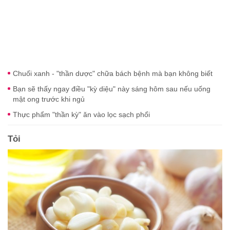
Chuối xanh - "thần dược" chữa bách bệnh mà bạn không biết
Bạn sẽ thấy ngay điều "kỳ diệu" này sáng hôm sau nếu uống
mật ong trước khi ngủ
Thực phẩm "thần kỳ" ăn vào lọc sạch phổi
Tỏi