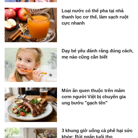
Loại nước có thể pha tại nhà
thanh lọc cơ thể, làm sạch ruột
cực nhanh
Dạy bé yêu đánh răng đúng cách,
mẹ nào cũng cần biết
Món ăn quen thuộc trên mâm
cơm người Việt bị chuyên gia
ung bướu "gạch tên"
3 khung giờ uống cà phê hại sức
khỏe: Rút ngắn tuổi thọ