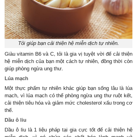
Tỏi giúp bạn cải thiện hệ miễn dịch tự nhiên.
Giàu vitamin B6 và C, tỏi là gia vị tuyệt vời để cải thiện
hệ miễn dịch của bạn một cách tự nhiên, đồng thời còn
giúp phòng ngừa ung thư.
Lúa mạch
Một thực phẩm tự nhiên khác giúp bạn sống lâu là lúa
mạch, vì lúa mạch có thể phòng ngừa ung thư ruột kết,
cải thiện tiêu hóa và giảm mức cholesterol xấu trong cơ
thể.
Dầu ô liu
Dầu ô liu là 1 liệu pháp tại gia cực tốt để cải thiện hệ