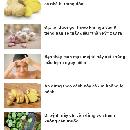
cá nhà bị trúng độc
Đặt tỏi dưới gối trước khi ngủ sau 8
tiếng bạn sẽ thấy điều "thần kỳ" xảy ra
Bạn thấy mụn mọc ở vị trí này coi chừng
mắc bệnh nguy hiểm
Ăn gừng theo cách này cả đời không lo
bệnh
Bị bệnh này chỉ cần dùng vỏ chanh
không cần thuốc