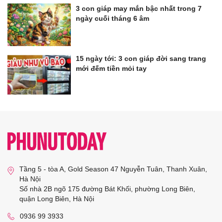
3 con giáp may mắn bậc nhất trong 7
ngày cuối tháng 6 âm
15 ngày tới: 3 con giáp đời sang trang
mới đếm tiền mỏi tay
Tầng 5 - tòa A, Gold Season 47 Nguyễn Tuân, Thanh Xuân,
Hà Nội
Số nhà 2B ngõ 175 đường Bát Khối, phường Long Biên,
quận Long Biên, Hà Nội
0936 99 3933