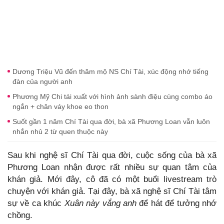
Dương Triệu Vũ đến thăm mộ NS Chí Tài, xúc động nhớ tiếng
đàn của người anh
Phương Mỹ Chi tái xuất với hình ảnh sành điệu cùng combo áo
ngắn + chân váy khoe eo thon
Suốt gần 1 năm Chí Tài qua đời, bà xã Phương Loan vẫn luôn
nhắn nhủ 2 từ quen thuộc này
Sau khi nghệ sĩ Chí Tài qua đời, cuộc sống của bà xã
Phương Loan nhận được rất nhiều sự quan tâm của
khán giả. Mới đây, cô đã có một buổi livestream trò
chuyện với khán giả. Tại đây, bà xã nghệ sĩ Chí Tài tâm
sự về ca khúc
Xuân này vắng anh
để hát để tưởng nhớ
chồng.