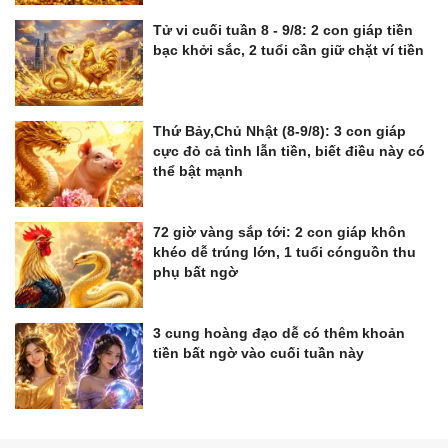
Tử vi cuối tuần 8 - 9/8: 2 con giáp tiền
bạc khởi sắc, 2 tuổi cần giữ chặt ví tiền
Thứ Bảy,Chủ Nhật (8-9/8): 3 con giáp
cực đỏ cả tình lẫn tiền, biết điều này có
thể bật mạnh
72 giờ vàng sắp tới: 2 con giáp khôn
khéo dễ trúng lớn, 1 tuổi cónguồn thu
phụ bất ngờ
3 cung hoàng đạo dễ có thêm khoản
tiền bất ngờ vào cuối tuần này