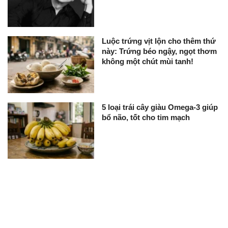
Luộc trứng vịt lộn cho thêm thứ
này: Trứng béo ngậy, ngọt thơm
không một chút mùi tanh!
5 loại trái cây giàu Omega-3 giúp
bổ não, tốt cho tim mạch