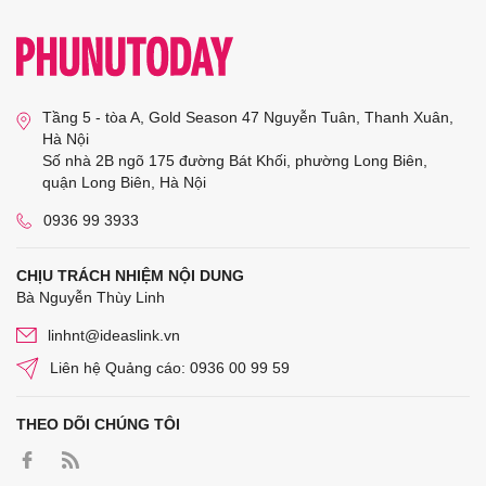
Tầng 5 - tòa A, Gold Season 47 Nguyễn Tuân, Thanh Xuân,
Hà Nội
Số nhà 2B ngõ 175 đường Bát Khối, phường Long Biên,
quận Long Biên, Hà Nội
0936 99 3933
CHỊU TRÁCH NHIỆM NỘI DUNG
Bà Nguyễn Thùy Linh
linhnt@ideaslink.vn
Liên hệ Quảng cáo: 0936 00 99 59
THEO DÕI CHÚNG TÔI