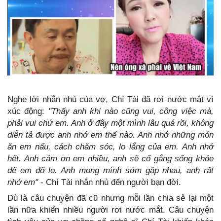
Nghe lời nhắn nhủ của vợ, Chí Tài đã rơi nước mắt vì
xúc động:
"Thấy anh khi nào cũng vui, công việc mà,
phải vui chứ em. Anh ở đây một mình lâu quá rồi, không
diễn tả được anh nhớ em thế nào. Anh nhớ những món
ăn em nấu, cách chăm sóc, lo lắng của em. Anh nhớ
hết. Anh cảm ơn em nhiều, anh sẽ cố gắng sống khỏe
để em đỡ lo. Anh mong mình sớm gặp nhau, anh rất
nhớ em"
- Chí Tài nhắn nhủ đến người bạn đời.
Dù là câu chuyện đã cũ nhưng mỗi lần chia sẻ lại một
lần nữa khiến nhiều người rơi nước mắt. Câu chuyện