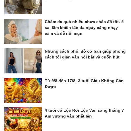
Chăm da quá nhiều chưa chắc đã tốt: 5
sai lầm khiến làn da ngày càng nhạy
cảm và dễ nổi mụn
Những cách phối đồ cơ bản giúp phong
cách tối giản vẫn nổi bật và cuốn hút
Từ 9/8 đến 17/8: 3 tuổi Giàu Không Cản
Được
4 tuổi có Lộc Rơi Lộc Vãi, sang tháng 7
Âm vượng vận phất lên