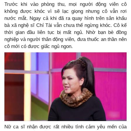
Trước khi vào phòng thu, mọi người động viên cô
không được khóc vì sẽ lạc giọng nhưng cô vẫn rơi
nước mắt. Ngay cả khi đã ra quay hình trên sân khấu
bà xã nghệ sĩ Chí Tài vẫn chưa thể ngừng khóc. Cô kể
thời gian đầu liên tục bị mất ngủ. Nhờ bạn bè đồng
nghiệp và người thân động viên, đưa thuốc an thần nên
cô mới có được giấc ngủ ngon.
Nữ ca sĩ nhận được rất nhiều tình cảm yêu mến của