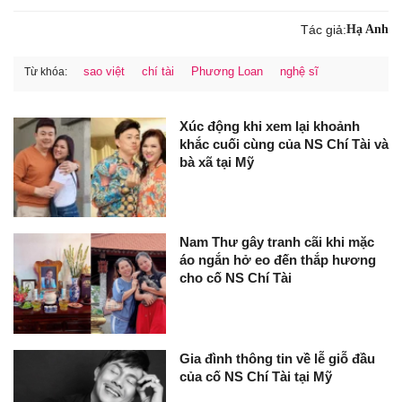
Tác giả:
Hạ Anh
sao việt
chí tài
Phương Loan
nghệ sĩ
Từ khóa:
Xúc động khi xem lại khoảnh
khắc cuối cùng của NS Chí Tài và
bà xã tại Mỹ
Nam Thư gây tranh cãi khi mặc
áo ngắn hở eo đến thắp hương
cho cố NS Chí Tài
Gia đình thông tin về lễ giỗ đầu
của cố NS Chí Tài tại Mỹ