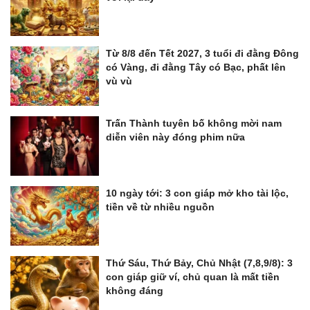
Từ 8/8 đến Tết 2027, 3 tuổi đi đằng Đông
có Vàng, đi đằng Tây có Bạc, phất lên
vù vù
Trấn Thành tuyên bố không mời nam
diễn viên này đóng phim nữa
10 ngày tới: 3 con giáp mở kho tài lộc,
tiền về từ nhiều nguồn
Thứ Sáu, Thứ Bảy, Chủ Nhật (7,8,9/8): 3
con giáp giữ ví, chủ quan là mất tiền
không đáng