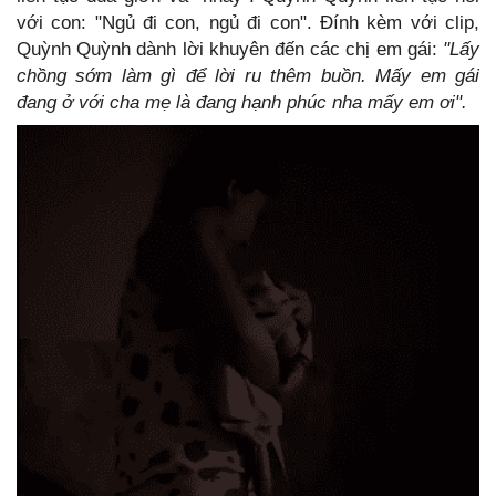
với con: "Ngủ đi con, ngủ đi con". Đính kèm với clip,
Quỳnh Quỳnh dành lời khuyên đến các chị em gái:
"Lấy
chồng sớm làm gì để lời ru thêm buồn. Mấy em gái
đang ở với cha mẹ là đang hạnh phúc nha mấy em ơi".