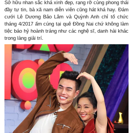
Sở hữu nhan sắc khá xinh đẹp, rạng rỡ cùng phong thái
đầy tự tin, bà xã nam diễn viên cũng hát khá hay. Đám
cưới Lê Dương Bảo Lâm và Quỳnh Anh chỉ tổ chức
tháng 4/2017 ấm cúng tại quê Đồng Nai chứ không làm
tiệc báo hỷ hoành tráng như các nghệ sĩ, danh hài khác
trong làng giải trí.