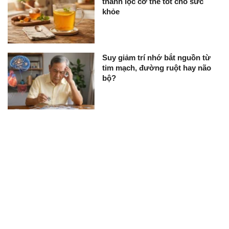
thanh lọc cơ thể tốt cho sức
khỏe
Suy giảm trí nhớ bắt nguồn từ
tim mạch, đường ruột hay não
bộ?