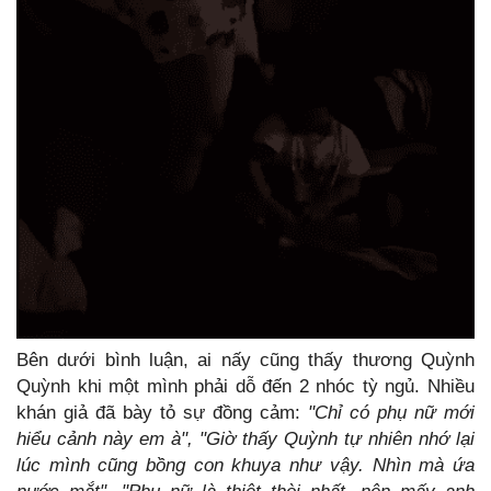
Bên dưới bình luận, ai nấy cũng thấy thương Quỳnh
Quỳnh khi một mình phải dỗ đến 2 nhóc tỳ ngủ. Nhiều
khán giả đã bày tỏ sự đồng cảm:
"Chỉ có phụ nữ mới
hiểu cảnh này em à", "Giờ thấy Quỳnh tự nhiên nhớ lại
lúc mình cũng bồng con khuya như vậy. Nhìn mà ứa