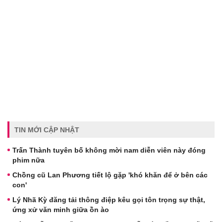
TIN MỚI CẬP NHẬT
Trấn Thành tuyên bố không mời nam diễn viên này đóng
phim nữa
Chồng cũ Lan Phương tiết lộ gặp 'khó khăn để ở bên các
con'
Lý Nhã Kỳ đăng tải thông điệp kêu gọi tôn trọng sự thật,
ứng xử văn minh giữa ồn ào