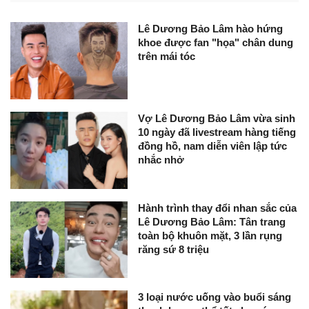
Lê Dương Bảo Lâm hào hứng
khoe được fan "họa" chân dung
trên mái tóc
Vợ Lê Dương Bảo Lâm vừa sinh
10 ngày đã livestream hàng tiếng
đồng hồ, nam diễn viên lập tức
nhắc nhở
Hành trình thay đổi nhan sắc của
Lê Dương Bảo Lâm: Tân trang
toàn bộ khuôn mặt, 3 lần rụng
răng sứ 8 triệu
3 loại nước uống vào buổi sáng