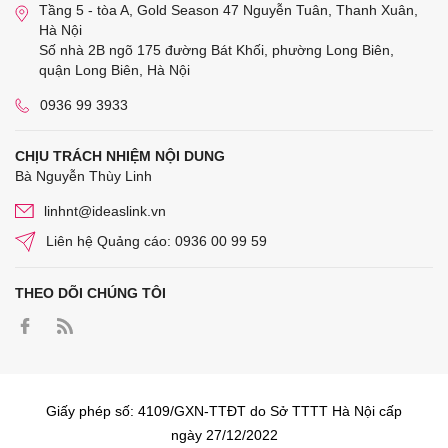
Tầng 5 - tòa A, Gold Season 47 Nguyễn Tuân, Thanh Xuân,
Hà Nội
Số nhà 2B ngõ 175 đường Bát Khối, phường Long Biên,
quận Long Biên, Hà Nội
0936 99 3933
CHỊU TRÁCH NHIỆM NỘI DUNG
Bà Nguyễn Thùy Linh
linhnt@ideaslink.vn
Liên hệ Quảng cáo: 0936 00 99 59
THEO DÕI CHÚNG TÔI
Giấy phép số: 4109/GXN-TTĐT do Sở TTTT Hà Nội cấp
ngày 27/12/2022