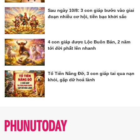
Sau ngày 10/8: 3 con giáp bước vào giai
đoạn nhiều cơ hội, tiền bạc khởi sắc
4 con giáp được Lộc Buôn Bán, 2 năm
tới đời phất lên nhanh
Tổ Tiên Nâng Đỡ, 3 con giáp tai qua nạn
khỏi, gặp dữ hoá lành