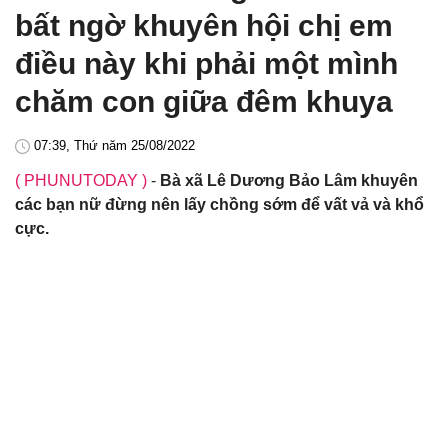
bất ngờ khuyên hội chị em
điều này khi phải một mình
chăm con giữa đêm khuya
07:39, Thứ năm 25/08/2022
( PHUNUTODAY )
-
Bà xã Lê Dương Bảo Lâm khuyên
các bạn nữ đừng nên lấy chồng sớm để vất vả và khổ
cực.