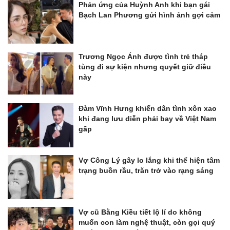
Phản ứng của Huỳnh Anh khi bạn gái
Bạch Lan Phương gửi hình ảnh gợi cảm
Trương Ngọc Ánh được tình trẻ tháp
tùng đi sự kiện nhưng quyết giữ điều
này
Đàm Vĩnh Hưng khiến dân tình xôn xao
khi đang lưu diễn phải bay về Việt Nam
gấp
Vợ Công Lý gây lo lắng khi thể hiện tâm
trạng buồn rầu, trăn trở vào rạng sáng
Vợ cũ Bằng Kiều tiết lộ lí do không
muốn con làm nghệ thuật, còn gọi quý