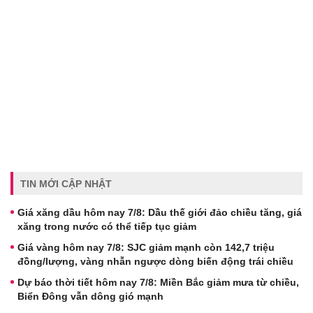
TIN MỚI CẬP NHẬT
Giá xăng dầu hôm nay 7/8: Dầu thế giới đảo chiều tăng, giá
xăng trong nước có thể tiếp tục giảm
Giá vàng hôm nay 7/8: SJC giảm mạnh còn 142,7 triệu
đồng/lượng, vàng nhẫn ngược dòng biến động trái chiều
Dự báo thời tiết hôm nay 7/8: Miền Bắc giảm mưa từ chiều,
Biển Đông vẫn dông gió mạnh