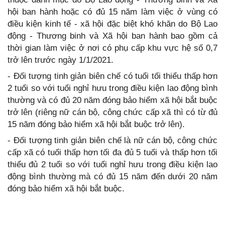
hội ban hành hoặc có đủ 15 năm làm việc ở vùng có
điều kiện kinh tế - xã hội đặc biệt khó khăn do Bộ Lao
động - Thương binh và Xã hội ban hành bao gồm cả
thời gian làm việc ở nơi có phụ cấp khu vực hệ số 0,7
trở lên trước ngày 1/1/2021.
- Đối tượng tinh giản biên chế có tuổi tối thiểu thấp hơn
2 tuổi so với tuổi nghỉ hưu trong điều kiện lao động bình
thường và có đủ 20 năm đóng bảo hiểm xã hội bắt buộc
trở lên (riêng nữ cán bộ, công chức cấp xã thì có từ đủ
15 năm đóng bảo hiểm xã hội bắt buộc trở lên).
- Đối tượng tinh giản biên chế là nữ cán bộ, công chức
cấp xã có tuổi thấp hơn tối đa đủ 5 tuổi và thấp hơn tối
thiểu đủ 2 tuổi so với tuổi nghỉ hưu trong điều kiện lao
động bình thường mà có đủ 15 năm đến dưới 20 năm
đóng bảo hiểm xã hội bắt buộc.