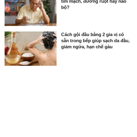
tim mạch, đường ruột hay não
bộ?
Cách gội đầu bằng 2 gia vị có
sẵn trong bếp giúp sạch da đầu,
giảm ngứa, hạn chế gàu