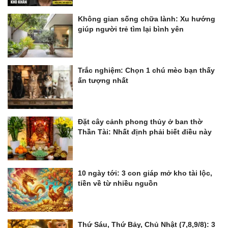
Không gian sống chữa lành: Xu hướng
giúp người trẻ tìm lại bình yên
Trắc nghiệm: Chọn 1 chú mèo bạn thấy
ấn tượng nhất
Đặt cây cảnh phong thủy ở ban thờ
Thần Tài: Nhất định phải biết điều này
10 ngày tới: 3 con giáp mở kho tài lộc,
tiền về từ nhiều nguồn
Thứ Sáu, Thứ Bảy, Chủ Nhật (7,8,9/8): 3