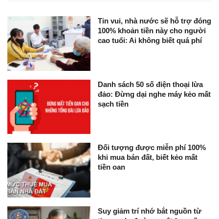
Tin vui, nhà nước sẽ hỗ trợ đóng
100% khoản tiền này cho người
cao tuổi: Ai không biết quá phí
Danh sách 50 số điện thoại lừa
đảo: Đừng dại nghe máy kẻo mất
sạch tiền
Đối tượng được miễn phí 100%
khi mua bán đất, biết kẻo mất
tiền oan
Suy giảm trí nhớ bắt nguồn từ