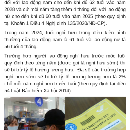
đối với lao động nam cho đến khi đủ 62 tuổi vào năm
2028 và cứ mỗi năm tăng thêm 4 tháng đối với lao động
nữ cho đến khi đủ 60 tuổi vào năm 2035 (theo quy định
tại Khoản 1 Điều 4 Nghị định 135/2020/NĐ-CP).
Trong năm 2024, tuổi nghỉ hưu trong điều kiện bình
thường của lao động nam là 61 tuổi và lao động nữ là
56 tuổi 4 tháng.
Trường hợp người lao động nghỉ hưu trước mốc tuổi
quy định theo từng năm (được gọi là nghỉ hưu sớm) thì
sẽ bị trừ tỷ lệ hưởng lương hưu. Đa số các trường hợp
nghỉ hưu sớm sẽ bị trừ tỷ lệ hương lương hưu là 2%
chỗ mỗi năm nghỉ hưu trước tuổi (theo quy định tại điều
54 Luật Bảo hiểm Xã hội 2014).