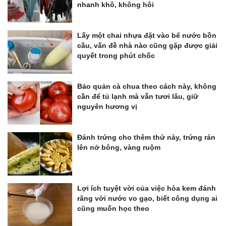
nhanh khô, không hôi
Lấy một chai nhựa đặt vào bể nước bồn
cầu, vấn đề nhà nào cũng gặp được giải
quyết trong phút chốc
Bảo quản cà chua theo cách này, không
cần để tủ lạnh mà vẫn tươi lâu, giữ
nguyên hương vị
Đánh trứng cho thêm thứ này, trứng rán
lên nở bông, vàng ruộm
Lợi ích tuyệt vời của việc hòa kem đánh
răng với nước vo gạo, biết công dụng ai
cũng muốn học theo