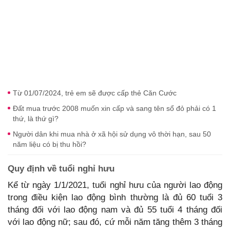
Từ 01/07/2024, trẻ em sẽ được cấp thẻ Căn Cước
Đất mua trước 2008 muốn xin cấp và sang tên sổ đỏ phải có 1
thứ, là thứ gì?
Người dân khi mua nhà ở xã hội sử dụng vô thời hạn, sau 50
năm liệu có bị thu hồi?
Quy định về tuổi nghỉ hưu
Kể từ ngày 1/1/2021, tuổi nghỉ hưu của người lao động
trong điều kiện lao động bình thường là đủ 60 tuổi 3
tháng đối với lao động nam và đủ 55 tuổi 4 tháng đối
với lao động nữ; sau đó, cứ mỗi năm tăng thêm 3 tháng