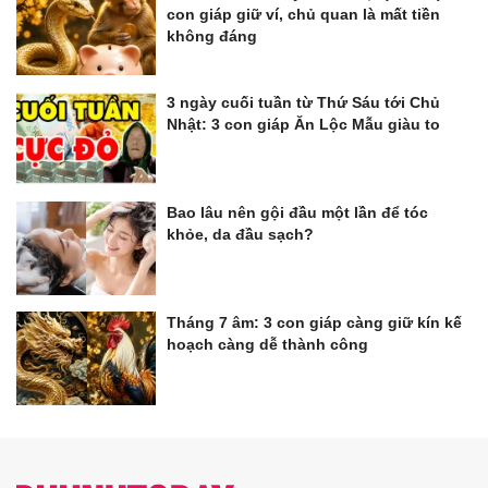
con giáp giữ ví, chủ quan là mất tiền
không đáng
3 ngày cuối tuần từ Thứ Sáu tới Chủ
Nhật: 3 con giáp Ăn Lộc Mẫu giàu to
Bao lâu nên gội đầu một lần để tóc
khỏe, da đầu sạch?
Tháng 7 âm: 3 con giáp càng giữ kín kế
hoạch càng dễ thành công