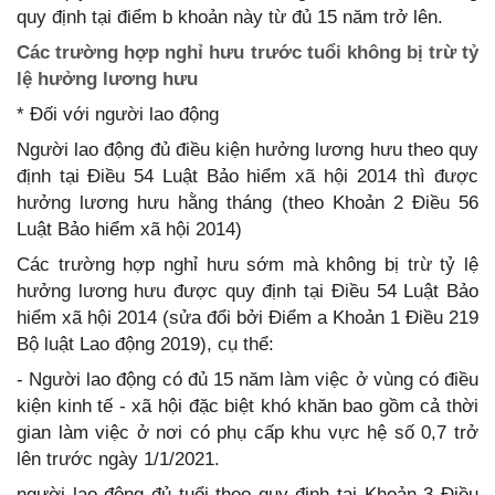
quy định tại điểm b khoản này từ đủ 15 năm trở lên.
Các trường hợp nghỉ hưu trước tuổi không bị trừ tỷ
lệ hưởng lương hưu
* Đối với người lao động
Người lao động đủ điều kiện hưởng lương hưu theo quy
định tại Điều 54 Luật Bảo hiểm xã hội 2014 thì được
hưởng lương hưu hằng tháng (theo Khoản 2 Điều 56
Luật Bảo hiểm xã hội 2014)
Các trường hợp nghỉ hưu sớm mà không bị trừ tỷ lệ
hưởng lương hưu được quy định tại Điều 54 Luật Bảo
hiểm xã hội 2014 (sửa đổi bởi Điểm a Khoản 1 Điều 219
Bộ luật Lao động 2019), cụ thể:
- Người lao động có đủ 15 năm làm việc ở vùng có điều
kiện kinh tế - xã hội đặc biệt khó khăn bao gồm cả thời
gian làm việc ở nơi có phụ cấp khu vực hệ số 0,7 trở
lên trước ngày 1/1/2021.
người lao động đủ tuổi theo quy định tại Khoản 3 Điều