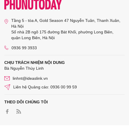
Tầng 5 - tòa A, Gold Season 47 Nguyễn Tuân, Thanh Xuân,
Hà Nội
Số nhà 2B ngõ 175 đường Bát Khối, phường Long Biên,
quận Long Biên, Hà Nội
0936 99 3933
CHỊU TRÁCH NHIỆM NỘI DUNG
Bà Nguyễn Thùy Linh
linhnt@ideaslink.vn
Liên hệ Quảng cáo: 0936 00 99 59
THEO DÕI CHÚNG TÔI