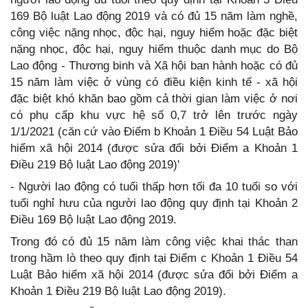
169 Bộ luật Lao động 2019 và có đủ 15 năm làm nghề,
công việc nặng nhọc, độc hại, nguy hiểm hoặc đặc biệt
nặng nhọc, độc hại, nguy hiểm thuộc danh mục do Bộ
Lao động - Thương binh và Xã hội ban hành hoặc có đủ
15 năm làm việc ở vùng có điều kiện kinh tế - xã hội
đặc biệt khó khăn bao gồm cả thời gian làm việc ở nơi
có phụ cấp khu vực hệ số 0,7 trở lên trước ngày
1/1/2021 (căn cứ vào Điểm b Khoản 1 Điều 54 Luật Bảo
hiểm xã hội 2014 (được sửa đổi bởi Điểm a Khoản 1
Điều 219 Bộ luật Lao động 2019)'
- Người lao động có tuổi thấp hơn tối đa 10 tuổi so với
tuổi nghỉ hưu của người lao động quy định tại Khoản 2
Điều 169 Bộ luật Lao động 2019.
Trong đó có đủ 15 năm làm công việc khai thác than
trong hầm lò theo quy định tại Điểm c Khoản 1 Điều 54
Luật Bảo hiểm xã hội 2014 (được sửa đổi bởi Điểm a
Khoản 1 Điều 219 Bộ luật Lao động 2019).