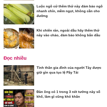
Luộc ngô cứ thêm thứ này đảm bảo ngô
nhanh chín, mềm ngọt, không cần cho
đường
Khi chiên rán, ngoài dầu hãy thêm thứ
này vào chảo, đảm bảo không bắn dầu
Đọc nhiều
Tình thân gia đình của người Tày được
giữ gìn qua tục lệ Pây Tái
Đàn ông có 1 trong 3 nét tướng này số
khổ, làm gì cũng khó khăn