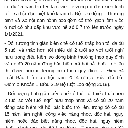
có đủ 15 năm trở lên làm việc ở vùng có điều kiện kinh
tế - xã hội đặc biệt khó khăn do Bộ Lao động - Thương
binh và Xã hội ban hành bao gồm cả thời gian làm việc
ở nơi có phụ cấp khu vực hệ số 0,7 trở lên trước ngày
1/1/2021.
- Đối tượng tinh giản biên chế có tuổi thấp hơn tối đa đủ
5 tuổi và thấp hơn tối thiểu đủ 2 tuổi so với tuổi nghỉ
hưu trong điều kiện lao động bình thường theo quy định
và có đủ 20 năm đóng bảo hiểm xã hội bắt buộc trở lên
thì được hưởng lương hưu theo quy định tại Điều 54
Luật Bảo hiểm xã hội năm 2014 (được sửa đổi bởi
Điểm a Khoản 1 Điều 219 Bộ luật Lao động 2019).
- Đối tượng tinh giản biên chế có tuổi tối thiểu thấp hơn
2 tuổi so với tuổi nghỉ hưu thấp nhất và có đủ 20 năm
đóng bảo hiểm xã hội bắt buộc trở lên, trong đó có đủ
15 năm làm nghề, công việc nặng nhọc, độc hại, nguy
hiểm hoặc đặc biệt nặng nhọc, độc hại, nguy hiểm
thuộc danh mục do Bộ Lao động - Thương binh và Xã