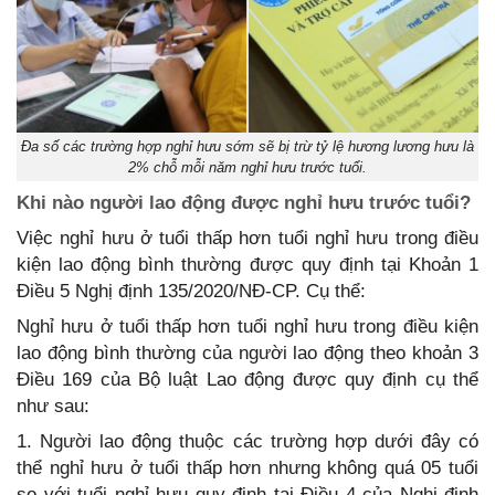
Đa số các trường hợp nghỉ hưu sớm sẽ bị trừ tỷ lệ hương lương hưu là
2% chỗ mỗi năm nghỉ hưu trước tuổi.
Khi nào người lao động được nghỉ hưu trước tuổi?
Việc nghỉ hưu ở tuổi thấp hơn tuổi nghỉ hưu trong điều
kiện lao động bình thường được quy định tại Khoản 1
Điều 5 Nghị định 135/2020/NĐ-CP. Cụ thể:
Nghỉ hưu ở tuổi thấp hơn tuổi nghỉ hưu trong điều kiện
lao động bình thường của người lao động theo khoản 3
Điều 169 của Bộ luật Lao động được quy định cụ thể
như sau:
1. Người lao động thuộc các trường hợp dưới đây có
thể nghỉ hưu ở tuổi thấp hơn nhưng không quá 05 tuổi
so với tuổi nghỉ hưu quy định tại Điều 4 của Nghị định