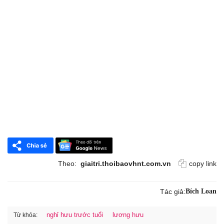
Theo:
giaitri.thoibaovhnt.com.vn
copy link
Tác giả:
Bích Loan
nghỉ hưu trước tuổi
lương hưu
Từ khóa: