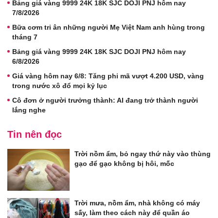
Bảng giá vàng 9999 24K 18K SJC DOJI PNJ hôm nay
7/8/2026
Bữa cơm tri ân những người Mẹ Việt Nam anh hùng trong
tháng 7
Bảng giá vàng 9999 24K 18K SJC DOJI PNJ hôm nay
6/8/2026
Giá vàng hôm nay 6/8: Tăng phi mã vượt 4.200 USD, vàng
trong nước xô đổ mọi kỷ lục
Cô đơn ở người trưởng thành: AI đang trở thành người
lắng nghe
Tin nên đọc
Trời nồm ẩm, bỏ ngay thứ này vào thùng
gạo để gạo không bị hôi, mốc
Trời mưa, nồm ẩm, nhà không có máy
sấy, làm theo cách này để quần áo