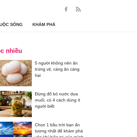
UỘC SỐNG
KHÁM PHÁ
c nhiều
5 người không nên ăn
trứng vịt, càng ăn càng
hại
Đừng đổ bỏ nước dưa
muối, có 4 cách dùng ít
người biết
Chọn 1 bầu trời bạn ấn
tượng nhất để khám phá