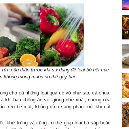
ửa cẩn thận trước khi sử dụng để loại bỏ hết các
ẩn không mong muốn có thể gây hại.
dụng cho cả những loại quả có vỏ như táo, cà chua,
cả khi bạn không ăn vỏ, giống như xoài, nhưng rửa
uẩn trên bề mặt, không dính sang phần ruột khi cắt
c khử trùng và cũng có thể giúp loại bỏ sáp hoặc