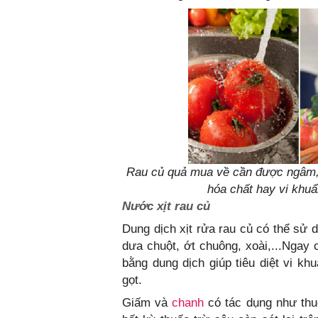
Rau củ quả mua về cần được ngâm, r
hóa chất hay vi khu
Nước xịt rau củ
Dung dịch xịt rửa rau củ có thể sử 
dưa chuột, ớt chuông, xoài,...Ngay 
bằng dung dịch giúp tiêu diệt vi kh
gọt.
Giấm và
chanh
có tác dụng như thuố