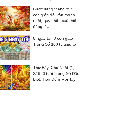
Bước sang tháng 8: 4
con giáp đổi vận mạnh
nhất, quý nhân xuất hiện
đúng lúc
5 ngày tới: 3 con giáp
Trúng Số 100 tỷ giàu to
Thứ Bảy, Chủ Nhật (1,
2/8): 3 tuổi Trúng Số Đặc
Biệt, Tiền Đếm Mỏi Tay