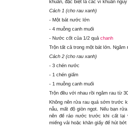
khuẩn, đặc biệt là các vi khuẩn nguy
Cách 1 (cho rau xanh)
- Một bát nước lớn
- 4 muỗng canh muối
- Nước cốt của 1/2 quả
chanh
Trộn tất cả trong một bát lớn. Ngâm r
Cách 2 (cho rau xanh)
- 3 chén nước
- 1 chén giấm
- 1 muỗng canh muối
Trộn đều với nhau rồi ngâm rau từ 3
Không nên rửa rau quá sớm trước kh
nẫu, mất độ giòn ngọt. Nếu bạn rửa 
nên để ráo nước trước khi cất lại
miếng vải hoặc khăn giấy để hút bớt