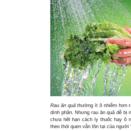
Rau ăn quả
thường ít ô nhiễm hơn ra
dính phân. Nhưng rau ăn quả dễ bị 
chưa hết hạn cách ly thuốc hay ô 
theo thói quen vẫn tồn tại của ngườ