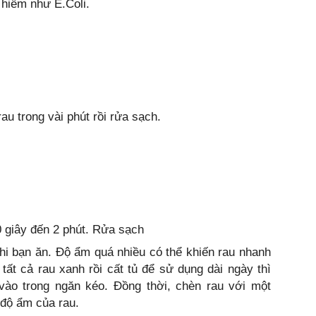
 hiểm như E.Coli.
au trong vài phút rồi rửa sạch.
0 giây đến 2 phút. Rửa sạch
i bạn ăn. Độ ẩm quá nhiều có thể khiến rau nhanh
tất cả rau xanh rồi cất tủ để sử dụng dài ngày thì
 vào trong ngăn kéo. Đồng thời, chèn rau với một
 độ ẩm của rau.