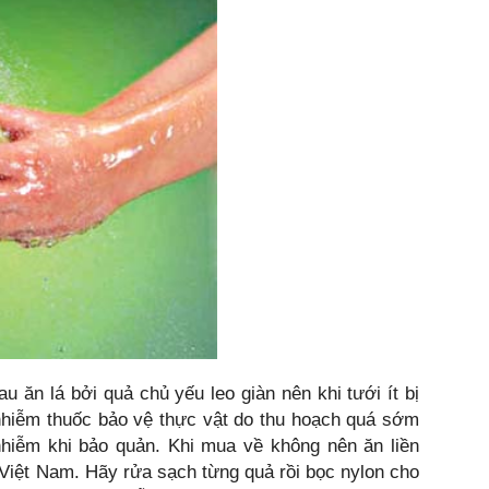
u ăn lá bởi quả chủ yếu leo giàn nên khi tưới ít bị
nhiễm thuốc bảo vệ thực vật do thu hoạch quá sớm
nhiễm khi bảo quản. Khi mua về không nên ăn liền
i Việt Nam. Hãy rửa sạch từng quả rồi bọc nylon cho