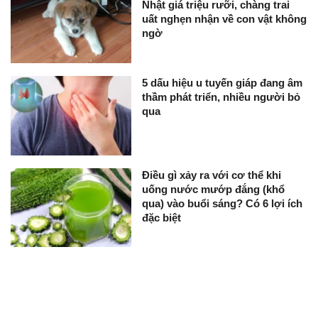
Nhật giá triệu rưỡi, chàng trai
uất nghẹn nhận về con vật không
ngờ
5 dấu hiệu u tuyến giáp đang âm
thầm phát triển, nhiều người bỏ
qua
Điều gì xảy ra với cơ thể khi
uống nước mướp đắng (khổ
qua) vào buổi sáng? Có 6 lợi ích
đặc biệt