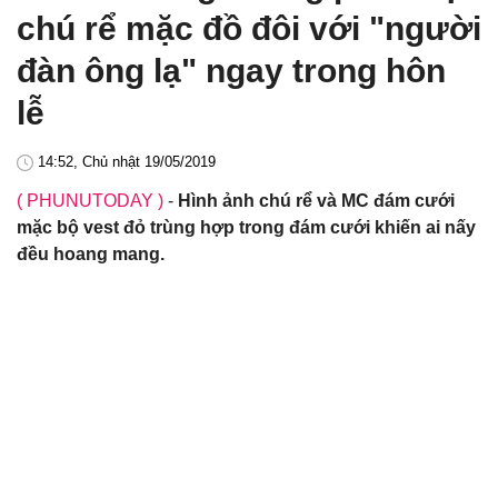
chú rể mặc đồ đôi với "người
đàn ông lạ" ngay trong hôn
lễ
14:52, Chủ nhật 19/05/2019
( PHUNUTODAY )
-
Hình ảnh chú rể và MC đám cưới
mặc bộ vest đỏ trùng hợp trong đám cưới khiến ai nấy
đều hoang mang.