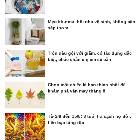
Mẹo khử mùi hôi nhà vệ sinh, không cần
sáp thơm
Trộn dầu gội với giấm, có tác dụng đặc
biệt, chắc chắn chị em sẽ cần
Chọn một chiếc lá bạn thích nhất để
khám phá vận may tháng 8
Từ 2/8 đến 15/8: 3 tuổi trả sạch nợ đời,
tiền bạc tăng tốc