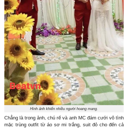
Hình ảnh khiến nhiều người hoang mang.
Chẳng là trong ảnh, chú rể và anh MC đám cưới vô tình
mặc trùng outfit từ áo sơ mi trắng, suit đỏ cho đến cả