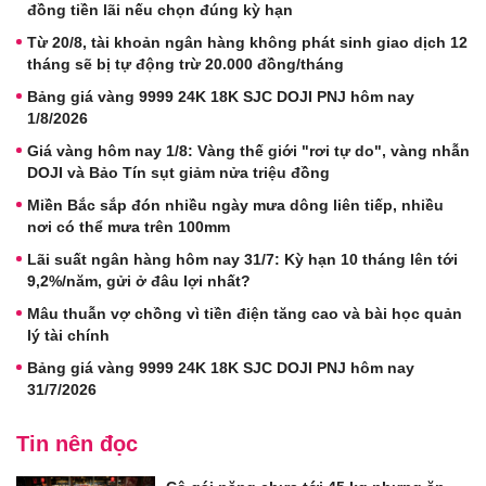
đồng tiền lãi nếu chọn đúng kỳ hạn
Từ 20/8, tài khoản ngân hàng không phát sinh giao dịch 12
tháng sẽ bị tự động trừ 20.000 đồng/tháng
Bảng giá vàng 9999 24K 18K SJC DOJI PNJ hôm nay
1/8/2026
Giá vàng hôm nay 1/8: Vàng thế giới "rơi tự do", vàng nhẫn
DOJI và Bảo Tín sụt giảm nửa triệu đồng
Miền Bắc sắp đón nhiều ngày mưa dông liên tiếp, nhiều
nơi có thể mưa trên 100mm
Lãi suất ngân hàng hôm nay 31/7: Kỳ hạn 10 tháng lên tới
9,2%/năm, gửi ở đâu lợi nhất?
Mâu thuẫn vợ chồng vì tiền điện tăng cao và bài học quản
lý tài chính
Bảng giá vàng 9999 24K 18K SJC DOJI PNJ hôm nay
31/7/2026
Tin nên đọc