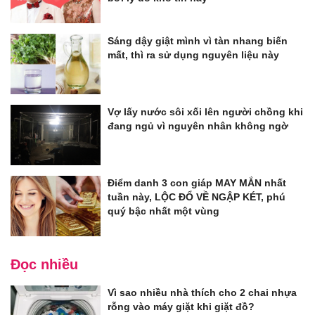
Sáng dậy giật mình vì tàn nhang biến
mất, thì ra sử dụng nguyên liệu này
Vợ lấy nước sôi xối lên người chồng khi
đang ngủ vì nguyên nhân không ngờ
Điểm danh 3 con giáp MAY MẮN nhất
tuần này, LỘC ĐỔ VỀ NGẬP KÉT, phú
quý bậc nhất một vùng
Đọc nhiều
Vì sao nhiều nhà thích cho 2 chai nhựa
rỗng vào máy giặt khi giặt đồ?