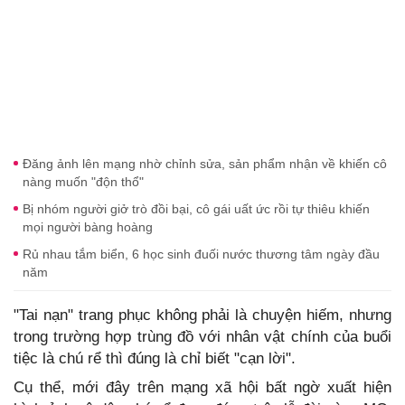
Đăng ảnh lên mạng nhờ chỉnh sửa, sản phẩm nhận về khiến cô
nàng muốn "độn thổ"
Bị nhóm người giở trò đồi bại, cô gái uất ức rồi tự thiêu khiến
mọi người bàng hoàng
Rủ nhau tắm biển, 6 học sinh đuối nước thương tâm ngày đầu
năm
"Tai nạn" trang phục không phải là chuyện hiếm, nhưng
trong trường hợp trùng đồ với nhân vật chính của buổi
tiệc là chú rể thì đúng là chỉ biết "cạn lời".
Cụ thể, mới đây trên mạng xã hội bất ngờ xuất hiện