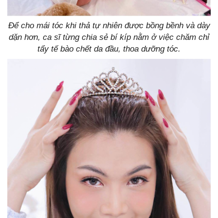
Để cho mái tóc khi thả tự nhiên được bồng bềnh và dày
dặn hơn, ca sĩ từng chia sẻ bí kíp nằm ở việc chăm chỉ
tẩy tế bào chết da đầu, thoa dưỡng tóc.