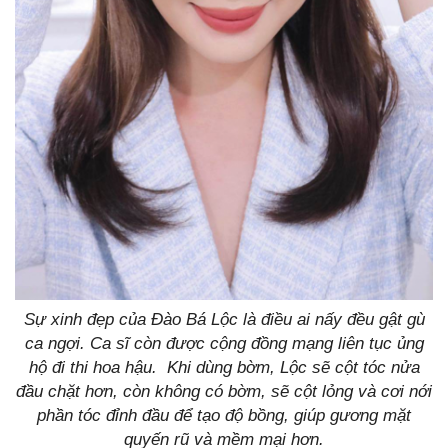
Sự xinh đẹp của Đào Bá Lộc là điều ai nấy đều gật gù
ca ngợi. Ca sĩ còn được cộng đồng mạng liên tục ủng
hộ đi thi hoa hậu. Khi dùng bờm, Lộc sẽ cột tóc nửa
đầu chặt hơn, còn không có bờm, sẽ cột lỏng và cơi nới
phần tóc đỉnh đầu để tạo độ bồng, giúp gương mặt
quyến rũ và mềm mại hơn.