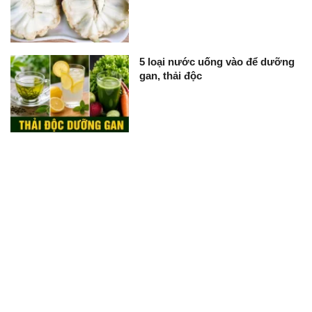
5 loại nước uống vào để dưỡng
gan, thải độc