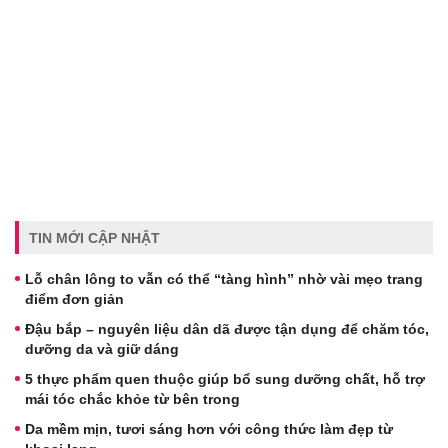
TIN MỚI CẬP NHẬT
Lỗ chân lông to vẫn có thể “tàng hình” nhờ vài mẹo trang
điểm đơn giản
Đậu bắp – nguyên liệu dân dã được tận dụng để chăm tóc,
dưỡng da và giữ dáng
5 thực phẩm quen thuộc giúp bổ sung dưỡng chất, hỗ trợ
mái tóc chắc khỏe từ bên trong
Da mềm mịn, tươi sáng hơn với công thức làm đẹp từ