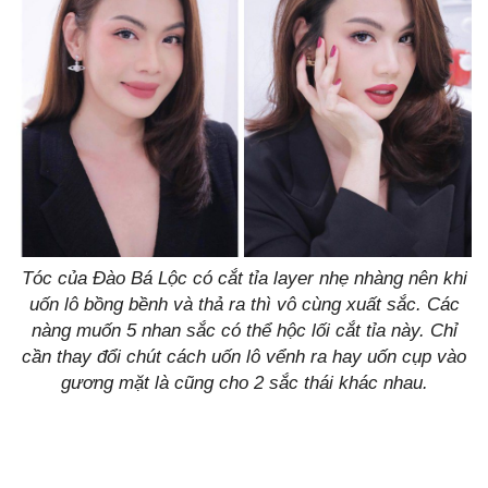
Tóc của Đào Bá Lộc có cắt tỉa layer nhẹ nhàng nên khi
uốn lô bồng bềnh và thả ra thì vô cùng xuất sắc. Các
nàng muốn 5 nhan sắc có thể hộc lối cắt tỉa này. Chỉ
cần thay đổi chút cách uốn lô vểnh ra hay uốn cụp vào
gương mặt là cũng cho 2 sắc thái khác nhau.