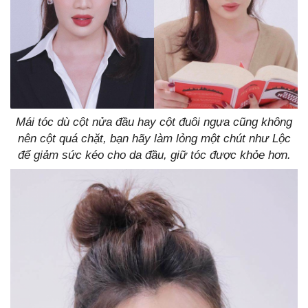
Mái tóc dù cột nửa đầu hay cột đuôi ngựa cũng không
nên cột quá chặt, bạn hãy làm lỏng một chút như Lộc
để giảm sức kéo cho da đầu, giữ tóc được khỏe hơn.