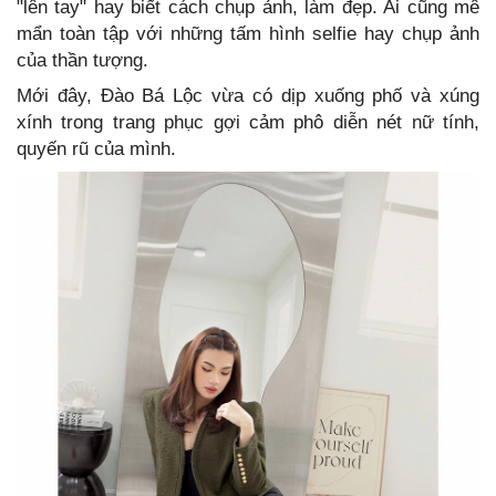
"lên tay" hay biết cách chụp ảnh, làm đẹp. Ai cũng mê
mẩn toàn tập với những tấm hình selfie hay chụp ảnh
của thần tượng.
Mới đây, Đào Bá Lộc vừa có dịp xuống phố và xúng
xính trong trang phục gợi cảm phô diễn nét nữ tính,
quyến rũ của mình.