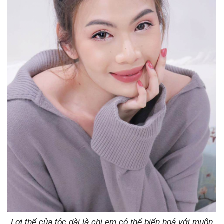
Lợi thế của tóc dài là chị em có thể biến hoá với muôn