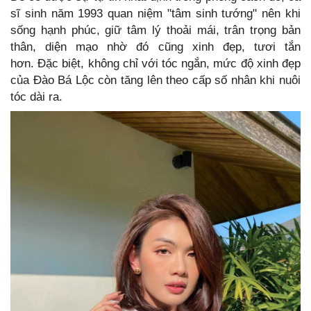
sĩ sinh năm 1993 quan niệm "tâm sinh tướng" nên khi
sống hạnh phúc, giữ tâm lý thoải mái, trân trọng bản
thân, diện mạo nhờ đó cũng xinh đẹp, tươi tắn
hơn. Đặc biệt, không chỉ với tóc ngắn, mức độ xinh đẹp
của Đào Bá Lộc còn tăng lên theo cấp số nhân khi nuôi
tóc dài ra.