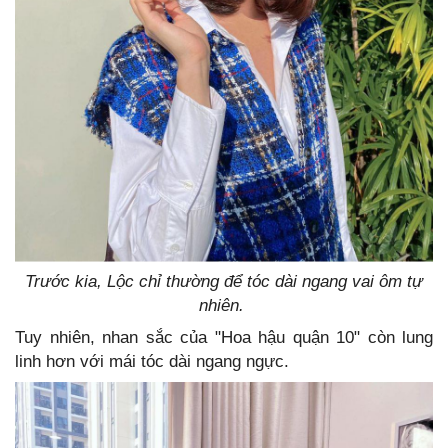
Trước kia, Lộc chỉ thường để tóc dài ngang vai ôm tự
nhiên.
Tuy nhiên, nhan sắc của "Hoa hậu quận 10" còn lung
linh hơn với mái tóc dài ngang ngực.