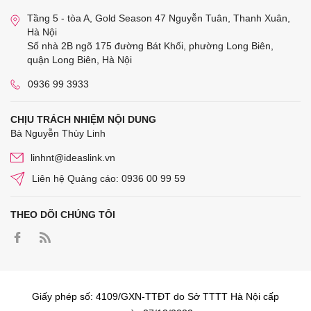
Tầng 5 - tòa A, Gold Season 47 Nguyễn Tuân, Thanh Xuân,
Hà Nội
Số nhà 2B ngõ 175 đường Bát Khối, phường Long Biên,
quận Long Biên, Hà Nội
0936 99 3933
CHỊU TRÁCH NHIỆM NỘI DUNG
Bà Nguyễn Thùy Linh
linhnt@ideaslink.vn
Liên hệ Quảng cáo: 0936 00 99 59
THEO DÕI CHÚNG TÔI
Giấy phép số: 4109/GXN-TTĐT do Sở TTTT Hà Nội cấp