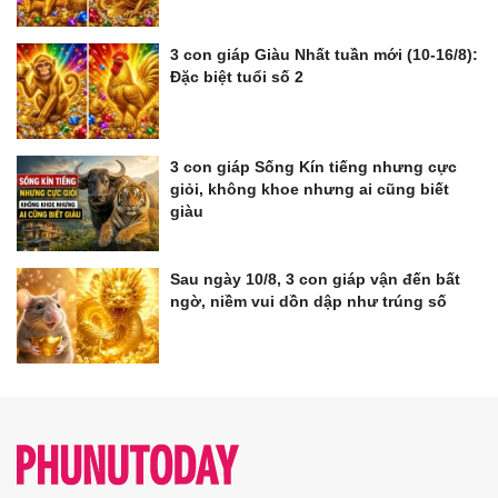
3 con giáp Giàu Nhất tuần mới (10-16/8):
Đặc biệt tuổi số 2
3 con giáp Sống Kín tiếng nhưng cực
giỏi, không khoe nhưng ai cũng biết
giàu
Sau ngày 10/8, 3 con giáp vận đến bất
ngờ, niềm vui dồn dập như trúng số