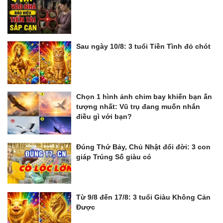
Sau ngày 10/8: 3 tuổi Tiền Tình đỏ chót
Chọn 1 hình ảnh chim bay khiến bạn ấn
tượng nhất: Vũ trụ đang muốn nhắn
điều gì với bạn?
Đúng Thứ Bảy, Chủ Nhật đổi đời: 3 con
giáp Trúng Số giàu có
Từ 9/8 đến 17/8: 3 tuổi Giàu Không Cản
Được