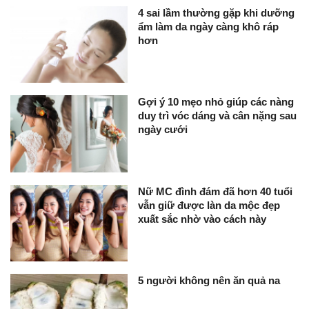
4 sai lầm thường gặp khi dưỡng
ẩm làm da ngày càng khô ráp
hơn
Gợi ý 10 mẹo nhỏ giúp các nàng
duy trì vóc dáng và cân nặng sau
ngày cưới
Nữ MC đình đám đã hơn 40 tuổi
vẫn giữ được làn da mộc đẹp
xuất sắc nhờ vào cách này
5 người không nên ăn quả na