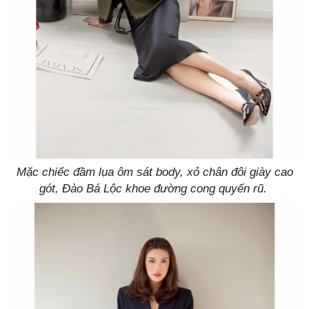
Mặc chiếc đầm lụa ôm sát body, xỏ chân đôi giày cao
gót, Đào Bá Lộc khoe đường cong quyến rũ.