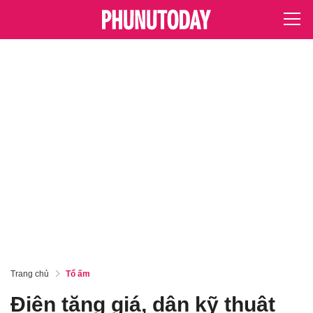
Trang chủ
Tổ ấm
Điện tăng giá, dân kỹ thuật