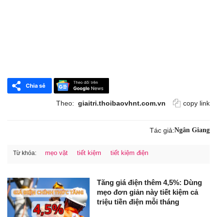
Theo:
giaitri.thoibaovhnt.com.vn
copy link
Tác giả:
Ngân Giang
mẹo vặt
tiết kiệm
tiết kiệm điện
Từ khóa:
Tăng giá điện thêm 4,5%: Dùng
mẹo đơn giản này tiết kiệm cả
triệu tiền điện mỗi tháng