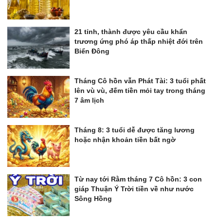
21 tỉnh, thành được yêu cầu khẩn
trương ứng phó áp thấp nhiệt đới trên
Biển Đông
Tháng Cô hồn vẫn Phát Tài: 3 tuổi phất
lên vù vù, đếm tiền mỏi tay trong tháng
7 âm lịch
Tháng 8: 3 tuổi dễ được tăng lương
hoặc nhận khoản tiền bất ngờ
Từ nay tới Rằm tháng 7 Cô hồn: 3 con
giáp Thuận Ý Trời tiền về như nước
Sông Hồng