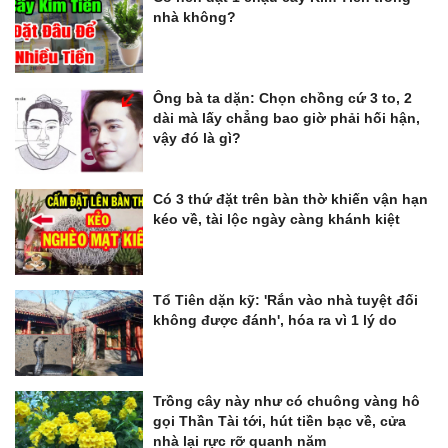
nhà không?
Ông bà ta dặn: Chọn chồng cứ 3 to, 2
dài mà lấy chẳng bao giờ phải hối hận,
vậy đó là gì?
Có 3 thứ đặt trên bàn thờ khiến vận hạn
kéo về, tài lộc ngày càng khánh kiệt
Tổ Tiên dặn kỹ: 'Rắn vào nhà tuyệt đối
không được đánh', hóa ra vì 1 lý do
Trồng cây này như có chuông vàng hô
gọi Thần Tài tới, hút tiền bạc về, cửa
nhà lại rực rỡ quanh năm