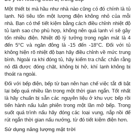
Một thiết bị mà hầu như nhà nào cũng có đó chính là tủ
lạnh. Nó tiêu tốn một lượng điện không nhỏ của mỗi
nhà. Bạn có thể tiết kiệm bằng cách điều chỉnh nhiệt độ
tủ lạnh sao cho phù hợp, không nên quá lạnh vì sẽ gây
tốn nhiều điện. Nhiệt độ lý tưởng trong ngăn mát là 4
đến 5°C và ngăn đông là -15 đến -18°C. Đối với tủ
không hiện rõ nhiệt độ bạn hãy điều chỉnh về mức trung
bình. Ngoài ra khi đóng tủ, hãy kiểm tra chắc chắn rằng
nó đã được đóng chặt, không bị hở, khí lạnh không bị
thoát ra ngoài.
Đối với bếp điện, bếp từ bạn nên hạn chế việc tắt đi bật
lại bếp quá nhiều lần trong một thời gian ngắn. Tốt nhất
là hãy chuẩn bị sẵn các nguyên liệu ở khu vực bếp rồi
tiến hành nấu luân phiên trong một lần mở bếp. Trong
suốt quá trình nấu hãy đóng các loại vung, nắp nồi để
rút ngắn thời gian nấu nướng, từ đó tiết kiệm điện hơn.
Sử dụng năng lượng mặt trời