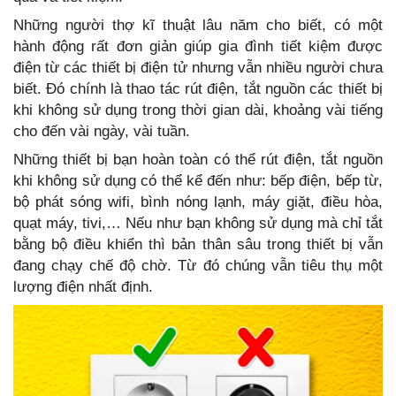
Những người thợ kĩ thuật lâu năm cho biết, có một
hành động rất đơn giản giúp gia đình tiết kiệm được
điện từ các thiết bị điện tử nhưng vẫn nhiều người chưa
biết. Đó chính là thao tác rút điện, tắt nguồn các thiết bị
khi không sử dụng trong thời gian dài, khoảng vài tiếng
cho đến vài ngày, vài tuần.
Những thiết bị bạn hoàn toàn có thể rút điện, tắt nguồn
khi không sử dụng có thể kể đến như: bếp điện, bếp từ,
bộ phát sóng wifi, bình nóng lạnh, máy giặt, điều hòa,
quạt máy, tivi,… Nếu như bạn không sử dụng mà chỉ tắt
bằng bộ điều khiển thì bản thân sâu trong thiết bị vẫn
đang chạy chế độ chờ. Từ đó chúng vẫn tiêu thụ một
lượng điện nhất định.