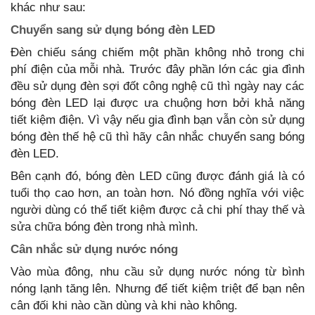
khác như sau:
Chuyển sang sử dụng bóng đèn LED
Đèn chiếu sáng chiếm một phần không nhỏ trong chi
phí điện của mỗi nhà. Trước đây phần lớn các gia đình
đều sử dụng đèn sợi đốt công nghệ cũ thì ngày nay các
bóng đèn LED lại được ưa chuộng hơn bởi khả năng
tiết kiệm điện. Vì vậy nếu gia đình bạn vẫn còn sử dụng
bóng đèn thế hệ cũ thì hãy cân nhắc chuyển sang bóng
đèn LED.
Bên cạnh đó, bóng đèn LED cũng được đánh giá là có
tuổi thọ cao hơn, an toàn hơn. Nó đồng nghĩa với việc
người dùng có thể tiết kiệm được cả chi phí thay thế và
sửa chữa bóng đèn trong nhà mình.
Cân nhắc sử dụng nước nóng
Vào mùa đông, nhu cầu sử dụng nước nóng từ bình
nóng lạnh tăng lên. Nhưng để tiết kiệm triệt để bạn nên
cân đối khi nào cần dùng và khi nào không.