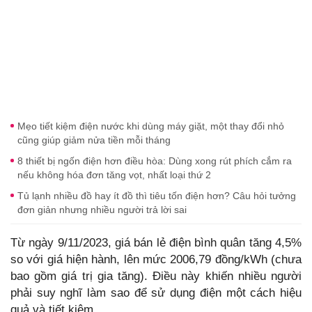
Mẹo tiết kiệm điện nước khi dùng máy giặt, một thay đổi nhỏ
cũng giúp giảm nửa tiền mỗi tháng
8 thiết bị ngốn điện hơn điều hòa: Dùng xong rút phích cắm ra
nếu không hóa đơn tăng vọt, nhất loại thứ 2
Tủ lạnh nhiều đồ hay ít đồ thì tiêu tốn điện hơn? Câu hỏi tưởng
đơn giản nhưng nhiều người trả lời sai
Từ ngày 9/11/2023, giá bán lẻ điện bình quân tăng 4,5%
so với giá hiện hành, lên mức 2006,79 đồng/kWh (chưa
bao gồm giá trị gia tăng). Điều này khiến nhiều người
phải suy nghĩ làm sao để sử dụng điện một cách hiệu
quả và tiết kiệm.