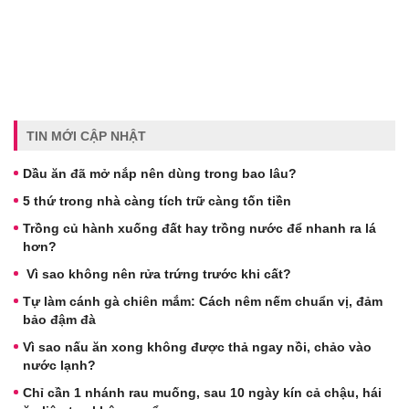
TIN MỚI CẬP NHẬT
Dầu ăn đã mở nắp nên dùng trong bao lâu?
5 thứ trong nhà càng tích trữ càng tốn tiền
Trồng củ hành xuống đất hay trồng nước để nhanh ra lá
hơn?
Vì sao không nên rửa trứng trước khi cất?
Tự làm cánh gà chiên mắm: Cách nêm nếm chuẩn vị, đảm
bảo đậm đà
Vì sao nấu ăn xong không được thả ngay nồi, chảo vào
nước lạnh?
Chỉ cần 1 nhánh rau muống, sau 10 ngày kín cả chậu, hái