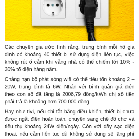
Các chuyên gia ước tính rằng, trung bình mỗi hộ gia
đình có khoảng 40 thiết bị sử dụng điện liên tục, việc
không rút ổ cắm khi vắng nhà có thể chiếm tới 10% -
30% tổ điện hàng năm.
Chẳng hạn bộ phát sóng wifi có thể tiêu tốn khoảng 2 –
20W, trung bình là 6W. Nhân với bình quân giá điện
theo con số đã tăng là 2006,79 đồng/kWh chị số tiền
phải trả là khoảng hơn 700.000 đồng.
Hay như tivi, nếu chỉ tắt bằng điều khiển, thiết bị chưa
được ngắt điện hoàn toàn, chuyển sang chế độ chờ và
tiêu thụ khoảng 24W điện/ngày. Còn với dây sạc điện
thoại, nếu cắm liên tục dù không sử dụng sẽ lãng phí