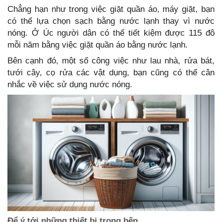
Chẳng hạn như trong việc giặt quần áo, máy giặt, bạn
có thể lựa chọn sạch bằng nước lạnh thay vì nước
nóng. Ở Úc người dân có thể tiết kiệm được 115 đô
mỗi năm bằng việc giặt quần áo bằng nước lạnh.
Bên cạnh đó, một số công việc như lau nhà, rửa bát,
tưới cây, cọ rửa các vật dụng, bạn cũng có thể cân
nhắc về việc sử dụng nước nóng.
Để ý tới những thiết bị trong bếp