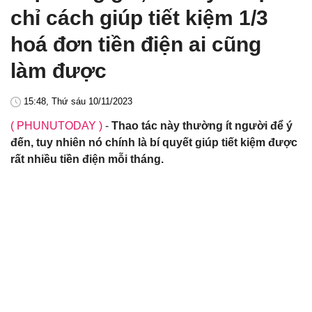
chỉ cách giúp tiết kiệm 1/3
hoá đơn tiền điện ai cũng
làm được
15:48, Thứ sáu 10/11/2023
( PHUNUTODAY )
-
Thao tác này thường ít người để ý
đến, tuy nhiên nó chính là bí quyết giúp tiết kiệm được
rất nhiều tiền điện mỗi tháng.