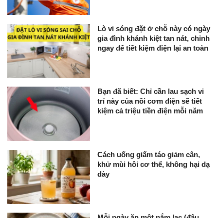
Lò vi sóng đặt ở chỗ này có ngày
gia đình khánh kiệt tan nát, chỉnh
ngay để tiết kiệm điện lại an toàn
Bạn đã biết: Chỉ cần lau sạch vi
trí này của nồi cơm điện sẽ tiết
kiệm cả triệu tiền điện mỗi năm
Cách uống giấm táo giảm cân,
khử mùi hôi cơ thể, không hại dạ
dày
Mỗi ngày ăn một nắm lạc (đậu