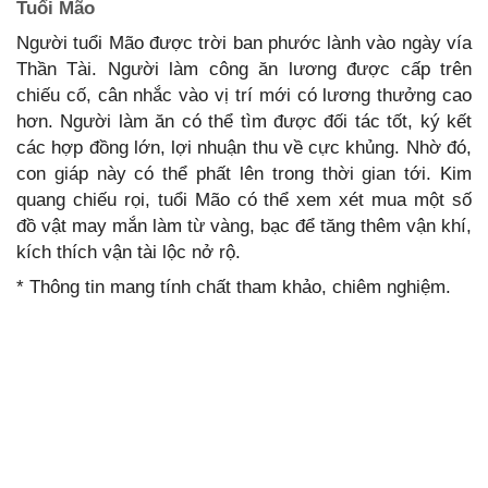
Tuổi Mão
Người tuổi Mão được trời ban phước lành vào ngày vía
Thần Tài. Người làm công ăn lương được cấp trên
chiếu cố, cân nhắc vào vị trí mới có lương thưởng cao
hơn. Người làm ăn có thể tìm được đối tác tốt, ký kết
các hợp đồng lớn, lợi nhuận thu về cực khủng. Nhờ đó,
con giáp này có thể phất lên trong thời gian tới. Kim
quang chiếu rọi, tuổi Mão có thể xem xét mua một số
đồ vật may mắn làm từ vàng, bạc để tăng thêm vận khí,
kích thích vận tài lộc nở rộ.
* Thông tin mang tính chất tham khảo, chiêm nghiệm.