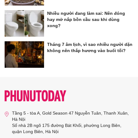
Nhiều người đang làm sai: Nên đóng
hay mở nắp bồn cầu sau khi dùng
xong?
Tháng 7 âm lịch, vì sao nhiều người dặn
không nên thắp hương vào buổi tối?
Tầng 5 - tòa A, Gold Season 47 Nguyễn Tuân, Thanh Xuân,
Hà Nội
Số nhà 2B ngõ 175 đường Bát Khối, phường Long Biên,
quận Long Biên, Hà Nội