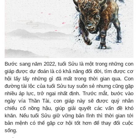
Bước sang năm 2022, tuổi Sửu là một trong những con
giáp được dự đoán là có khả năng đổi đời, tìm được cơ
hội lấy lấy những gì đã mất trong thời gian qua. Con
đường tài lộc của tuổi Sửu tuy suôn sẻ nhưng cũng gặp
nhiều áp lực, trở ngại nhất định. Trước mắt, bước vào
ngày vía Thần Tài, con giáp này sẽ được quý nhân
chiếu cố nồng hậu, giúp giải quyết các vấn đề khó
khăn. Nếu tuổi Sửu giữ vững bản lĩnh thì thời gian tới
bản mệnh có thể gặp cơ hội tốt hơn để thay đổi cuộc
sống.