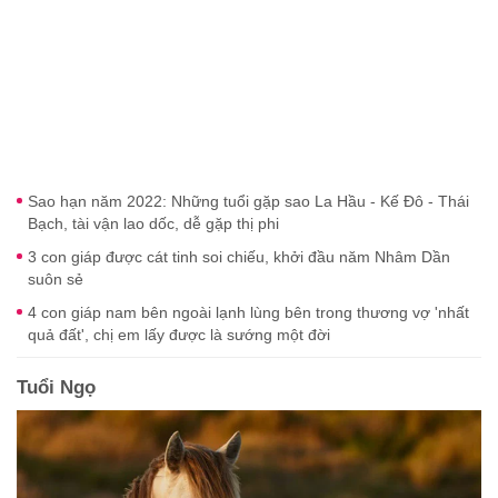
Sao hạn năm 2022: Những tuổi gặp sao La Hầu - Kế Đô - Thái
Bạch, tài vận lao dốc, dễ gặp thị phi
3 con giáp được cát tinh soi chiếu, khởi đầu năm Nhâm Dần
suôn sẻ
4 con giáp nam bên ngoài lạnh lùng bên trong thương vợ 'nhất
quả đất', chị em lấy được là sướng một đời
Tuổi Ngọ