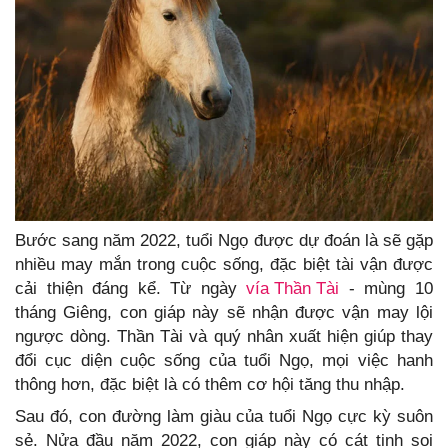
Bước sang năm 2022, tuổi Ngọ được dự đoán là sẽ gặp
nhiều may mắn trong cuộc sống, đặc biệt tài vận được
cải thiện đáng kể. Từ ngày
vía Thần Tài
- mùng 10
tháng Giêng, con giáp này sẽ nhận được vận may lội
ngược dòng. Thần Tài và quý nhân xuất hiện giúp thay
đổi cục diện cuộc sống của tuổi Ngọ, mọi việc hanh
thông hơn, đặc biệt là có thêm cơ hội tăng thu nhập.
Sau đó, con đường làm giàu của tuổi Ngọ cực kỳ suôn
sẻ. Nửa đầu năm 2022, con giáp này có cát tinh soi