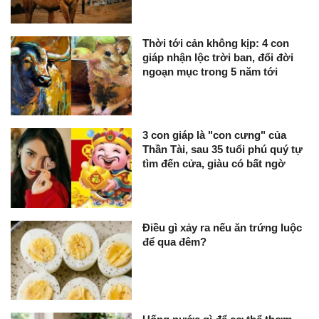
Thời tới cản không kịp: 4 con
giáp nhận lộc trời ban, đổi đời
ngoạn mục trong 5 năm tới
3 con giáp là "con cưng" của
Thần Tài, sau 35 tuổi phú quý tự
tìm đến cửa, giàu có bất ngờ
Điều gì xảy ra nếu ăn trứng luộc
để qua đêm?