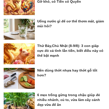
Gỡ khó, có Tiền có Quyền
Uống nước gì để cơ thể thơm mát, giảm
mùi hôi?
Thứ Bảy,Chủ Nhật (8-9/8): 3 con giáp
cực đỏ cả tình lẫn tiền, biết điều này có
thể bật mạnh
Nên dùng thớt nhựa hay thớt gỗ tốt
hơn?
6 mẹo trồng gừng trong chậu giúp đẻ
nhiều nhánh, củ to, vừa làm cây cảnh
đẹp vừa để ăn