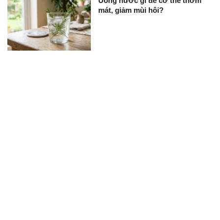
Uống nước gì để cơ thể thơm
mát, giảm mùi hôi?