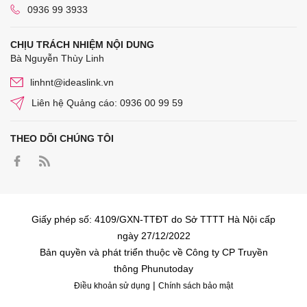
0936 99 3933
CHỊU TRÁCH NHIỆM NỘI DUNG
Bà Nguyễn Thùy Linh
linhnt@ideaslink.vn
Liên hệ Quảng cáo: 0936 00 99 59
THEO DÕI CHÚNG TÔI
Giấy phép số: 4109/GXN-TTĐT do Sở TTTT Hà Nội cấp
ngày 27/12/2022
Bản quyền và phát triển thuộc về Công ty CP Truyền
thông Phunutoday
|
Điều khoản sử dụng
Chính sách bảo mật