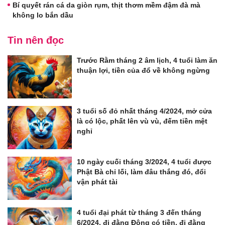
Bí quyết rán cá da giòn rụm, thịt thơm mềm đậm đà mà
không lo bắn dầu
Tin nên đọc
Trước Rằm tháng 2 âm lịch, 4 tuổi làm ăn
thuận lợi, tiền của đổ về không ngừng
3 tuổi số đỏ nhất tháng 4/2024, mở cửa
là có lộc, phất lên vù vù, đếm tiền mệt
nghỉ
10 ngày cuối tháng 3/2024, 4 tuổi được
Phật Bà chỉ lối, làm đâu thắng đó, đổi
vận phát tài
4 tuổi đại phát từ tháng 3 đến tháng
6/2024, đi đằng Đông có tiền, đi đằng