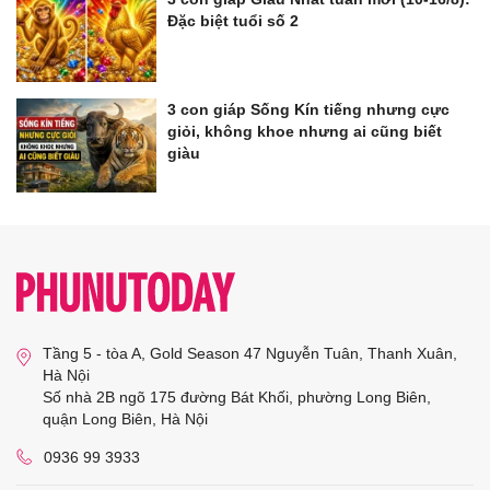
Đặc biệt tuổi số 2
3 con giáp Sống Kín tiếng nhưng cực
giỏi, không khoe nhưng ai cũng biết
giàu
Tầng 5 - tòa A, Gold Season 47 Nguyễn Tuân, Thanh Xuân,
Hà Nội
Số nhà 2B ngõ 175 đường Bát Khối, phường Long Biên,
quận Long Biên, Hà Nội
0936 99 3933