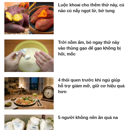
Luộc khoai cho thêm thứ này, củ
nào củ nấy ngọt lừ, bở tung
Trời nồm ẩm, bỏ ngay thứ này
vào thùng gạo để gạo không bị
hôi, mốc
4 thói quen trước khi ngủ giúp
hỗ trợ giảm mỡ, giữ cơ hiệu quả
hơn
5 người không nên ăn quả na