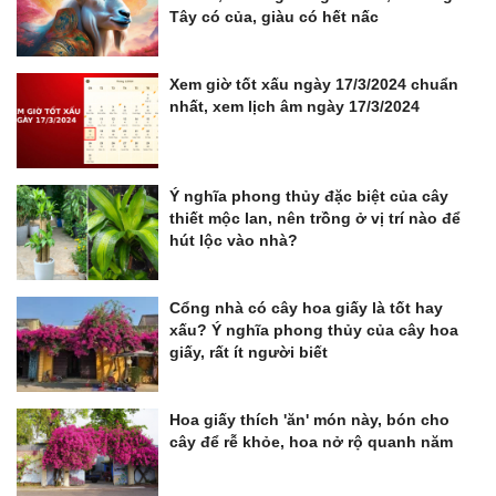
Tây có của, giàu có hết nấc
Xem giờ tốt xấu ngày 17/3/2024 chuẩn
nhất, xem lịch âm ngày 17/3/2024
Ý nghĩa phong thủy đặc biệt của cây
thiết mộc lan, nên trồng ở vị trí nào để
hút lộc vào nhà?
Cổng nhà có cây hoa giấy là tốt hay
xấu? Ý nghĩa phong thủy của cây hoa
giấy, rất ít người biết
Hoa giấy thích 'ăn' món này, bón cho
cây để rễ khỏe, hoa nở rộ quanh năm