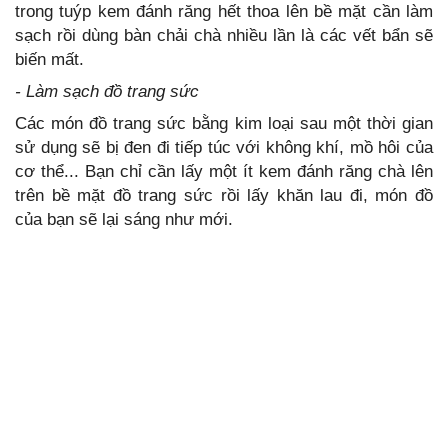
trong tuýp kem đánh răng hết thoa lên bề mặt cần làm
sạch rồi dùng bàn chải chà nhiều lần là các vết bẩn sẽ
biến mất.
- Làm sạch đồ trang sức
Các món đồ trang sức bằng kim loại sau một thời gian
sử dụng sẽ bị đen đi tiếp túc với không khí, mồ hôi của
cơ thể... Bạn chỉ cần lấy một ít kem đánh răng chà lên
trên bề mặt đồ trang sức rồi lấy khăn lau đi, món đồ
của bạn sẽ lại sáng như mới.