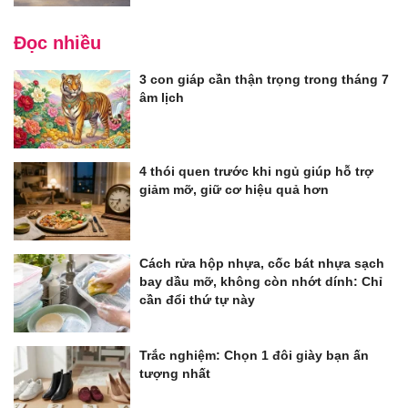
Đọc nhiều
3 con giáp cần thận trọng trong tháng 7
âm lịch
4 thói quen trước khi ngủ giúp hỗ trợ
giảm mỡ, giữ cơ hiệu quả hơn
Cách rửa hộp nhựa, cốc bát nhựa sạch
bay dầu mỡ, không còn nhớt dính: Chỉ
cần đổi thứ tự này
Trắc nghiệm: Chọn 1 đôi giày bạn ấn
tượng nhất