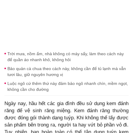
Trời mưa, nồm ẩm, nhà không có máy sấy, làm theo cách này
để quần áo nhanh khô, không hôi
Bảo quản cà chua theo cách này, không cần để tủ lạnh mà vẫn
tươi lâu, giữ nguyên hương vị
Luộc ngô cứ thêm thứ này đảm bảo ngô nhanh chín, mềm ngọt,
không cần cho đường
Ngày nay, hầu hết các gia đình đều sử dụng kem đánh
răng để vệ sinh răng miệng. Kem đánh răng thường
được đóng gói thành dạng tuýp. Khi không thể lấy được
sản phẩm bên trong ra, người ta hay vứt bỏ phần vỏ đi.
Tuy nhiên, bạn hoàn toàn có thể tận dụng tuýp kem