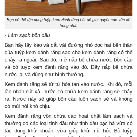
Bạn có thể tận dụng tuýp kem đánh răng hết để giải quyết các vấn đề
trong nhà.
- Làm sạch bồn cầu
Bạn hãy lấy kéo và cắt vài đường nhỏ dọc hai bên thân
của tuýp kem đánh răng sao cho kem đánh răng có thể
chảy ra ngoài. Sau đó, mở nắp bể chứa nước bồn cầu
và bỏ tuýp kem đánh răng vào đó. Đậy nắp bể chứa
nước lại và dùng như bình thường.
Kem đánh răng sẽ từ từ hòa tan vào nước. Khi đó, mỗi
lần nhấn nút xả, nước có chứa kem đánh răng sẽ chảy
ra. Nước này sẽ giúp bồn cầu luôn sạch sẽ và không
có mùi hôi khó chịu.
Kem đánh răng vốn chứa các hoạt chất làm sạch và
thường có các loại tinh dầu như tinh dầu bạc hà vừa có
tác dụng khử khuẩn, vừa giúp khử mùi hôi. Bỏ tuýp