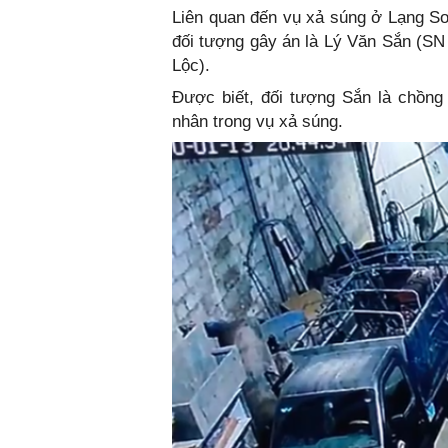
Liên quan đến vụ xả súng ở Lạng Sơ
đối tượng gây án là Lý Văn Sắn (SN
Lộc).
Được biết, đối tượng Sắn là chồng
nhân trong vụ xả súng.