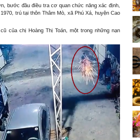
n, bước đầu điều tra cơ quan chức năng xác định,
 1970, trú tại thôn Thâm Mò, xã Phú Xá, huyện Cao
 cũ của chị Hoàng Thị Toán, một trong những nạn