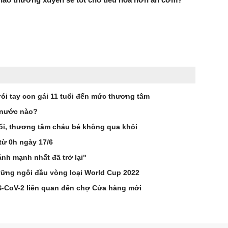
rói tay con gái 11 tuổi đến mức thương tâm
 nước nào?
 tuổi, thương tâm cháu bé không qua khỏi
 từ 0h ngày 17/6
nh mạnh nhất đã trở lại"
 vững ngôi đầu vòng loại World Cup 2022
S-CoV-2 liên quan đến chợ Cửa hàng mới