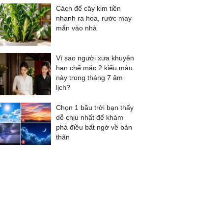
Cách để cây kim tiền
nhanh ra hoa, rước may
mắn vào nhà
Vì sao người xưa khuyên
hạn chế mặc 2 kiểu màu
này trong tháng 7 âm
lịch?
Chọn 1 bầu trời bạn thấy
dễ chịu nhất để khám
phá điều bất ngờ về bản
thân