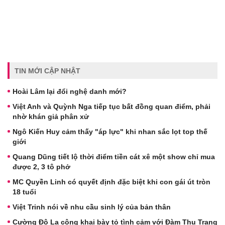
TIN MỚI CẬP NHẬT
Hoài Lâm lại đổi nghệ danh mới?
Việt Anh và Quỳnh Nga tiếp tục bất đồng quan điểm, phải
nhờ khán giả phân xử
Ngô Kiến Huy cảm thấy "áp lực" khi nhan sắc lọt top thế
giới
Quang Dũng tiết lộ thời điểm tiền cát xê một show chỉ mua
được 2, 3 tô phở
MC Quyền Linh có quyết định đặc biệt khi con gái út tròn
18 tuổi
Việt Trinh nói về nhu cầu sinh lý của bản thân
Cường Đô La công khai bày tỏ tình cảm với Đàm Thu Trang