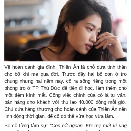
Về hoàn cảnh gia đình, Thiên Ân là chỗ dựa tinh thần
cho bố khi mẹ qua đời. Trước đây hai bố con ở trọ
chung nhưng hai năm nay, cô ra sống riêng trong một
phòng trọ ở TP Thủ Đức để tiện đi học, làm thêm cho
một tiệm kính mắt. Công việc chính của cô là tư vấn,
bán hàng cho khách với thù lao 40.000 đồng mỗi giờ.
Chủ cửa hàng thương cho hoàn cảnh của Thiên Ân nên
linh động thời gian, để cô có thể vừa học vừa làm.
Bố cô từng tâm sự:
"Con rất ngoan. Khi mẹ mất vì ung