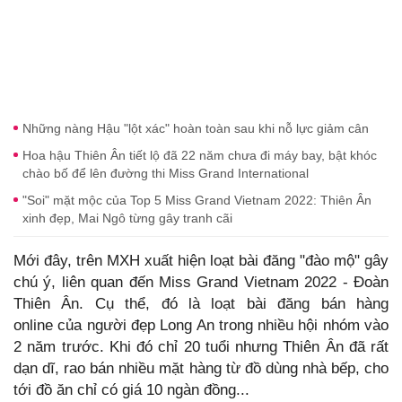
Những nàng Hậu "lột xác" hoàn toàn sau khi nỗ lực giảm cân
Hoa hậu Thiên Ân tiết lộ đã 22 năm chưa đi máy bay, bật khóc
chào bố để lên đường thi Miss Grand International
"Soi" mặt mộc của Top 5 Miss Grand Vietnam 2022: Thiên Ân
xinh đẹp, Mai Ngô từng gây tranh cãi
Mới đây, trên MXH xuất hiện loạt bài đăng "đào mộ" gây
chú ý, liên quan đến Miss Grand Vietnam 2022 - Đoàn
Thiên Ân. Cụ thể, đó là loạt bài đăng bán hàng
online của người đẹp Long An trong nhiều hội nhóm vào
2 năm trước. Khi đó chỉ 20 tuổi nhưng Thiên Ân đã rất
dạn dĩ, rao bán nhiều mặt hàng từ đồ dùng nhà bếp, cho
tới đồ ăn chỉ có giá 10 ngàn đồng...