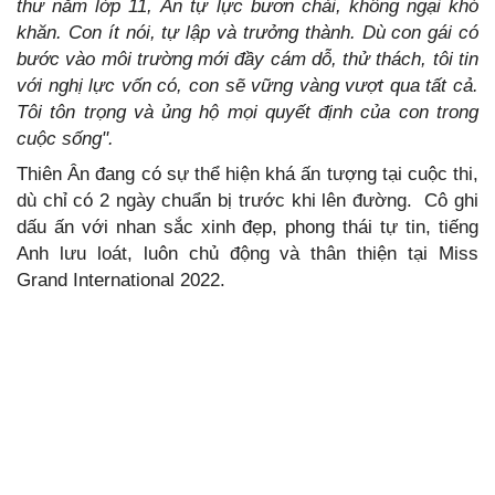
thư năm lớp 11, Ân tự lực bươn chải, không ngại khó
khăn. Con ít nói, tự lập và trưởng thành. Dù con gái có
bước vào môi trường mới đầy cám dỗ, thử thách, tôi tin
với nghị lực vốn có, con sẽ vững vàng vượt qua tất cả.
Tôi tôn trọng và ủng hộ mọi quyết định của con trong
cuộc sống".
Thiên Ân đang có sự thể hiện khá ấn tượng tại cuộc thi,
dù chỉ có 2 ngày chuẩn bị trước khi lên đường. Cô ghi
dấu ấn với nhan sắc xinh đẹp, phong thái tự tin, tiếng
Anh lưu loát, luôn chủ động và thân thiện tại Miss
Grand International 2022.