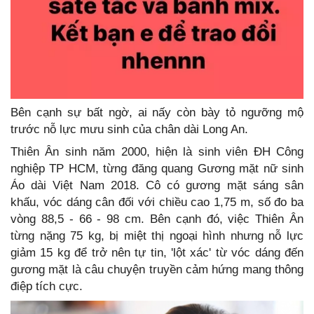
Bên cạnh sự bất ngờ, ai nấy còn bày tỏ ngưỡng mộ
trước nỗ lực mưu sinh của chân dài Long An.
Thiên Ân sinh năm 2000, hiện là sinh viên ĐH Công
nghiệp TP HCM, từng đăng quang Gương mặt nữ sinh
Áo dài Việt Nam 2018. Cô có gương mặt sáng sân
khấu, vóc dáng cân đối với chiều cao 1,75 m, số đo ba
vòng 88,5 - 66 - 98 cm. Bên cạnh đó, việc Thiên Ân
từng nặng 75 kg, bị miệt thị ngoại hình nhưng nỗ lực
giảm 15 kg để trở nên tự tin, 'lột xác' từ vóc dáng đến
gương mặt là câu chuyện truyền cảm hứng mang thông
điệp tích cực.