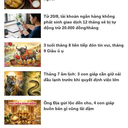
Từ 20/8, tài khoản ngân hàng không
phát sinh giao dịch 12 tháng sẽ bị tự
động trừ 20.000 đồng/tháng
3 tuổi tháng 8 liên tiếp đón tin vui, tháng
9 Giàu ú ụ
Tháng 7 âm lịch: 3 con giáp cần giữ cái
đầu lạnh trước khi quyết định việc lớn
Ông Địa gửi lộc đến cho, 4 con giáp
buôn bán gì cũng lãi đậm