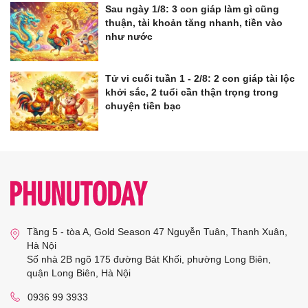
Sau ngày 1/8: 3 con giáp làm gì cũng
thuận, tài khoản tăng nhanh, tiền vào
như nước
Tử vi cuối tuần 1 - 2/8: 2 con giáp tài lộc
khởi sắc, 2 tuổi cần thận trọng trong
chuyện tiền bạc
Tầng 5 - tòa A, Gold Season 47 Nguyễn Tuân, Thanh Xuân,
Hà Nội
Số nhà 2B ngõ 175 đường Bát Khối, phường Long Biên,
quận Long Biên, Hà Nội
0936 99 3933