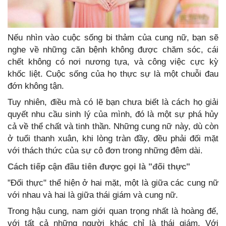
Nếu nhìn vào cuộc sống bi thảm của cung nữ, bạn sẽ
nghe về những căn bệnh không được chăm sóc, cái
chết không có nơi nương tựa, và công việc cực kỳ
khốc liệt. Cuộc sống của họ thực sự là một chuỗi đau
đớn không tận.
Tuy nhiên, điều mà có lẽ bạn chưa biết là cách họ giải
quyết nhu cầu sinh lý của mình, đó là một sự phá hủy
cả về thể chất và tinh thần. Những cung nữ này, dù còn
ở tuổi thanh xuân, khi lòng tràn đầy, đều phải đối mặt
với thách thức của sự cô đơn trong những đêm dài.
Cách tiếp cận đầu tiên được gọi là "đối thực"
"Đối thực" thể hiện ở hai mặt, một là giữa các cung nữ
với nhau và hai là giữa thái giám và cung nữ.
Trong hậu cung, nam giới quan trọng nhất là hoàng đế,
với tất cả những người khác chỉ là thái giám. Với