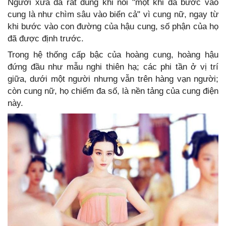
Người xưa đã rất đúng khi nói "một khi đã bước vào
cung là như chìm sâu vào biển cả" vì cung nữ, ngay từ
khi bước vào con đường của hậu cung, số phận của họ
đã được định trước.
Trong hệ thống cấp bậc của hoàng cung, hoàng hậu
đứng đầu như mẫu nghi thiên hạ; các phi tần ở vị trí
giữa, dưới một người nhưng vẫn trên hàng vạn người;
còn cung nữ, họ chiếm đa số, là nền tảng của cung điện
này.