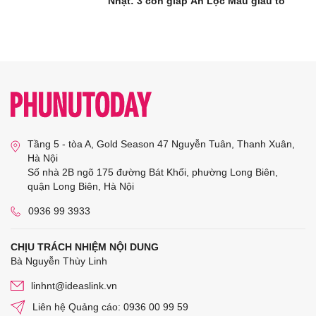
Nhật: 3 con giáp Ăn Lộc Mẫu giàu to
Tầng 5 - tòa A, Gold Season 47 Nguyễn Tuân, Thanh Xuân,
Hà Nội
Số nhà 2B ngõ 175 đường Bát Khối, phường Long Biên,
quận Long Biên, Hà Nội
0936 99 3933
CHỊU TRÁCH NHIỆM NỘI DUNG
Bà Nguyễn Thùy Linh
linhnt@ideaslink.vn
Liên hệ Quảng cáo: 0936 00 99 59