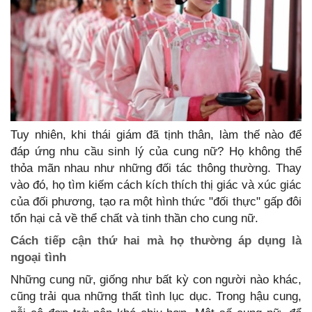
Tuy nhiên, khi thái giám đã tịnh thân, làm thế nào để
đáp ứng nhu cầu sinh lý của cung nữ? Họ không thể
thỏa mãn nhau như những đối tác thông thường. Thay
vào đó, họ tìm kiếm cách kích thích thị giác và xúc giác
của đối phương, tạo ra một hình thức "đối thực" gấp đôi
tổn hại cả về thể chất và tinh thần cho cung nữ.
Cách tiếp cận thứ hai mà họ thường áp dụng là
ngoại tình
Những cung nữ, giống như bất kỳ con người nào khác,
cũng trải qua những thất tình lục dục. Trong hậu cung,