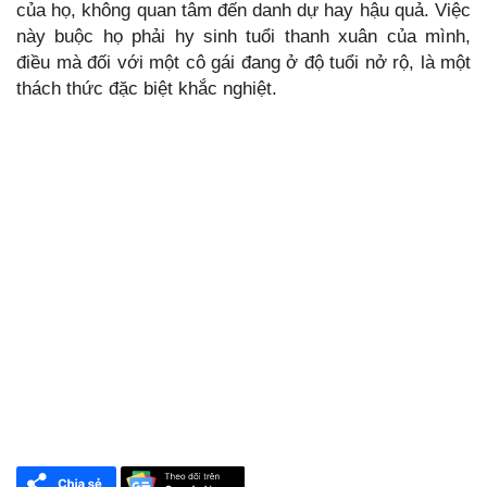
của họ, không quan tâm đến danh dự hay hậu quả. Việc
này buộc họ phải hy sinh tuổi thanh xuân của mình,
điều mà đối với một cô gái đang ở độ tuổi nở rộ, là một
thách thức đặc biệt khắc nghiệt.