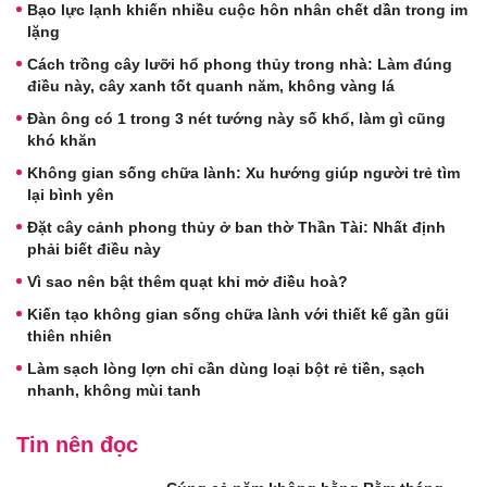
Bạo lực lạnh khiến nhiều cuộc hôn nhân chết dần trong im
lặng
Cách trồng cây lưỡi hổ phong thủy trong nhà: Làm đúng
điều này, cây xanh tốt quanh năm, không vàng lá
Đàn ông có 1 trong 3 nét tướng này số khổ, làm gì cũng
khó khăn
Không gian sống chữa lành: Xu hướng giúp người trẻ tìm
lại bình yên
Đặt cây cảnh phong thủy ở ban thờ Thần Tài: Nhất định
phải biết điều này
Vì sao nên bật thêm quạt khi mở điều hoà?
Kiến tạo không gian sống chữa lành với thiết kế gần gũi
thiên nhiên
Làm sạch lòng lợn chỉ cần dùng loại bột rẻ tiền, sạch
nhanh, không mùi tanh
Tin nên đọc