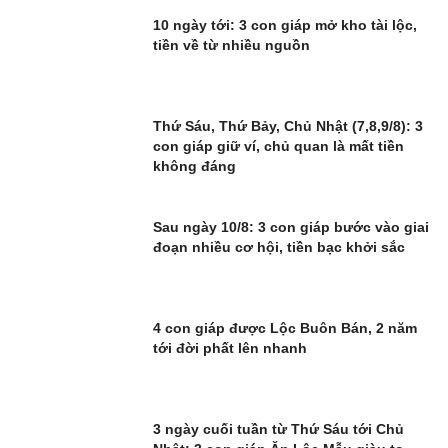
10 ngày tới: 3 con giáp mở kho tài lộc,
tiền về từ nhiều nguồn
Thứ Sáu, Thứ Bảy, Chủ Nhật (7,8,9/8): 3
con giáp giữ ví, chủ quan là mất tiền
không đáng
Sau ngày 10/8: 3 con giáp bước vào giai
đoạn nhiều cơ hội, tiền bạc khởi sắc
4 con giáp được Lộc Buôn Bán, 2 năm
tới đời phất lên nhanh
3 ngày cuối tuần từ Thứ Sáu tới Chủ