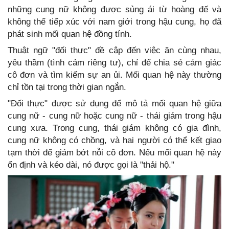
những cung nữ không được sủng ái từ hoàng đế và
không thể tiếp xúc với nam giới trong hậu cung, họ đã
phát sinh mối quan hệ đồng tính.
Thuật ngữ "đối thực" đề cập đến việc ăn cùng nhau,
yêu thầm (tình cảm riêng tư), chỉ để chia sẻ cảm giác
cô đơn và tìm kiếm sự an ủi. Mối quan hệ này thường
chỉ tồn tại trong thời gian ngắn.
"Đối thực" được sử dụng để mô tả mối quan hệ giữa
cung nữ - cung nữ hoặc cung nữ - thái giám trong hậu
cung xưa. Trong cung, thái giám không có gia đình,
cung nữ không có chồng, và hai người có thể kết giao
tạm thời để giảm bớt nỗi cô đơn. Nếu mối quan hệ này
ổn định và kéo dài, nó được gọi là "thải hộ."