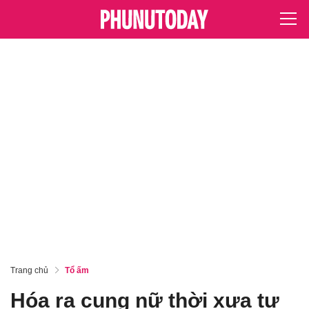
Trang chủ
Tổ ấm
Hóa ra cung nữ thời xưa tự