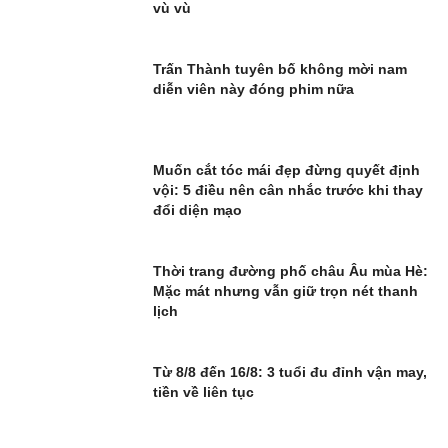
vù vù
Trấn Thành tuyên bố không mời nam
diễn viên này đóng phim nữa
Muốn cắt tóc mái đẹp đừng quyết định
vội: 5 điều nên cân nhắc trước khi thay
đổi diện mạo
Thời trang đường phố châu Âu mùa Hè:
Mặc mát nhưng vẫn giữ trọn nét thanh
lịch
Từ 8/8 đến 16/8: 3 tuổi đu đỉnh vận may,
tiền về liên tục