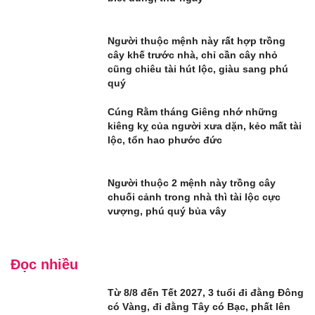
Người thuộc mệnh này rất hợp trồng
cây khế trước nhà, chỉ cần cây nhỏ
cũng chiêu tài hút lộc, giàu sang phú
quý
Cúng Rằm tháng Giêng nhớ những
kiêng kỵ của người xưa dặn, kẻo mất tài
lộc, tổn hao phước đức
Người thuộc 2 mệnh này trồng cây
chuối cảnh trong nhà thì tài lộc cực
vượng, phú quý bủa vây
Đọc nhiều
Từ 8/8 đến Tết 2027, 3 tuổi đi đằng Đông
có Vàng, đi đằng Tây có Bạc, phất lên