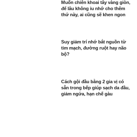
Muốn chiên khoai tây vàng giòn,
để lâu không ỉu nhớ cho thêm
thứ này, ai cũng sẽ khen ngon
Suy giảm trí nhớ bắt nguồn từ
tim mạch, đường ruột hay não
bộ?
Cách gội đầu bằng 2 gia vị có
sẵn trong bếp giúp sạch da đầu,
giảm ngứa, hạn chế gàu