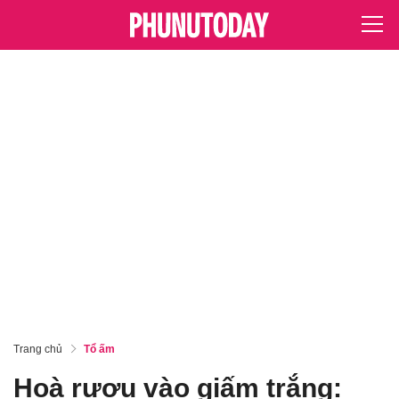
Trang chủ
Tổ ấm
Hoà rượu vào giấm trắng: