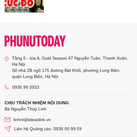
Tầng 5 - tòa A, Gold Season 47 Nguyễn Tuân, Thanh Xuân,
Hà Nội
Số nhà 2B ngõ 175 đường Bát Khối, phường Long Biên,
quận Long Biên, Hà Nội
0936 99 3933
CHỊU TRÁCH NHIỆM NỘI DUNG
Bà Nguyễn Thùy Linh
linhnt@ideaslink.vn
Liên hệ Quảng cáo: 0936 00 99 59