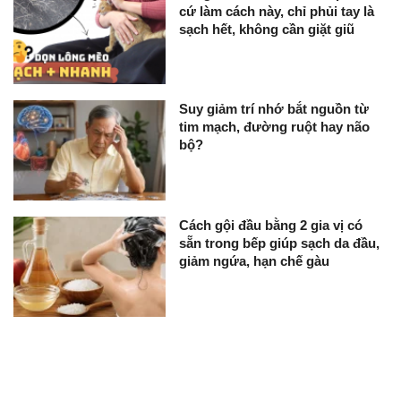
cứ làm cách này, chỉ phủi tay là
sạch hết, không cần giặt giũ
Suy giảm trí nhớ bắt nguồn từ
tim mạch, đường ruột hay não
bộ?
Cách gội đầu bằng 2 gia vị có
sẵn trong bếp giúp sạch da đầu,
giảm ngứa, hạn chế gàu