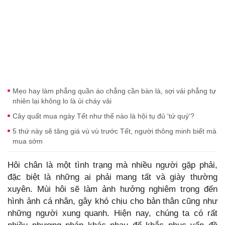
Mẹo hay làm phẳng quần áo chẳng cần bàn là, sợi vải phẳng tự
nhiên lại không lo là ủi cháy vải
Cây quất mua ngày Tết như thế nào là hội tụ đủ 'tứ quý'?
5 thứ này sẽ tăng giá vù vù trước Tết, người thông minh biết mà
mua sớm
Hôi chân là một tình trạng mà nhiều người gặp phải,
đặc biệt là những ai phải mang tất và giày thường
xuyên. Mùi hôi sẽ làm ảnh hưởng nghiêm trọng đến
hình ảnh cá nhân, gây khó chịu cho bản thân cũng như
những người xung quanh. Hiện nay, chúng ta có rất