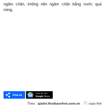
ngâm chân, không nên ngâm chân bằng nước quá
nóng.
Theo:
giaitri.thoibaovhnt.com.vn
copy link