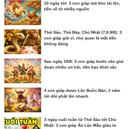
10 ngày tới: 3 con giáp mở kho tài lộc,
tiền về từ nhiều nguồn
Thứ Sáu, Thứ Bảy, Chủ Nhật (7,8,9/8): 3
con giáp giữ ví, chủ quan là mất tiền
không đáng
Sau ngày 10/8: 3 con giáp bước vào giai
đoạn nhiều cơ hội, tiền bạc khởi sắc
4 con giáp được Lộc Buôn Bán, 2 năm
tới đời phất lên nhanh
3 ngày cuối tuần từ Thứ Sáu tới Chủ
Nhật: 3 con giáp Ăn Lộc Mẫu giàu to