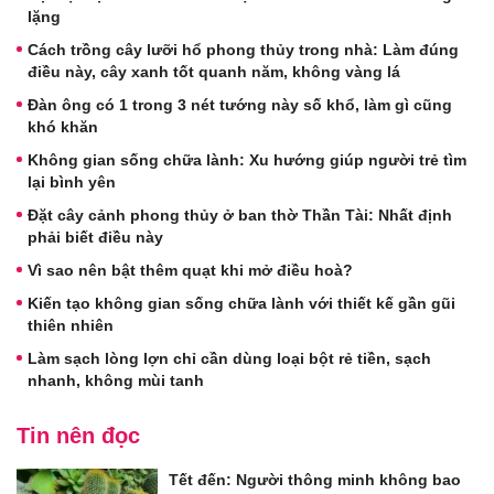
lặng
Cách trồng cây lưỡi hổ phong thủy trong nhà: Làm đúng
điều này, cây xanh tốt quanh năm, không vàng lá
Đàn ông có 1 trong 3 nét tướng này số khổ, làm gì cũng
khó khăn
Không gian sống chữa lành: Xu hướng giúp người trẻ tìm
lại bình yên
Đặt cây cảnh phong thủy ở ban thờ Thần Tài: Nhất định
phải biết điều này
Vì sao nên bật thêm quạt khi mở điều hoà?
Kiến tạo không gian sống chữa lành với thiết kế gần gũi
thiên nhiên
Làm sạch lòng lợn chỉ cần dùng loại bột rẻ tiền, sạch
nhanh, không mùi tanh
Tin nên đọc
Tết đến: Người thông minh không bao