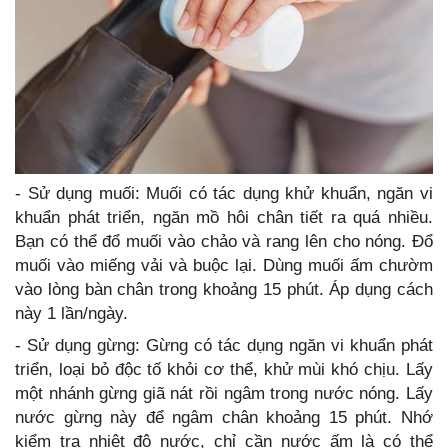
- Sử dụng muối: Muối có tác dụng khử khuẩn, ngăn vi
khuẩn phát triển, ngăn mồ hôi chân tiết ra quá nhiều.
Bạn có thể đổ muối vào chảo và rang lên cho nóng. Đổ
muối vào miếng vải và buộc lại. Dùng muối ấm chườm
vào lòng bàn chân trong khoảng 15 phút. Áp dụng cách
này 1 lần/ngày.
- Sử dụng gừng: Gừng có tác dụng ngăn vi khuẩn phát
triển, loại bỏ độc tố khỏi cơ thể, khử mùi khó chịu. Lấy
một nhánh gừng giã nát rồi ngâm trong nước nóng. Lấy
nước gừng này để ngâm chân khoảng 15 phút. Nhớ
kiểm tra nhiệt độ nước, chỉ cần nước ấm là có thể