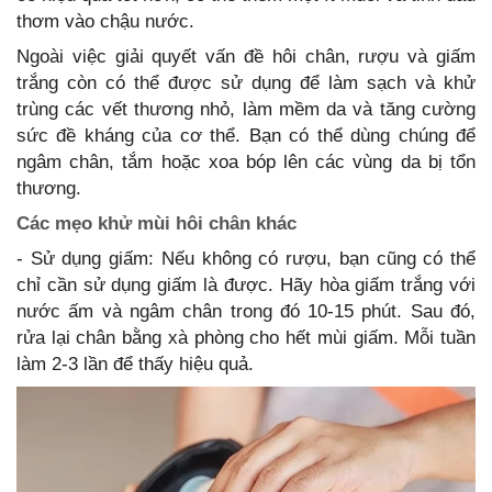
thơm vào chậu nước.
Ngoài việc giải quyết vấn đề hôi chân, rượu và giấm
trắng còn có thể được sử dụng để làm sạch và khử
trùng các vết thương nhỏ, làm mềm da và tăng cường
sức đề kháng của cơ thể. Bạn có thể dùng chúng để
ngâm chân, tắm hoặc xoa bóp lên các vùng da bị tổn
thương.
Các mẹo khử mùi hôi chân khác
- Sử dụng giấm: Nếu không có rượu, bạn cũng có thể
chỉ cần sử dụng giấm là được. Hãy hòa giấm trắng với
nước ấm và ngâm chân trong đó 10-15 phút. Sau đó,
rửa lại chân bằng xà phòng cho hết mùi giấm. Mỗi tuần
làm 2-3 lần để thấy hiệu quả.