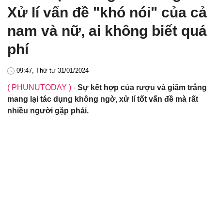
Xử lí vấn đề "khó nói" của cả
nam và nữ, ai không biết quá
phí
09:47, Thứ tư 31/01/2024
( PHUNUTODAY )
-
Sự kết hợp của rượu và giấm trắng
mang lại tác dụng không ngờ, xử lí tốt vấn đề mà rất
nhiều người gặp phải.