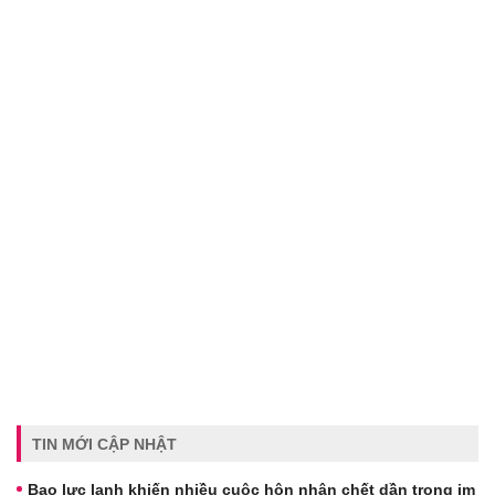
TIN MỚI CẬP NHẬT
Bạo lực lạnh khiến nhiều cuộc hôn nhân chết dần trong im