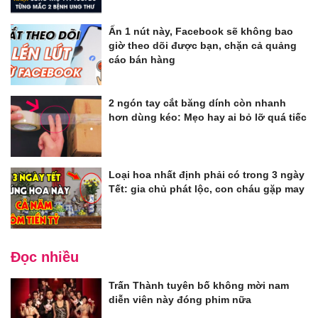
Ấn 1 nút này, Facebook sẽ không bao
giờ theo dõi được bạn, chặn cả quảng
cáo bán hàng
2 ngón tay cắt băng dính còn nhanh
hơn dùng kéo: Mẹo hay ai bỏ lỡ quá tiếc
Loại hoa nhất định phải có trong 3 ngày
Tết: gia chủ phát lộc, con cháu gặp may
Đọc nhiều
Trấn Thành tuyên bố không mời nam
diễn viên này đóng phim nữa