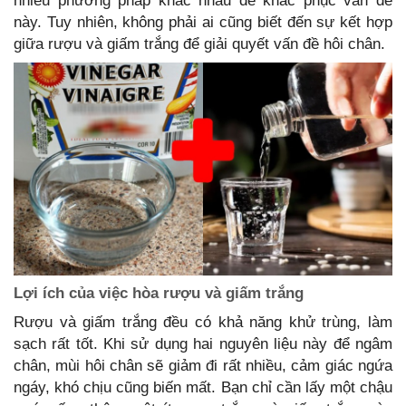
nhiều phương pháp khác nhau để khắc phục vấn đề
này. Tuy nhiên, không phải ai cũng biết đến sự kết hợp
giữa rượu và giấm trắng để giải quyết vấn đề hôi chân.
Lợi ích của việc hòa rượu và giấm trắng
Rượu và giấm trắng đều có khả năng khử trùng, làm
sạch rất tốt. Khi sử dụng hai nguyên liệu này để ngâm
chân, mùi hôi chân sẽ giảm đi rất nhiều, cảm giác ngứa
ngáy, khó chịu cũng biến mất. Bạn chỉ cần lấy một chậu