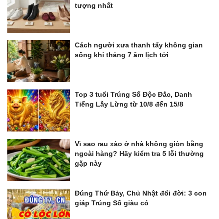
tượng nhất
Cách người xưa thanh tẩy không gian
sống khi tháng 7 âm lịch tới
Top 3 tuổi Trúng Số Độc Đắc, Danh
Tiếng Lẫy Lừng từ 10/8 đến 15/8
Vì sao rau xào ở nhà không giòn bằng
ngoài hàng? Hãy kiểm tra 5 lỗi thường
gặp này
Đúng Thứ Bảy, Chủ Nhật đổi đời: 3 con
giáp Trúng Số giàu có