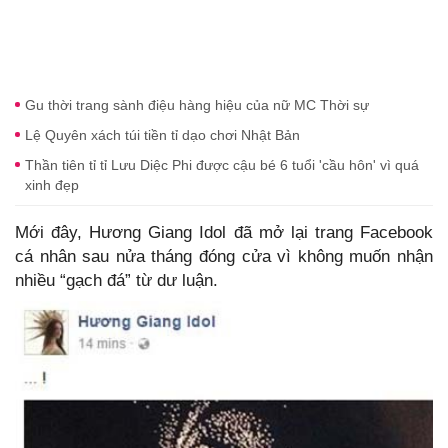
Gu thời trang sành điệu hàng hiệu của nữ MC Thời sự
Lệ Quyên xách túi tiền tỉ dạo chơi Nhật Bản
Thần tiên tỉ tỉ Lưu Diệc Phi được cậu bé 6 tuổi 'cầu hôn' vì quá
xinh đẹp
Mới đây, Hương Giang Idol đã mở lại trang Facebook
cá nhân sau nửa tháng đóng cửa vì không muốn nhận
nhiều “gạch đá” từ dư luận.