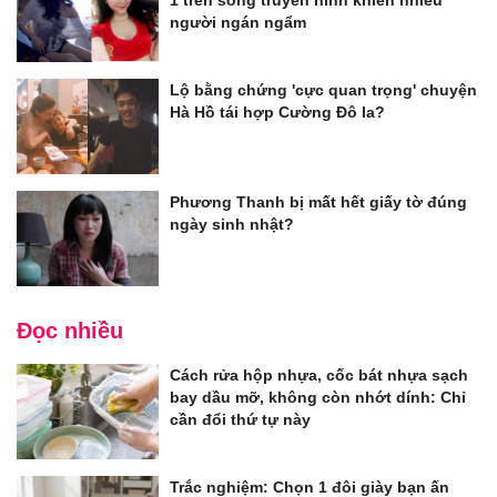
1 trên sóng truyền hình khiến nhiều
người ngán ngẩm
Lộ bằng chứng 'cực quan trọng' chuyện
Hà Hồ tái hợp Cường Đô la?
Phương Thanh bị mất hết giấy tờ đúng
ngày sinh nhật?
Đọc nhiều
Cách rửa hộp nhựa, cốc bát nhựa sạch
bay dầu mỡ, không còn nhớt dính: Chỉ
cần đổi thứ tự này
Trắc nghiệm: Chọn 1 đôi giày bạn ấn