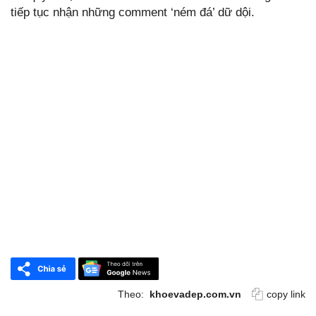
tiếp tục nhận những comment ‘ném đá’ dữ dội.
Theo:
khoevadep.com.vn
copy link