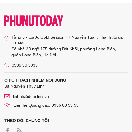
Tầng 5 - tòa A, Gold Season 47 Nguyễn Tuân, Thanh Xuân,
Hà Nội
Số nhà 2B ngõ 175 đường Bát Khối, phường Long Biên,
quận Long Biên, Hà Nội
0936 99 3933
CHỊU TRÁCH NHIỆM NỘI DUNG
Bà Nguyễn Thùy Linh
linhnt@ideaslink.vn
Liên hệ Quảng cáo: 0936 00 99 59
THEO DÕI CHÚNG TÔI