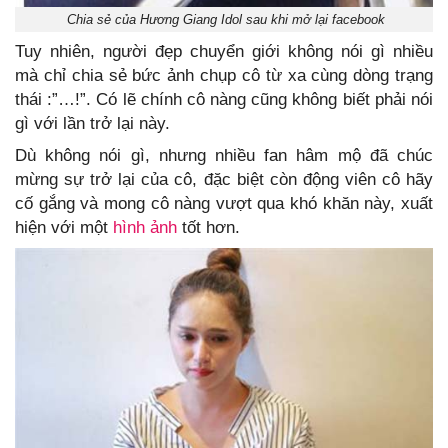
Chia sẻ của Hương Giang Idol sau khi mở lại facebook
Tuy nhiên, người đẹp chuyển giới không nói gì nhiều
mà chỉ chia sẻ bức ảnh chụp cô từ xa cùng dòng trạng
thái :”…!”. Có lẽ chính cô nàng cũng không biết phải nói
gì với lần trở lại này.
Dù không nói gì, nhưng nhiều fan hâm mộ đã chúc
mừng sự trở lại của cô, đặc biệt còn động viên cô hãy
cố gắng và mong cô nàng vượt qua khó khăn này, xuất
hiện với một
hình ảnh
tốt hơn.