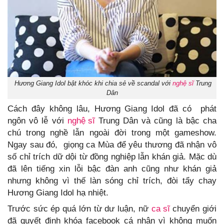
Hương Giang Idol bật khóc khi chia sẻ về scandal với
nghệ sĩ
Trung
Dân
Cách đây không lâu, Hương Giang Idol đã có phát
ngôn vô lễ với
nghệ sĩ
Trung Dân và cũng là bậc cha
chú trong nghề lẫn ngoài đời trong một gameshow.
Ngay sau đó, giọng ca Mùa để yêu thương đã nhận vô
số chỉ trích dữ dội từ đồng nghiệp lẫn khán giả. Mặc dù
đã lên tiếng xin lỗi bậc đàn anh cũng như khán giả
nhưng không vì thế làn sóng chỉ trích, đòi tẩy chay
Hương Giang Idol hạ nhiệt.
Trước sức ép quá lớn từ dư luận, nữ
ca sĩ
chuyển giới
đã quyết định khóa facebook cá nhân vì không muốn