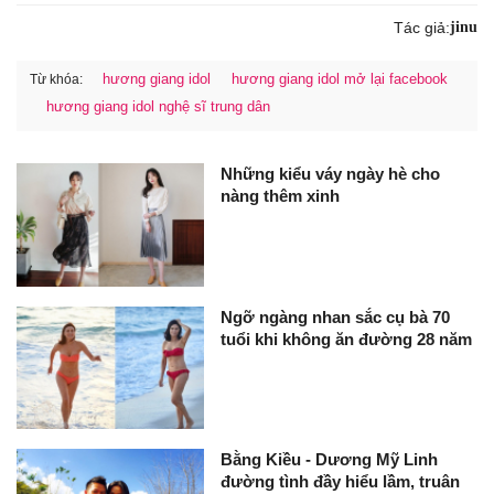
Tác giả:
jinu
hương giang idol
hương giang idol mở lại facebook
Từ khóa:
hương giang idol nghệ sĩ trung dân
Những kiểu váy ngày hè cho
nàng thêm xinh
Ngỡ ngàng nhan sắc cụ bà 70
tuổi khi không ăn đường 28 năm
Bằng Kiều - Dương Mỹ Linh
đường tình đầy hiểu lầm, truân