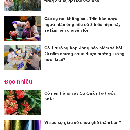
từng chùm, gọi lộc vào nhà
Các cụ nói không sai: Trên bàn rượu,
người đàn ông nếu có 2 biểu hiện này
sẽ làm nên chuyện lớn
Có 1 trường hợp đóng bảo hiểm xã hội
20 năm nhưng chưa được hưởng lương
hưu, là ai?
Đọc nhiều
Có nên trồng cây Sử Quân Tử trước
nhà?
Vì sao sự giàu có chưa ghé thăm bạn?