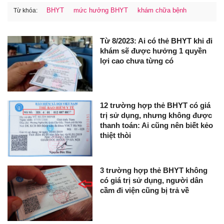
BHYT
mức hưởng BHYT
khám chữa bệnh
Từ khóa:
Từ 8/2023: Ai có thẻ BHYT khi đi
khám sẽ được hưởng 1 quyền
lợi cao chưa từng có
12 trường hợp thẻ BHYT có giá
trị sử dụng, nhưng không được
thanh toán: Ai cũng nên biết kẻo
thiệt thòi
3 trường hợp thẻ BHYT không
có giá trị sử dụng, người dân
cầm đi viện cũng bị trả về