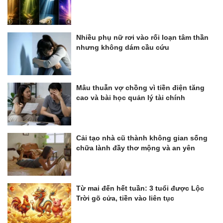
Nhiều phụ nữ rơi vào rối loạn tâm thần
nhưng không dám cầu cứu
Mâu thuẫn vợ chồng vì tiền điện tăng
cao và bài học quản lý tài chính
Cải tạo nhà cũ thành không gian sống
chữa lành đầy thơ mộng và an yên
Từ mai đến hết tuần: 3 tuổi được Lộc
Trời gõ cửa, tiền vào liên tục