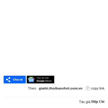
Theo:
giaitri.thoibaovhnt.com.vn
copy link
Tác giả:
Diệp Chi