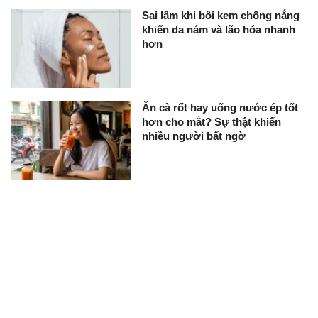
Sai lầm khi bôi kem chống nắng
khiến da nám và lão hóa nhanh
hơn
Ăn cà rốt hay uống nước ép tốt
hơn cho mắt? Sự thật khiến
nhiều người bất ngờ