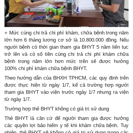
+ Mức cùng chi trả chi phí khám, chữa bệnh trong năm
lớn hơn 6 tháng lương cơ sở là 10.800.000 đồng. Nếu
người bệnh có thời gian tham gia BHYT 5 năm liên tục
trở lên và có số tiền cùng chi trả chi phí khám chữa
bệnh trong năm lớn hơn mức trên sẽ được hưởng
100% chi phí khám chữa bệnh BHYT.
Theo hướng dẫn của BHXH TPHCM, các quy định trên
được thực hiện từ ngày 1/7, kể cả trường hợp người
tham gia BHYT vào viện trước ngày 1/7 nhưng ra viện
từ ngày 1/7.
Trường hợp thẻ BHYT không có giá trị sử dụng
Thẻ BHYT là căn cứ để người tham gia được hưởng
các quyền lợi bảo hiểm y tế khi khám chữa bệnh. Tuy
nhiên, thẻ BHYT sẽ không có giá trị sử dụng trong các