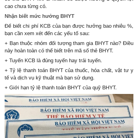
cao chưa từng có.
Nhận biết mức hưởng BHYT
Để biết chi phí KCB của bạn được hưởng bao nhiêu %,
bạn cần xem xét đến các yếu tố sau:
+ Bạn thuộc nhóm đối tượng tham gia BHYT nào? Điều
này hoàn toàn có thể biết trên mã số thẻ BHYT.
+ Tuyến KCB là đúng tuyến hay trái tuyến.
+ Tỷ lệ thanh toán BHYT của thuốc, hóa chất, vật tư y
tế và dịch vụ kỹ thuật mà bạn sử dụng.
+ Giới hạn tỷ lệ thanh toán BHYT của quỹ BHYT.