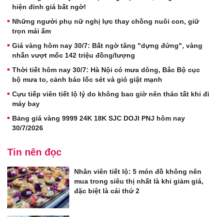
hiện đỉnh giá bất ngờ!
Những người phụ nữ nghị lực thay chồng nuôi con, giữ
trọn mái ấm
Giá vàng hôm nay 30/7: Bất ngờ tăng "dựng đứng", vàng
nhẫn vượt mốc 142 triệu đồng/lượng
Thời tiết hôm nay 30/7: Hà Nội có mưa dông, Bắc Bộ cục
bộ mưa to, cảnh báo lốc sét và gió giật mạnh
Cựu tiếp viên tiết lộ lý do không bao giờ nên tháo tất khi đi
máy bay
Bảng giá vàng 9999 24K 18K SJC DOJI PNJ hôm nay
30/7/2026
Tin nên đọc
Nhân viên tiết lộ: 5 món đồ không nên
mua trong siêu thị nhất là khi giảm giá,
đặc biệt là cái thứ 2