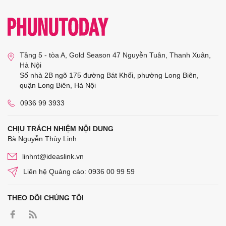
Tầng 5 - tòa A, Gold Season 47 Nguyễn Tuân, Thanh Xuân,
Hà Nội
Số nhà 2B ngõ 175 đường Bát Khối, phường Long Biên,
quận Long Biên, Hà Nội
0936 99 3933
CHỊU TRÁCH NHIỆM NỘI DUNG
Bà Nguyễn Thùy Linh
linhnt@ideaslink.vn
Liên hệ Quảng cáo: 0936 00 99 59
THEO DÕI CHÚNG TÔI