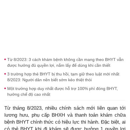
Từ 8/2023: 3 cách khám bệnh không cần mang theo BHYT vẫn
được hưởng đủ quyền lợi, nắm lấy để dùng khi cần thiết
3 trường hợp thẻ BHYT bị thu hồi, tạm giữ theo luật mới nhất
8/2023: Người dân nên biết sớm kẻo thiệt thòi
Một trường hợp duy nhất được hỗ trợ 100% phí đóng BHYT,
hưởng chế độ cao nhất
Từ tháng 8/2023, nhiều chính sách mới liên quan tới
lương hưu, phụ cấp BHXH và thanh toán khám chữa
bệnh BHYT chính thức có hiệu lực thi hành. Đặc biệt, ai
có thẻ BHYT khi đi khám sẽ được hưởng 1 quyền lợi