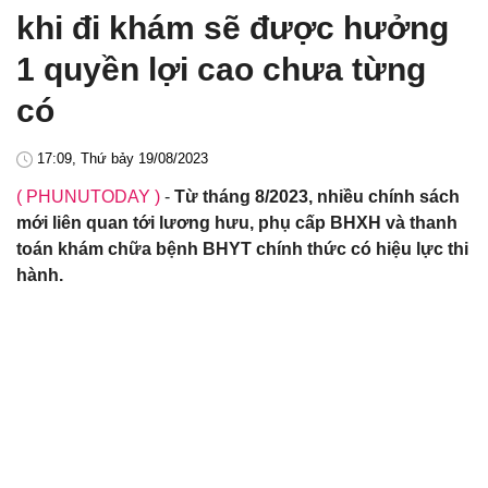
khi đi khám sẽ được hưởng
1 quyền lợi cao chưa từng
có
17:09, Thứ bảy 19/08/2023
( PHUNUTODAY )
-
Từ tháng 8/2023, nhiều chính sách
mới liên quan tới lương hưu, phụ cấp BHXH và thanh
toán khám chữa bệnh BHYT chính thức có hiệu lực thi
hành.