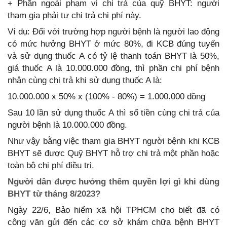
+ Phần ngoài phạm vi chi trả của quỹ BHYT: người
tham gia phải tự chi trả chi phí này.
Ví dụ: Đối với trường hợp người bệnh là người lao động
có mức hưởng BHYT ở mức 80%, đi KCB đúng tuyến
và sử dụng thuốc A có tỷ lệ thanh toán BHYT là 50%,
giá thuốc A là 10.000.000 đồng, thì phần chi phí bệnh
nhân cùng chi trả khi sử dụng thuốc A là:
10.000.000 x 50% x (100% - 80%) = 1.000.000 đồng
Sau 10 lần sử dụng thuốc A thì số tiền cùng chi trả của
người bệnh là 10.000.000 đồng.
Như vậy bằng việc tham gia BHYT người bệnh khi KCB
BHYT sẽ được Quỹ BHYT hỗ trợ chi trả một phần hoặc
toàn bộ chi phí điều trị.
Người dân được hưởng thêm quyền lợi gì khi dùng
BHYT từ tháng 8/2023?
Ngày 22/6, Bảo hiểm xã hội TPHCM cho biết đã có
công văn gửi đến các cơ sở khám chữa bệnh BHYT