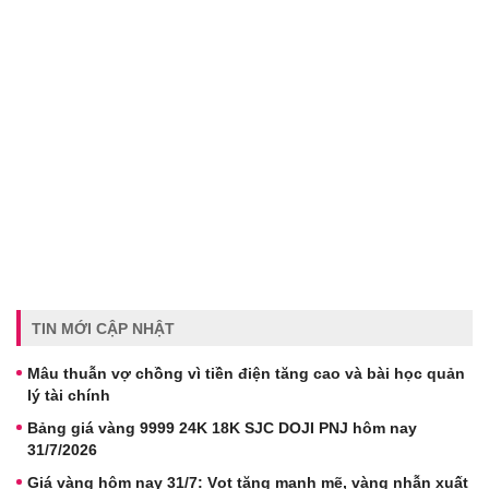
TIN MỚI CẬP NHẬT
Mâu thuẫn vợ chồng vì tiền điện tăng cao và bài học quản
lý tài chính
Bảng giá vàng 9999 24K 18K SJC DOJI PNJ hôm nay
31/7/2026
Giá vàng hôm nay 31/7: Vọt tăng mạnh mẽ, vàng nhẫn xuất