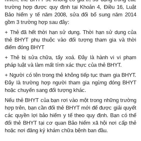
trường hợp được quy định tại Khoản 4, Điều 16, Luật
Bảo hiểm y tế năm 2008, sửa đổi bổ sung năm 2014
gồm 3 trường hợp sau đây:
+ Thẻ đã hết thời hạn sử dụng. Thời hạn sử dụng của
thẻ BHYT phụ thuộc vào đối tượng tham gia và thời
điểm đóng BHYT
+ Thẻ bị sửa chữa, tẩy xoá. Đây là hành vi vi phạm
pháp luật và làm mất tính xác thực của thẻ BHYT.
+ Người có tên trong thẻ không tiếp tục tham gia BHYT.
Đây là trường hợp người tham gia ngừng đóng BHYT
hoặc chuyển sang đối tượng khác.
Nếu thẻ BHYT của bạn rơi vào một trong những trường
hợp trên, bạn cần đổi thẻ BHYT mới để được giải quyết
các quyền lợi bảo hiểm y tế theo quy định. Bạn có thể
đổi thẻ BHYT tại cơ quan Bảo hiểm xã hội nơi cấp thẻ
hoặc nơi đăng ký khám chữa bệnh ban đầu.