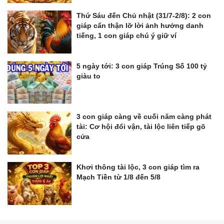
Thứ Sáu đến Chủ nhật (31/7-2/8): 2 con
giáp cẩn thận lỡ lời ảnh hưởng danh
tiếng, 1 con giáp chú ý giữ ví
5 ngày tới: 3 con giáp Trúng Số 100 tỷ
giàu to
3 con giáp càng về cuối năm càng phát
tài: Cơ hội đổi vận, tài lộc liên tiếp gõ
cửa
Khơi thông tài lộc, 3 con giáp tìm ra
Mạch Tiền từ 1/8 đến 5/8