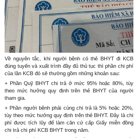
Về nguyên tắc, khi người bệnh có thẻ BHYT đi KCB
đúng tuyến và xuất trình đầy đủ thủ tục thì phần chi phí
của lần KCB đó sẽ thường gồm những khoản sau:
+ Phần Quỹ BHYT chi trả ở mức 95% hoặc 80%, tùy
theo mức hưởng quy định trên thẻ BHYT của người
tham gia.
+ Phần người bệnh phải cùng chi trả là 5% hoặc 20%,
tùy theo mức hưởng quy định trên thẻ BHYT. Đây là chi
phí được tích lũy để làm căn cứ cấp Giấy miễn đồng
chi trả chi phí KCB BHYT trong năm.