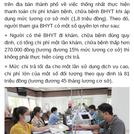
trên địa bàn thành phố về việc thống nhất thực hiện
thanh toán chi phí khám bệnh, chữa bệnh BHYT khi áp
dụng mức lương cơ sở mới (1,8 triệu đồng). Theo đó,
người tham gia BHYT có một số quyền lợi như sau:
+ Người có thẻ BHYT đi khám, chữa bệnh đúng quy
định, có tổng chi phí một lần khám, chữa bệnh thấp hơn
270.000 đồng (tương đương 15% mức lương cơ sở) thì
không phải thực hiện cùng chi trả.
+ Mức chi trả tối đa cho một lần sử dụng dịch vụ cao,
chi phí lớn của một số đối tượng theo quy định là 81
triệu đồng (tương đương 45 tháng lương cơ sở).