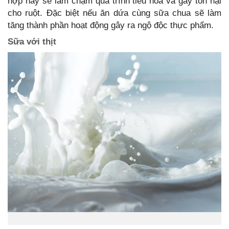
hợp này sẽ làm chậm quá trình tiêu hóa và gây tổn hại
cho ruột. Đặc biệt nếu ăn dứa cùng sữa chua sẽ làm
tăng thành phần hoạt động gây ra ngộ độc thực phẩm.
Sữa với thịt