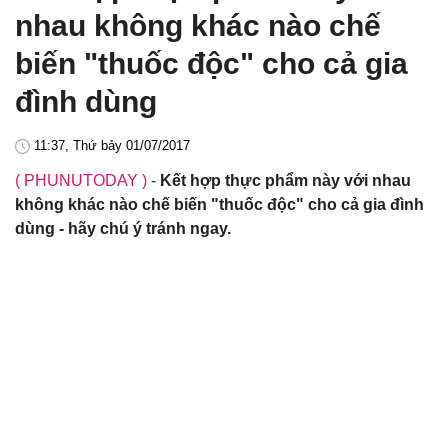
nhau không khác nào chế
biến "thuốc độc" cho cả gia
đình dùng
11:37, Thứ bảy 01/07/2017
( PHUNUTODAY )
-
Kết hợp thực phẩm này với nhau
không khác nào chế biến "thuốc độc" cho cả gia đình
dùng - hãy chú ý tránh ngay.