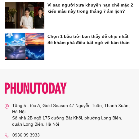
Vì sao người xưa khuyên hạn chế mặc 2
kiểu màu này trong tháng 7 âm lịch?
Chọn 1 bầu trời bạn thấy dễ chịu nhất
để khám phá điều bất ngờ về bản thân
Tầng 5 - tòa A, Gold Season 47 Nguyễn Tuân, Thanh Xuân,
Hà Nội
Số nhà 2B ngõ 175 đường Bát Khối, phường Long Biên,
quận Long Biên, Hà Nội
0936 99 3933