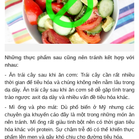
Những thực phẩm sau cũng nên tránh kết hợp với
nhau:
- Ăn trái cây sau khi ăn cơm: Trái cây cần rất nhiều
thời gian để tiêu hóa và chúng không nên nằm lâu trong
dạ dày. Ăn trái cây sau khi ăn cơm sẽ dễ gặp tình trạng
trào ngược axit dạ dày và nhiều vấn đề tiêu hóa khác.
- Mì ống và pho mát: Dù phổ biến ở Mỹ nhưng các
chuyên gia khuyến cáo đây là một trong những món ăn
nên tránh. Mì ống rất giàu tinh bột nên có thời gian tiêu
hóa khác với protein. Sự chậm trễ đó có thể khiến thực
phẩm lên men và gây khó chịu cho đường tiêu hóa.