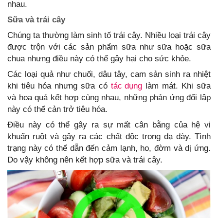
nhau.
Sữa và trái cây
Chúng ta thường làm sinh tố trái cây. Nhiều loại trái cây
được trộn với các sản phẩm sữa như sữa hoặc sữa
chua nhưng điều này có thể gây hại cho sức khỏe.
Các loại quả như chuối, dâu tây, cam sản sinh ra nhiệt
khi tiêu hóa nhưng sữa có
tác dụng
làm mát. Khi sữa
và hoa quả kết hợp cùng nhau, những phản ứng đối lập
này có thể cản trở tiêu hóa.
Điều này có thể gây ra sự mất cân bằng của hệ vi
khuẩn ruột và gây ra các chất độc trong dạ dày. Tình
trạng này có thể dẫn đến cảm lạnh, ho, đờm và dị ứng.
Do vậy không nên kết hợp sữa và trái cây.