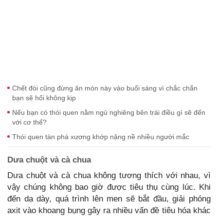
Chết đói cũng đừng ăn món này vào buổi sáng vì chắc chắn
bạn sẽ hối không kịp
Nếu bạn có thói quen nằm ngủ nghiêng bên trái điều gì sẽ đến
với cơ thể?
Thói quen tàn phá xương khớp nặng nề nhiều người mắc
Dưa chuột và cà chua
Dưa chuột và cà chua không tương thích với nhau, vì
vậy chúng không bao giờ được tiêu thụ cùng lúc. Khi
đến dạ dày, quá trình lên men sẽ bắt đầu, giải phóng
axit vào khoang bụng gây ra nhiều vấn đề tiêu hóa khác