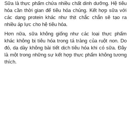
Sữa là thực phẩm chứa nhiều chất dinh dưỡng. Hệ tiêu
hóa cần thời gian để tiêu hóa chúng. Kết hợp sữa với
các dạng protein khác như thịt chắc chắn sẽ tạo ra
nhiều áp lực cho hệ tiêu hóa.
Hơn nữa, sữa không giống như các loại thực phẩm
khác không bị tiêu hóa trong tá tràng của ruột non. Do
đó, dạ dày không bài tiết dịch tiêu hóa khi có sữa. Đây
là một trong những sự kết hợp thực phẩm không tương
thích.