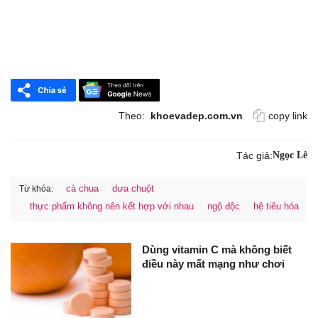
Theo:
khoevadep.com.vn
copy link
Tác giả:
Ngọc Lê
cà chua
dưa chuột
Từ khóa:
thực phẩm không nên kết hợp với nhau
ngộ độc
hệ tiêu hóa
Dùng vitamin C mà không biết
điều này mất mạng như chơi