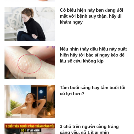
Có biểu hiện này bạn đang đối
mặt với bệnh suy thận, hãy đi
khám ngay
Nếu nhìn thấy dấu hiệu này xuất
hiện hãy tới bác sĩ ngay kẻo để
lâu sẽ cứu không kịp
Tắm buổi sáng hay tắm buổi tối
có lợi hơn?
3 chỗ trên người càng trắng
càng yếu, số 1 ít ai nhìn