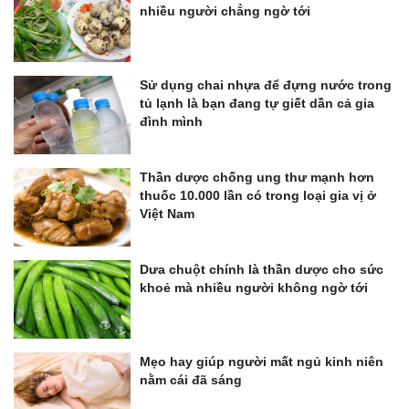
nhiều người chẳng ngờ tới
Sử dụng chai nhựa để đựng nước trong
tủ lạnh là bạn đang tự giết dần cả gia
đình mình
Thần dược chống ung thư mạnh hơn
thuốc 10.000 lần có trong loại gia vị ở
Việt Nam
Dưa chuột chính là thần dược cho sức
khoẻ mà nhiều người không ngờ tới
Mẹo hay giúp người mất ngủ kinh niên
nằm cái đã sáng