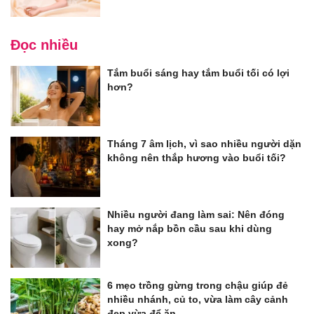
Đọc nhiều
Tắm buổi sáng hay tắm buổi tối có lợi
hơn?
Tháng 7 âm lịch, vì sao nhiều người dặn
không nên thắp hương vào buổi tối?
Nhiều người đang làm sai: Nên đóng
hay mở nắp bồn cầu sau khi dùng
xong?
6 mẹo trồng gừng trong chậu giúp đẻ
nhiều nhánh, củ to, vừa làm cây cảnh
đẹp vừa để ăn