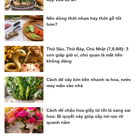
Nên dùng thớt nhựa hay thớt gỗ tốt
hơn?
Thứ Sáu, Thứ Bảy, Chủ Nhật (7,8,9/8): 3
con giáp giữ ví, chủ quan là mất tiền
không đáng
Cách để cây kim tiền nhanh ra hoa, rước
may mắn vào nhà
Cách để chậu hoa giấy từ tốt lá sang sai
hoa: Bí quyết này giúp cây nở rực rỡ
quanh năm